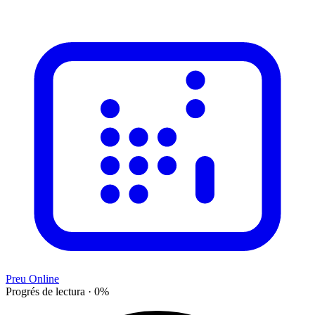
Preu Online
Progrés de lectura
·
0
%