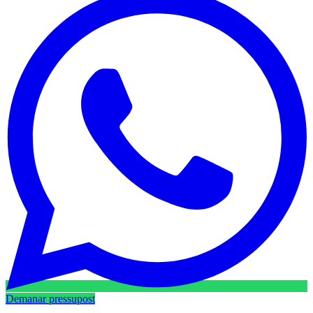
Demanar pressupost