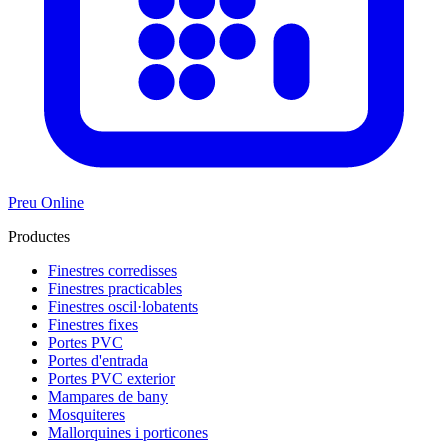
Preu Online
Productes
Finestres corredisses
Finestres practicables
Finestres oscil·lobatents
Finestres fixes
Portes PVC
Portes d'entrada
Portes PVC exterior
Mampares de bany
Mosquiteres
Mallorquines i porticones