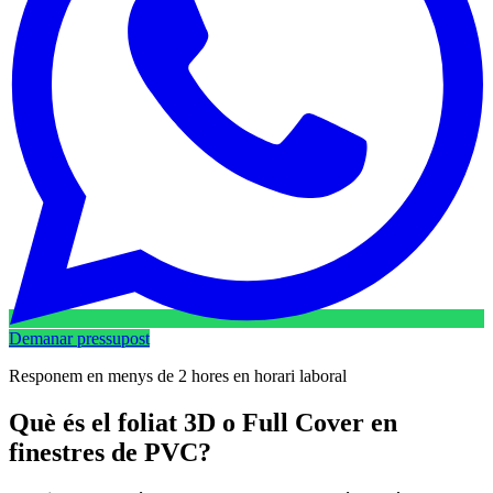
Demanar pressupost
Responem en menys de 2 hores en horari laboral
Què és el foliat 3D o Full Cover en
finestres de PVC?