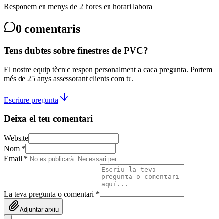
Responem en menys de 2 hores en horari laboral
0
comentaris
Tens dubtes sobre finestres de PVC?
El nostre equip tècnic respon personalment a cada pregunta. Portem
més de 25 anys assessorant clients com tu.
Escriure pregunta
Deixa el teu comentari
Website
Nom *
Email *
La teva pregunta o comentari *
Adjuntar arxiu