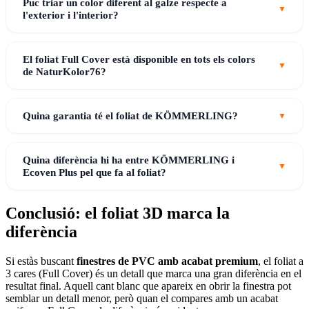
Puc triar un color diferent al galze respecte a
l'exterior i l'interior?
El foliat Full Cover està disponible en tots els colors
de NaturKolor76?
Quina garantia té el foliat de KÖMMERLING?
Quina diferència hi ha entre KÖMMERLING i
Ecoven Plus pel que fa al foliat?
Conclusió: el foliat 3D marca la
diferència
Si estàs buscant
finestres de PVC amb acabat premium
, el foliat a
3 cares (Full Cover) és un detall que marca una gran diferència en el
resultat final. Aquell cant blanc que apareix en obrir la finestra pot
semblar un detall menor, però quan el compares amb un acabat