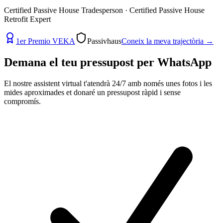
Certified Passive House Tradesperson · Certified Passive House
Retrofit Expert
1er Premio VEKA
Passivhaus
Coneix la meva trajectòria
→
Demana el teu pressupost per
WhatsApp
El nostre assistent virtual t'atendrà 24/7 amb només unes fotos i les
mides aproximades et donaré un pressupost ràpid i sense
compromís.