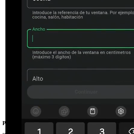
Prefereixes que et truquem?