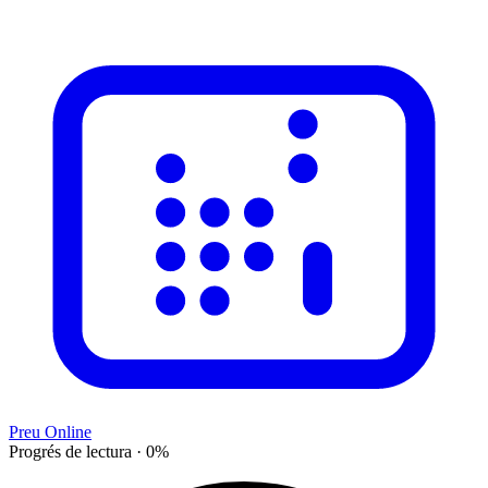
Preu Online
Progrés de lectura
·
0
%