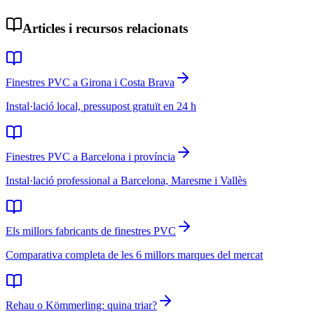
Articles i recursos relacionats
Finestres PVC a Girona i Costa Brava
Instal·lació local, pressupost gratuït en 24 h
Finestres PVC a Barcelona i província
Instal·lació professional a Barcelona, Maresme i Vallès
Els millors fabricants de finestres PVC
Comparativa completa de les 6 millors marques del mercat
Rehau o Kömmerling: quina triar?