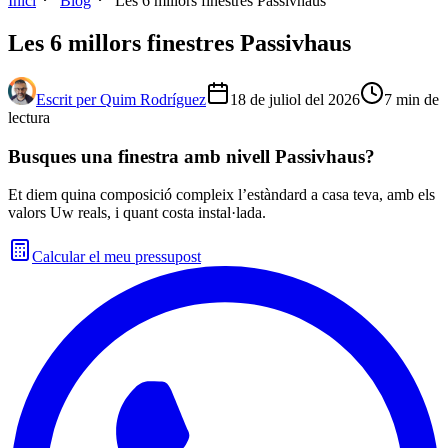
Inici
Blog
Les 6 millors finestres Passivhaus
Les 6 millors finestres Passivhaus
Escrit per
Quim Rodríguez
18 de juliol del 2026
7
min de
lectura
Busques una finestra amb nivell Passivhaus?
Et diem quina composició compleix l’estàndard a casa teva, amb els
valors Uw reals, i quant costa instal·lada.
Calcular el meu pressupost