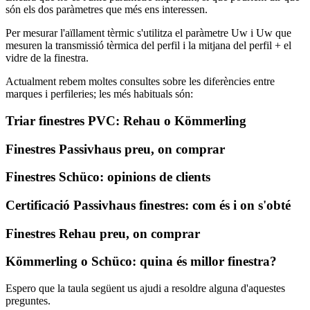
són els dos paràmetres que més ens interessen.
Per mesurar l'aïllament tèrmic s'utilitza el paràmetre Uw i Uw que
mesuren la transmissió tèrmica del perfil i la mitjana del perfil + el
vidre de la finestra.
Actualment rebem moltes consultes sobre les diferències entre
marques i perfileries; les més habituals són:
Triar finestres PVC: Rehau o Kömmerling
Finestres Passivhaus preu, on comprar
Finestres Schüco: opinions de clients
Certificació Passivhaus finestres: com és i on s'obté
Finestres Rehau preu, on comprar
Kömmerling o Schüco: quina és millor finestra?
Espero que la taula següent us ajudi a resoldre alguna d'aquestes
preguntes.