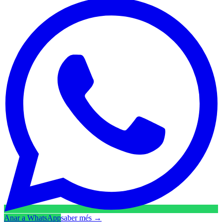
Anar a WhatsApp
saber més
→