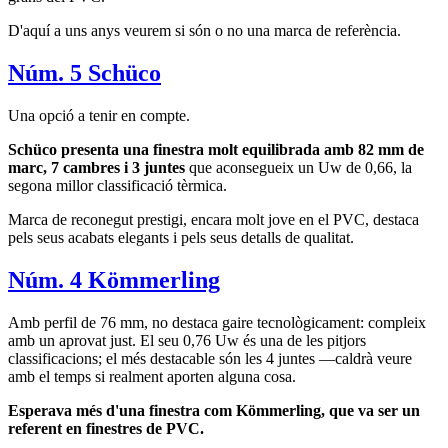
D'aquí a uns anys veurem si són o no una marca de referència.
Núm. 5 Schüco
Una opció a tenir en compte.
Schüco presenta una finestra molt equilibrada amb 82 mm de
marc, 7 cambres i 3 juntes
que aconsegueix un Uw de 0,66, la
segona millor classificació tèrmica.
Marca de reconegut prestigi, encara molt jove en el PVC, destaca
pels seus acabats elegants i pels seus detalls de qualitat.
Núm. 4 Kömmerling
Amb perfil de 76 mm, no destaca gaire tecnològicament: compleix
amb un aprovat just. El seu 0,76 Uw és una de les pitjors
classificacions; el més destacable són les 4 juntes —caldrà veure
amb el temps si realment aporten alguna cosa.
Esperava més d'una finestra com Kömmerling, que va ser un
referent en finestres de PVC.