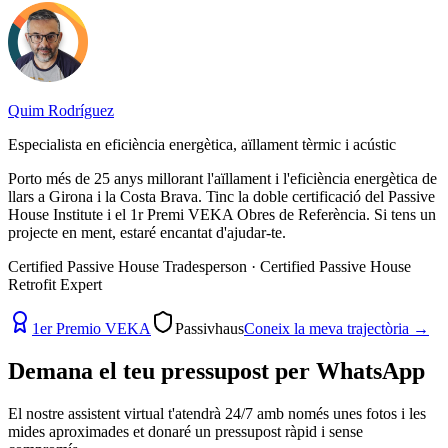
Quim Rodríguez
Especialista en eficiència energètica, aïllament tèrmic i acústic
Porto més de 25 anys millorant l'aïllament i l'eficiència energètica de
llars a Girona i la Costa Brava. Tinc la doble certificació del Passive
House Institute i el 1r Premi VEKA Obres de Referència. Si tens un
projecte en ment, estaré encantat d'ajudar-te.
Certified Passive House Tradesperson · Certified Passive House
Retrofit Expert
1er Premio VEKA
Passivhaus
Coneix la meva trajectòria
→
Demana el teu pressupost per
WhatsApp
El nostre assistent virtual t'atendrà 24/7 amb només unes fotos i les
mides aproximades et donaré un pressupost ràpid i sense