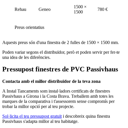
1500 ×
Rehau
Geneo
780 €
1500
Preus orientatius
Aquests preus són d'una finestra de 2 fulles de 1500 × 1500 mm.
Poden variar segons el distribuïdor, però et poden servir per fer-te
una idea de les diferències.
Pressupost finestres de PVC Passivhaus
Contacta amb el millor distribuïdor de la teva zona
A Instal Tancaments som instal·ladors certificats de finestres
Passivhaus a Girona i la Costa Brava. Treballem amb totes les
marques de la comparativa i t'assessorem sense compromís per
trobar la millor opció per al teu projecte.
Sol·licita el teu pressupost gratuït
i descobreix quina finestra
Passivhaus s'adapta millor al teu habitatge.