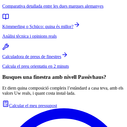
Comparativa detallada entre les dues marques alemanyes
Kömmerling o Schüco: quina és millor?
Anàlisi tècnica i opinions reals
Calculadora de preus de finestres
Calcula el preu orientatiu en 2 minuts
Busques una finestra amb nivell Passivhaus?
Et diem quina composició compleix l’estàndard a casa teva, amb els
valors Uw reals, i quant costa instal·lada.
Calcular el meu pressupost