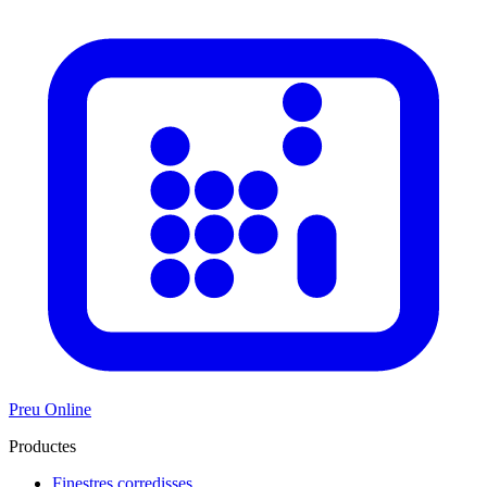
Preu Online
Productes
Finestres corredisses