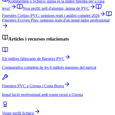
Kömmerling o Schüco: quina és la millor finestra per a casa
teva?
Nou perfil: pell d'alumini, ànima de PVC
Finestres Cortizo PVC: opinions reals i anàlisi complet 2026
Finestres Ecoven Plus: opinions reals d'un instal·lador professional
Articles i recursos relacionats
Els millors fabricants de finestres PVC
Comparativa completa de les 6 millors marques del mercat
Finestres PVC a Girona i Costa Brava
Instal·lació professional amb equip propi a Girona
Veure perfil Schüco