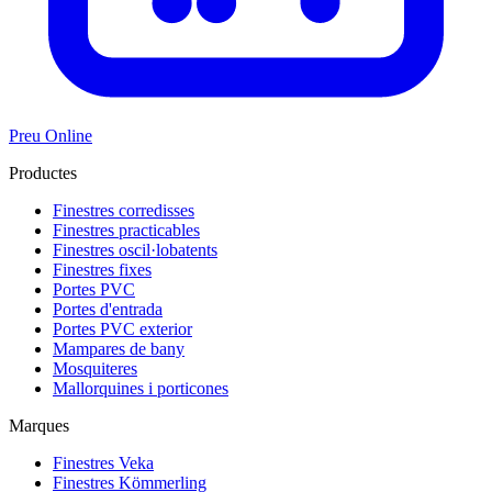
Preu Online
Productes
Finestres corredisses
Finestres practicables
Finestres oscil·lobatents
Finestres fixes
Portes PVC
Portes d'entrada
Portes PVC exterior
Mampares de bany
Mosquiteres
Mallorquines i porticones
Marques
Finestres Veka
Finestres Kömmerling