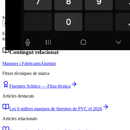
Missatge
Enviar missatge
En enviar acceptes la nostra política de privacitat. No compartim les
teves dades amb tercers.
Contingut relacionat
Marques i Fabricants
Alumini
Fitxes tècniques de marca
Finestres Schüco — Fitxa tècnica
Articles destacats
Les 6 millors marques de finestres de PVC el 2026
Articles relacionats