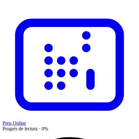
Preu Online
Progrés de lectura
·
0
%