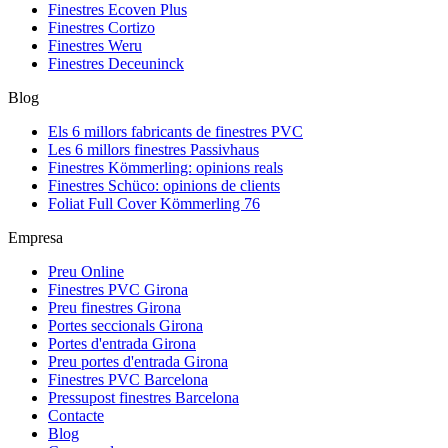
Finestres Ecoven Plus
Finestres Cortizo
Finestres Weru
Finestres Deceuninck
Blog
Els 6 millors fabricants de finestres PVC
Les 6 millors finestres Passivhaus
Finestres Kömmerling: opinions reals
Finestres Schüco: opinions de clients
Foliat Full Cover Kömmerling 76
Empresa
Preu Online
Finestres PVC Girona
Preu finestres Girona
Portes seccionals Girona
Portes d'entrada Girona
Preu portes d'entrada Girona
Finestres PVC Barcelona
Pressupost finestres Barcelona
Contacte
Blog