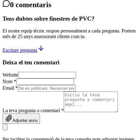
0
comentaris
Tens dubtes sobre finestres de PVC?
El nostre equip tècnic respon personalment a cada pregunta. Portem
més de 25 anys assessorant clients com tu.
Escriure pregunta
Deixa el teu comentari
Website
Nom *
Email *
La teva pregunta o comentari *
Adjuntar arxiu
Per facilitar la comprensió de la teva consulta pots adjuntar imatges