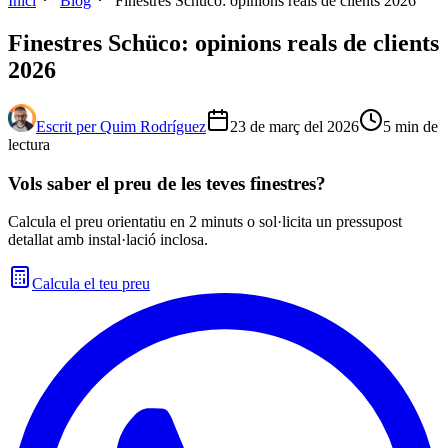
Inici
Blog
Finestres Schüco: opinions reals de clients 2026
Finestres Schüco: opinions reals de clients
2026
Escrit per
Quim Rodríguez
23 de març del 2026
5
min de
lectura
Vols saber el preu de les teves finestres?
Calcula el preu orientatiu en 2 minuts o sol·licita un pressupost
detallat amb instal·lació inclosa.
Calcula el teu preu