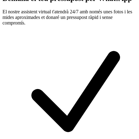
El nostre assistent virtual t'atendrà 24/7 amb només unes fotos i les
mides aproximades et donaré un pressupost ràpid i sense
compromís.