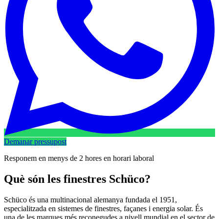
Demanar pressupost
Responem en menys de 2 hores en horari laboral
Què són les finestres Schüco?
Schüco és una multinacional alemanya fundada el 1951,
especialitzada en sistemes de finestres, façanes i energia solar. És
una de les marques més reconegudes a nivell mundial en el sector de