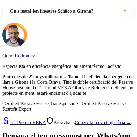
On s'instal·len finestres Schüco a Girona?
Quim Rodríguez
Especialista en eficiència energètica, aïllament tèrmic i acústic
Porto més de 25 anys millorant l'aïllament i l'eficiència energètica de
llars a Girona i la Costa Brava. Tinc la doble certificació del Passive
House Institute i el 1r Premi VEKA Obres de Referència. Si tens un
projecte en ment, estaré encantat d'ajudar-te.
Certified Passive House Tradesperson · Certified Passive House
Retrofit Expert
1er Premio VEKA
Passivhaus
Coneix la meva trajectòria
→
Demana el teu pressupost per
WhatsApp