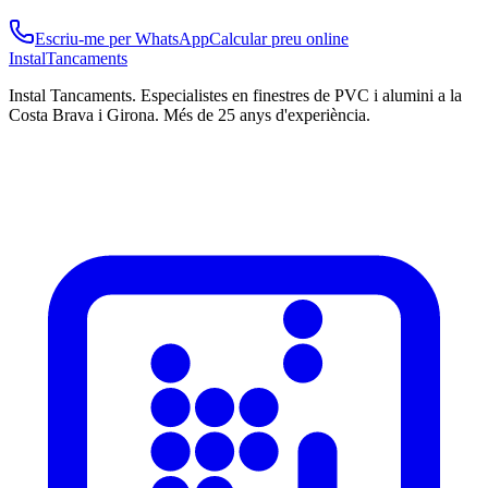
Escriu-me per WhatsApp
Calcular preu online
Instal
Tancaments
Instal Tancaments
.
Especialistes en finestres de PVC i alumini a la
Costa Brava i Girona. Més de 25 anys d'experiència.