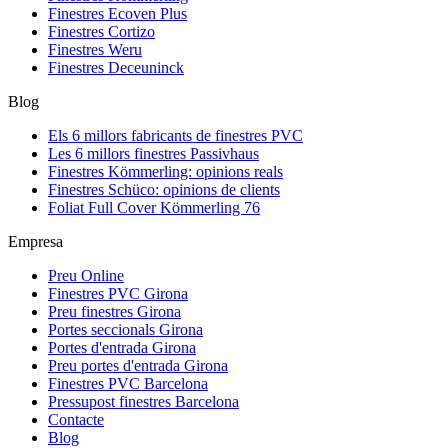
Finestres Ecoven Plus
Finestres Cortizo
Finestres Weru
Finestres Deceuninck
Blog
Els 6 millors fabricants de finestres PVC
Les 6 millors finestres Passivhaus
Finestres Kömmerling: opinions reals
Finestres Schüco: opinions de clients
Foliat Full Cover Kömmerling 76
Empresa
Preu Online
Finestres PVC Girona
Preu finestres Girona
Portes seccionals Girona
Portes d'entrada Girona
Preu portes d'entrada Girona
Finestres PVC Barcelona
Pressupost finestres Barcelona
Contacte
Blog