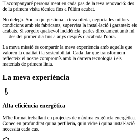
T'acompanyaré personalment en cada pas de la teva renovació: des
de la primera visita tècnica fins a l'últim acabat.
No delego. Soc jo qui gestiona la teva oferta, negocia les millors
condicions amb els fabricants, supervisa la instal·lació i garanteix els
acabats. Si sorgeix qualsevol incidència, parles directament amb mi
— des del primer dia fins a anys després d'acabada l'obra.
La meva missió és compartir la meva experiència amb aquells que
valoren la qualitat i la sostenibilitat. Cada llar que transformem
reflecteix el nostre compromís amb la darrera tecnologia i els
materials de primera línia.
La meva experiència
Alta eficiència energètica
M'he format treballant en projectes de màxima exigència energètica.
Conec en profunditat quina perfileria, quin vidre i quina instal·lació
necessita cada cas.