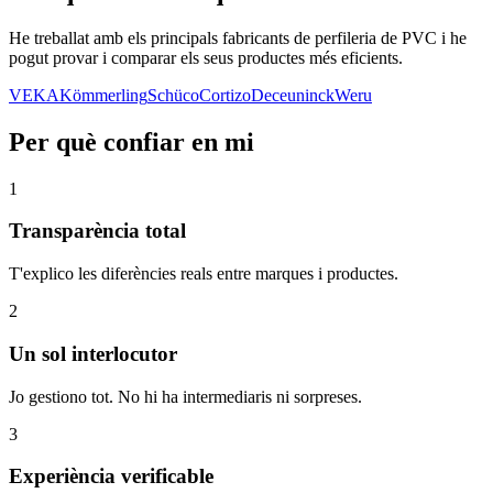
He treballat amb els principals fabricants de perfileria de PVC i he
pogut provar i comparar els seus productes més eficients.
VEKA
Kömmerling
Schüco
Cortizo
Deceuninck
Weru
Per què confiar en mi
1
Transparència total
T'explico les diferències reals entre marques i productes.
2
Un sol interlocutor
Jo gestiono tot. No hi ha intermediaris ni sorpreses.
3
Experiència verificable