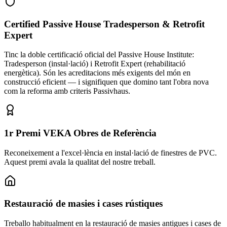
Certified Passive House Tradesperson & Retrofit
Expert
Tinc la doble certificació oficial del Passive House Institute:
Tradesperson (instal·lació) i Retrofit Expert (rehabilitació
energètica). Són les acreditacions més exigents del món en
construcció eficient — i signifiquen que domino tant l'obra nova
com la reforma amb criteris Passivhaus.
1r Premi VEKA Obres de Referència
Reconeixement a l'excel·lència en instal·lació de finestres de PVC.
Aquest premi avala la qualitat del nostre treball.
Restauració de masies i cases rústiques
Treballo habitualment en la restauració de masies antigues i cases de