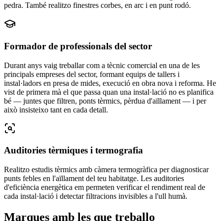
pedra. També realitzo finestres corbes, en arc i en punt rodó.
Formador de professionals del sector
Durant anys vaig treballar com a tècnic comercial en una de les
principals empreses del sector, formant equips de tallers i
instal·ladors en presa de mides, execució en obra nova i reforma. He
vist de primera mà el que passa quan una instal·lació no es planifica
bé — juntes que filtren, ponts tèrmics, pèrdua d'aïllament — i per
això insisteixo tant en cada detall.
Auditories tèrmiques i termografia
Realitzo estudis tèrmics amb càmera termogràfica per diagnosticar
punts febles en l'aïllament del teu habitatge. Les auditories
d'eficiència energètica em permeten verificar el rendiment real de
cada instal·lació i detectar filtracions invisibles a l'ull humà.
Marques amb les que treballo