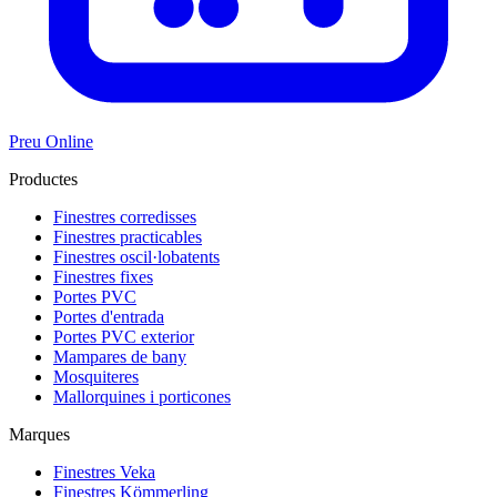
Preu Online
Productes
Finestres corredisses
Finestres practicables
Finestres oscil·lobatents
Finestres fixes
Portes PVC
Portes d'entrada
Portes PVC exterior
Mampares de bany
Mosquiteres
Mallorquines i porticones
Marques
Finestres Veka
Finestres Kömmerling