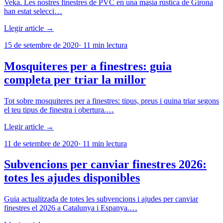
Veka. Les nostres finestres de PVC en una masia rústica de Girona
han estat selecci…
Llegir article →
15 de setembre de 2020
·
11
min lectura
Mosquiteres per a finestres: guia
completa per triar la millor
Tot sobre mosquiteres per a finestres: tipus, preus i quina triar segons
el teu tipus de finestra i obertura.…
Llegir article →
11 de setembre de 2020
·
11
min lectura
Subvencions per canviar finestres 2026:
totes les ajudes disponibles
Guia actualitzada de totes les subvencions i ajudes per canviar
finestres el 2026 a Catalunya i Espanya.…