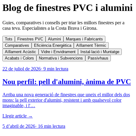
Blog de finestres PVC i alumini
Guies, comparatives i consells per triar les millors finestres per a
casa teva. Especialistes a la Costa Brava i Girona.
Tots
Finestres PVC
Alumini
Marques i Fabricants
Comparatives
Eficiència Energètica
Aïllament Tèrmic
Aïllament Acústic
Vidre i Envidrament
Instal·lació i Muntatge
Acabats i Colors
Normativa i Subvencions
Passivhaus
22 de juliol de 2026
·
9
min lectura
Nou perfil: pell d'alumini, ànima de PVC
Arriba una nova generació de finestres que uneix el millor dels dos
mons: la pell exterior d'alumini, resistent i amb qualsevol color
imaginable, i l'…
Llegir article →
5 d’abril de 2026
·
16
min lectura