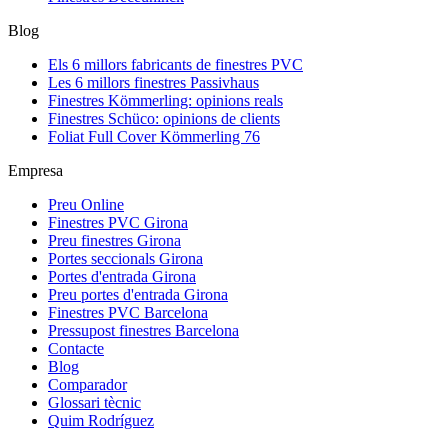
Blog
Els 6 millors fabricants de finestres PVC
Les 6 millors finestres Passivhaus
Finestres Kömmerling: opinions reals
Finestres Schüco: opinions de clients
Foliat Full Cover Kömmerling 76
Empresa
Preu Online
Finestres PVC Girona
Preu finestres Girona
Portes seccionals Girona
Portes d'entrada Girona
Preu portes d'entrada Girona
Finestres PVC Barcelona
Pressupost finestres Barcelona
Contacte
Blog
Comparador
Glossari tècnic
Quim Rodríguez