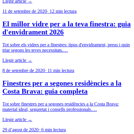
Llegir article →
11 de setembre de 2020
·
12
min lectura
El millor vidre per a la teva finestra: guia
d'envidrament 2026
Tot sobre els vidres per a finestres: tipus d'envidrament, preus i quin
triar segons les teves necessitats.…
Llegir article →
8 de setembre de 2020
·
11
min lectura
Finestres per a segones residències a la
Costa Brava: guia completa
Tot sobre finestres per a segones residències a la Costa Brava:
material ideal, seguretat i consells professionals.…
Llegir article →
29 d’agost de 2020
·
6
min lectura