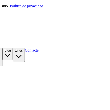
sitio.
Política de privacidad
Contacte
s
Blog
Eines