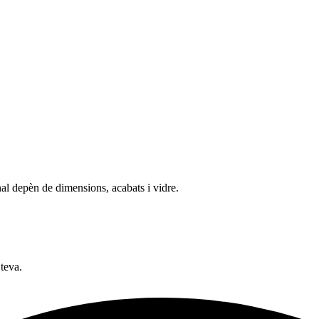
nal depèn de dimensions, acabats i vidre.
 teva.