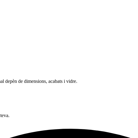
nal depèn de dimensions, acabats i vidre.
 teva.