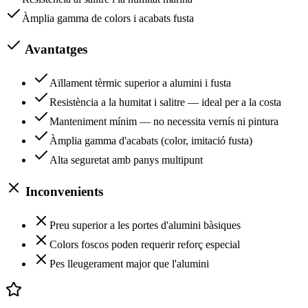
Àmplia gamma de colors i acabats fusta
Avantatges
Aïllament tèrmic superior a alumini i fusta
Resistència a la humitat i salitre — ideal per a la costa
Manteniment mínim — no necessita vernís ni pintura
Àmplia gamma d'acabats (color, imitació fusta)
Alta seguretat amb panys multipunt
Inconvenients
Preu superior a les portes d'alumini bàsiques
Colors foscos poden requerir reforç especial
Pes lleugerament major que l'alumini