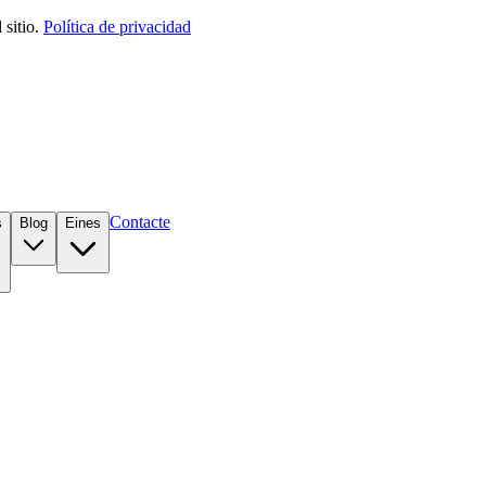
sitio.
Política de privacidad
Contacte
s
Blog
Eines