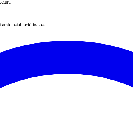
ectura
t amb instal·lació inclosa.