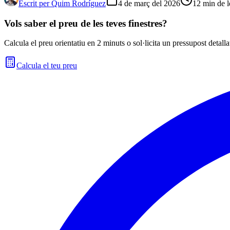
Escrit per
Quim Rodríguez
4 de març del 2026
12
min de l
Vols saber el preu de les teves finestres?
Calcula el preu orientatiu en 2 minuts o sol·licita un pressupost detalla
Calcula el teu preu