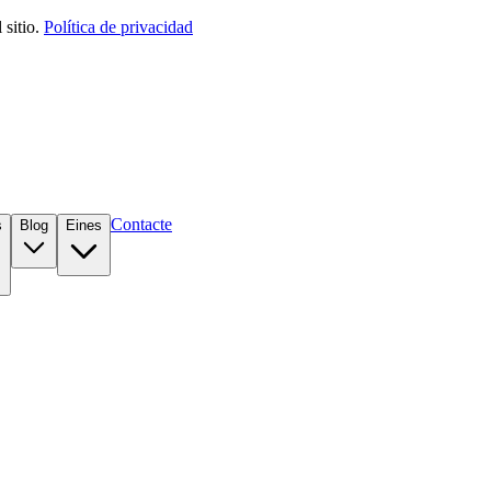
sitio.
Política de privacidad
Contacte
s
Blog
Eines