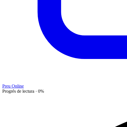
Preu Online
Progrés de lectura
·
0
%