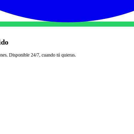
pido
ones. Disponible 24/7, cuando tú quieras.