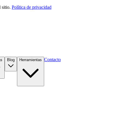
sitio.
Política de privacidad
Contacto
as
Blog
Herramientas