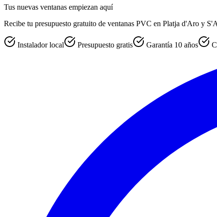
Tus nuevas ventanas empiezan aquí
Recibe tu presupuesto gratuito de ventanas PVC en Platja d'Aro y S'Ag
Instalador local
Presupuesto gratis
Garantía 10 años
C