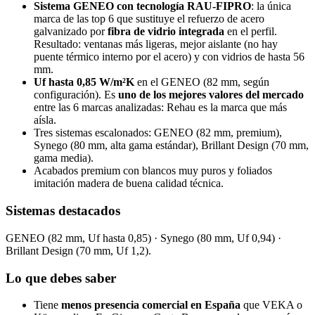
Sistema GENEO con tecnología RAU-FIPRO
: la única
marca de las top 6 que sustituye el refuerzo de acero
galvanizado por
fibra de vidrio integrada
en el perfil.
Resultado: ventanas más ligeras, mejor aislante (no hay
puente térmico interno por el acero) y con vidrios de hasta 56
mm.
Uf hasta 0,85 W/m²K
en el GENEO (82 mm, según
configuración). Es
uno de los mejores valores del mercado
entre las 6 marcas analizadas: Rehau es la marca que más
aísla.
Tres sistemas escalonados: GENEO (82 mm, premium),
Synego (80 mm, alta gama estándar), Brillant Design (70 mm,
gama media).
Acabados premium con blancos muy puros y foliados
imitación madera de buena calidad técnica.
Sistemas destacados
GENEO (82 mm, Uf hasta 0,85) · Synego (80 mm, Uf 0,94) ·
Brillant Design (70 mm, Uf 1,2).
Lo que debes saber
Tiene
menos presencia comercial en España
que VEKA o