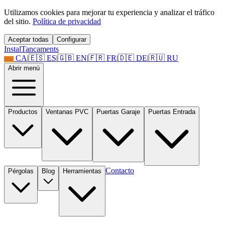
Utilizamos cookies para mejorar tu experiencia y analizar el tráfico
del sitio.
Política de privacidad
Aceptar todas
Configurar
Instal
Tancaments
CA
|
🇪🇸
ES
|
🇬🇧
EN
|
🇫🇷
FR
|
🇩🇪
DE
|
🇷🇺
RU
Abrir menú
Productos
Ventanas PVC
Puertas Garaje
Puertas Entrada
Contacto
Pérgolas
Blog
Herramientas