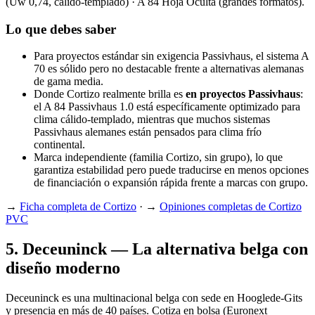
(Uw 0,74, cálido-templado) · A 84 Hoja Oculta (grandes formatos).
Lo que debes saber
Para proyectos estándar sin exigencia Passivhaus, el sistema A
70 es sólido pero no destacable frente a alternativas alemanas
de gama media.
Donde Cortizo realmente brilla es
en proyectos Passivhaus
:
el A 84 Passivhaus 1.0 está específicamente optimizado para
clima cálido-templado, mientras que muchos sistemas
Passivhaus alemanes están pensados para clima frío
continental.
Marca independiente (familia Cortizo, sin grupo), lo que
garantiza estabilidad pero puede traducirse en menos opciones
de financiación o expansión rápida frente a marcas con grupo.
→
Ficha completa de Cortizo
· →
Opiniones completas de Cortizo
PVC
5
.
Deceuninck — La alternativa belga con
diseño moderno
Deceuninck es una multinacional belga con sede en Hooglede-Gits
y presencia en más de 40 países. Cotiza en bolsa (Euronext