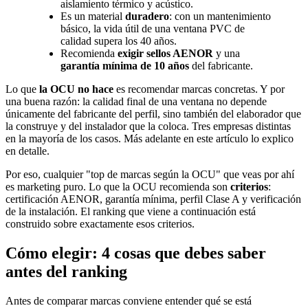
aislamiento térmico y acústico.
Es un material
duradero
: con un mantenimiento
básico, la vida útil de una ventana PVC de
calidad supera los 40 años.
Recomienda
exigir sellos AENOR
y una
garantía mínima de 10 años
del fabricante.
Lo que
la OCU no hace
es recomendar marcas concretas. Y por
una buena razón: la calidad final de una ventana no depende
únicamente del fabricante del perfil, sino también del elaborador que
la construye y del instalador que la coloca. Tres empresas distintas
en la mayoría de los casos. Más adelante en este artículo lo explico
en detalle.
Por eso, cualquier "top de marcas según la OCU" que veas por ahí
es marketing puro. Lo que la OCU recomienda son
criterios
:
certificación AENOR, garantía mínima, perfil Clase A y verificación
de la instalación. El ranking que viene a continuación está
construido sobre exactamente esos criterios.
Cómo elegir: 4 cosas que debes saber
antes del ranking
Antes de comparar marcas conviene entender qué se está