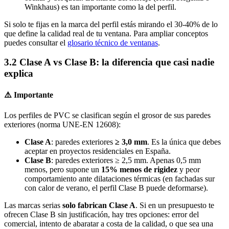
Winkhaus) es tan importante como la del perfil.
Si solo te fijas en la marca del perfil estás mirando el 30-40% de lo
que define la calidad real de tu ventana. Para ampliar conceptos
puedes consultar el
glosario técnico de ventanas
.
3.2 Clase A vs Clase B: la diferencia que casi nadie
explica
⚠️ Importante
Los perfiles de PVC se clasifican según el grosor de sus paredes
exteriores (norma UNE-EN 12608):
Clase A
: paredes exteriores
≥ 3,0 mm
. Es la única que debes
aceptar en proyectos residenciales en España.
Clase B
: paredes exteriores ≥ 2,5 mm. Apenas 0,5 mm
menos, pero supone un
15% menos de rigidez
y peor
comportamiento ante dilataciones térmicas (en fachadas sur
con calor de verano, el perfil Clase B puede deformarse).
Las marcas serias
solo fabrican Clase A
. Si en un presupuesto te
ofrecen Clase B sin justificación, hay tres opciones: error del
comercial, intento de abaratar a costa de la calidad, o que sea una