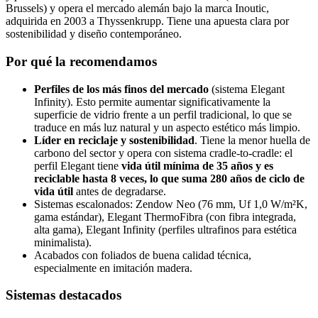
Brussels) y opera el mercado alemán bajo la marca Inoutic,
adquirida en 2003 a Thyssenkrupp. Tiene una apuesta clara por
sostenibilidad y diseño contemporáneo.
Por qué la recomendamos
Perfiles de los más finos del mercado
(sistema Elegant
Infinity). Esto permite aumentar significativamente la
superficie de vidrio frente a un perfil tradicional, lo que se
traduce en más luz natural y un aspecto estético más limpio.
Líder en reciclaje y sostenibilidad
. Tiene la menor huella de
carbono del sector y opera con sistema cradle-to-cradle: el
perfil Elegant tiene
vida útil mínima de 35 años y es
reciclable hasta 8 veces, lo que suma 280 años de ciclo de
vida útil
antes de degradarse.
Sistemas escalonados: Zendow Neo (76 mm, Uf 1,0 W/m²K,
gama estándar), Elegant ThermoFibra (con fibra integrada,
alta gama), Elegant Infinity (perfiles ultrafinos para estética
minimalista).
Acabados con foliados de buena calidad técnica,
especialmente en imitación madera.
Sistemas destacados