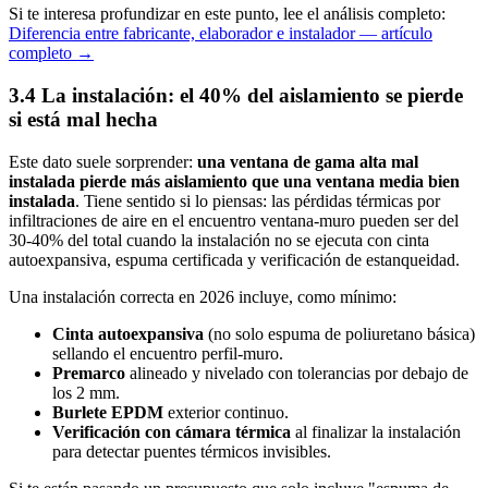
Si te interesa profundizar en este punto, lee el análisis completo:
Diferencia entre fabricante, elaborador e instalador — artículo
completo →
3.4 La instalación: el 40% del aislamiento se pierde
si está mal hecha
Este dato suele sorprender:
una ventana de gama alta mal
instalada pierde más aislamiento que una ventana media bien
instalada
. Tiene sentido si lo piensas: las pérdidas térmicas por
infiltraciones de aire en el encuentro ventana-muro pueden ser del
30-40% del total cuando la instalación no se ejecuta con cinta
autoexpansiva, espuma certificada y verificación de estanqueidad.
Una instalación correcta en 2026 incluye, como mínimo:
Cinta autoexpansiva
(no solo espuma de poliuretano básica)
sellando el encuentro perfil-muro.
Premarco
alineado y nivelado con tolerancias por debajo de
los 2 mm.
Burlete EPDM
exterior continuo.
Verificación con cámara térmica
al finalizar la instalación
para detectar puentes térmicos invisibles.