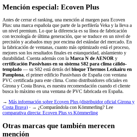
Mención especial: Ecoven Plus
Antes de cerrar el ranking, una mención al margen para Ecoven
Plus: una marca española que parte de la perfilería Veka y la lleva a
un nivel premium. Lo que la diferencia es su línea de fabricación
con tecnología de última generación, que se traduce en un nivel de
precisión y acabados muy por encima del estándar del mercado. En
la fabricación de ventanas, cuanto más optimizado está el proceso,
mejores son los resultados finales en estanqueidad, aislamiento y
durabilidad. Cuenta además con la
Marca N de AENOR
y
certificación Passivhaus en su sistema S82 para clima cálido-
templado
— su S82 está detrás del
bloque Thermos Lezkairu en
Pamplona
, el primer edificio Passivhaus de España con ventana
PVC certificada para este clima. Como distribuidores oficiales en
Girona y Costa Brava, es nuestra recomendación cuando el cliente
busca lo máximo en una ventana de PVC fabricada en España.
→
Más información sobre Ecoven Plus (distribuidor oficial Girona y
Costa Brava)
· → ¿Comparándola con Kömmerling? Lee
comparativa directa: Ecoven Plus vs Kömmerling
Otras marcas que también merecen
mención