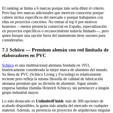
El ranking se limita a 6 marcas porque más sería diluir el criterio.
Pero hay tres marcas adicionales que merecen conocerse porque
cubren nichos específicos del mercado o porque trabajamos con
ellas en proyectos concretos. No entran al top 6 por motivos
honestos —menor presencia comercial en España, especialización
en proyectos específicos o reconocimiento todavía limitado—, pero
quien busque una opción fuera del mainstream tiene razones para
considerarlas.
7.1 Schüco — Premium alemán con red limitada de
elaboradores en PVC
Schüco
es una multinacional alemana fundada en 1951,
históricamente considerada la mejor marca de aluminio del mundo.
Su línea de PVC (Schüco Living y FocusIng) es relativamente
reciente pero refleja la misma filosofía de calidad de fabricación
alemana premium que su división de aluminio. Sigue siendo
empresa familiar (familia Heinrich Schüco), sin pertenecer a ningún
grupo industrial mayor.
Lo más destacado es
UnlimitedFinish
: más de 300 opciones de
acabado disponibles, la gama más amplia del mercado en cualquier
material. Además, su presencia en proyectos de arquitectura singular