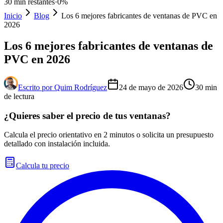
30
min restantes
·
0
%
Inicio
Blog
Los 6 mejores fabricantes de ventanas de PVC en
2026
Los 6 mejores fabricantes de ventanas de
PVC en 2026
Escrito por
Quim Rodríguez
24 de mayo de 2026
30
min
de lectura
¿Quieres saber el precio de tus ventanas?
Calcula el precio orientativo en 2 minutos o solicita un presupuesto
detallado con instalación incluida.
Calcula tu precio