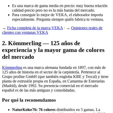
Es una marca de gama media en precio: muy buena relación
calidad-precio pero no es la más barata del mercado.
Para conseguir lo mejor de VEKA, el elaborador importa
especialmente. Pregunta siempre quién fabrica tu ventana.
→
Ficha completa de la marca VEKA
· →
Opiniones reales de
clientes con ventanas VEKA
2
.
Kömmerling — 125 años de
experiencia y la mayor gama de colores
del mercado
Kömmerling
es una marca alemana fundada en 1897, con más de
125 años de historia en el sector de la carpintería. Pertenece al
Grupo profine GmbH (que también engloba KBE y Trocal) y tiene
planta de extrusión propia en España, en Camarma de Esteruelas
(Madrid), desde 1992. Su presencia comercial en el mercado
español es de las más antiguas y consolidadas.
Por qué la recomendamos
NaturKolor76: 76 colores
distribuidos en 5 gamas. La