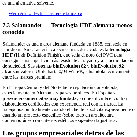
es una alternativa solvente.
→
Weru Afino-Tech — ficha de la marca
7.3 Salamander — Tecnología HDF alemana menos
conocida
Salamander es una marca alemana fundada en 1885, con sede en
Türkheim. Su característica técnica más destacada es la
tecnología
HDF
(High Definition Finish), que sella el poro del PVC para
conseguir una superficie más resistente al rayado y a la acumulación
de suciedad. Sus sistemas
bluEvolution 82
y
bluEvolution 92
alcanzan valores Uf de hasta 0,93 W/m²K, situándola técnicamente
entre las marcas premium.
En Europa Central y del Norte tiene reputación consolidada,
especialmente en Alemania y países nórdicos. En España su
presencia comercial es muy limitada
, lo que dificulta encontrar
elaboradores certificados con experiencia real con la marca. La
trabajamos puntualmente cuando el cliente la solicita expresamente o
cuando un proyecto específico (sobre todo en arquitectura
contemporánea con criterios estéticos exigentes) la justifica.
Los grupos empresariales detrás de las