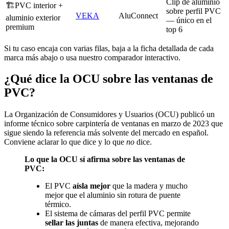
Clip de aluminio
🏗️
PVC interior +
sobre perfil PVC
VEKA
AluConnect
aluminio exterior
— único en el
premium
top 6
Si tu caso encaja con varias filas, baja a la ficha detallada de cada
marca más abajo o usa nuestro comparador interactivo.
¿Qué dice la OCU sobre las ventanas de
PVC?
La Organización de Consumidores y Usuarios (OCU) publicó un
informe técnico sobre carpintería de ventanas en marzo de 2023 que
sigue siendo la referencia más solvente del mercado en español.
Conviene aclarar lo que dice y lo que
no
dice.
Lo que la OCU sí afirma sobre las ventanas de
PVC:
El PVC
aísla mejor
que la madera y mucho
mejor que el aluminio sin rotura de puente
térmico.
El sistema de cámaras del perfil PVC permite
sellar las juntas
de manera efectiva, mejorando