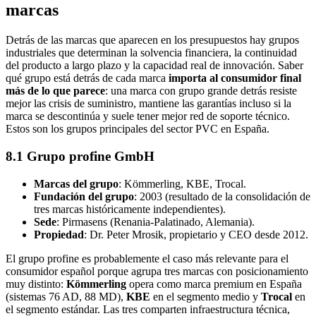
marcas
Detrás de las marcas que aparecen en los presupuestos hay grupos
industriales que determinan la solvencia financiera, la continuidad
del producto a largo plazo y la capacidad real de innovación. Saber
qué grupo está detrás de cada marca
importa al consumidor final
más de lo que parece
: una marca con grupo grande detrás resiste
mejor las crisis de suministro, mantiene las garantías incluso si la
marca se descontinúa y suele tener mejor red de soporte técnico.
Estos son los grupos principales del sector PVC en España.
8.1 Grupo profine GmbH
Marcas del grupo
: Kömmerling, KBE, Trocal.
Fundación del grupo
: 2003 (resultado de la consolidación de
tres marcas históricamente independientes).
Sede
: Pirmasens (Renania-Palatinado, Alemania).
Propiedad
: Dr. Peter Mrosik, propietario y CEO desde 2012.
El grupo profine es probablemente el caso más relevante para el
consumidor español porque agrupa tres marcas con posicionamiento
muy distinto:
Kömmerling
opera como marca premium en España
(sistemas 76 AD, 88 MD),
KBE
en el segmento medio y
Trocal
en
el segmento estándar. Las tres comparten infraestructura técnica,