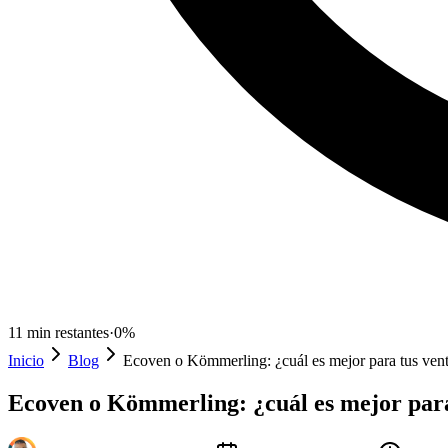
11
min restantes
·
0
%
Inicio
Blog
Ecoven o Kömmerling: ¿cuál es mejor para tus ven
Ecoven o Kömmerling: ¿cuál es mejor para