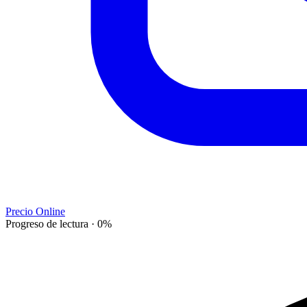
Precio Online
Progreso de lectura
·
0
%