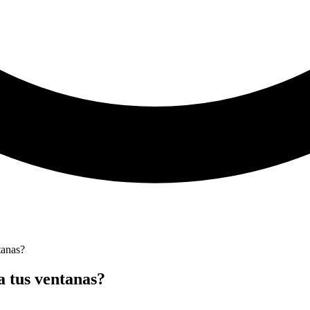
tanas?
 tus ventanas?