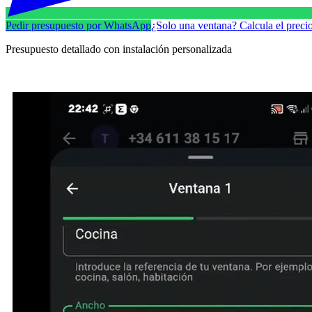
Pedir presupuesto por WhatsApp
¿Solo una ventana? Calcula el preci
Presupuesto detallado con instalación personalizada