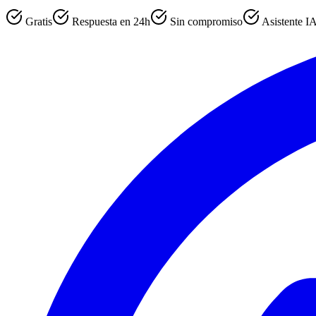
Gratis
Respuesta en 24h
Sin compromiso
Asistente I