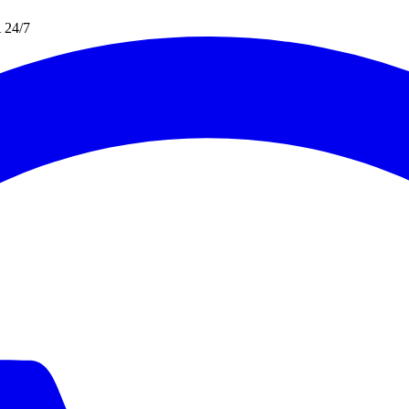
A 24/7