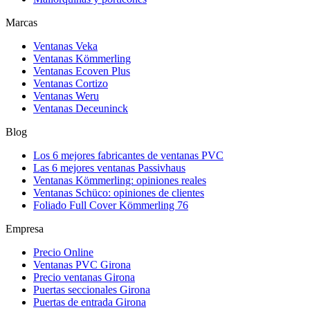
Marcas
Ventanas Veka
Ventanas Kömmerling
Ventanas Ecoven Plus
Ventanas Cortizo
Ventanas Weru
Ventanas Deceuninck
Blog
Los 6 mejores fabricantes de ventanas PVC
Las 6 mejores ventanas Passivhaus
Ventanas Kömmerling: opiniones reales
Ventanas Schüco: opiniones de clientes
Foliado Full Cover Kömmerling 76
Empresa
Precio Online
Ventanas PVC Girona
Precio ventanas Girona
Puertas seccionales Girona
Puertas de entrada Girona