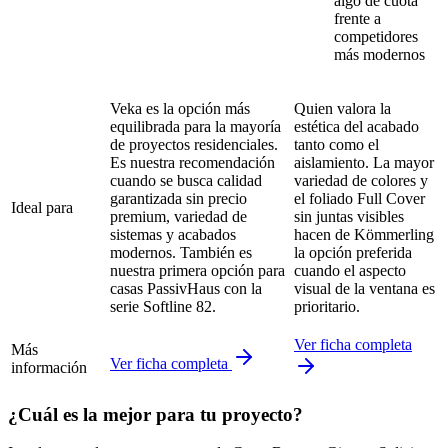
algo de cuota
frente a
competidores
más modernos
Veka es la opción más
Quien valora la
equilibrada para la mayoría
estética del acabado
de proyectos residenciales.
tanto como el
Es nuestra recomendación
aislamiento. La mayor
cuando se busca calidad
variedad de colores y
garantizada sin precio
el foliado Full Cover
Ideal para
premium, variedad de
sin juntas visibles
sistemas y acabados
hacen de Kömmerling
modernos. También es
la opción preferida
nuestra primera opción para
cuando el aspecto
casas PassivHaus con la
visual de la ventana es
serie Softline 82.
prioritario.
Ver ficha completa
Más
Ver ficha completa
información
¿Cuál es la mejor para tu proyecto?