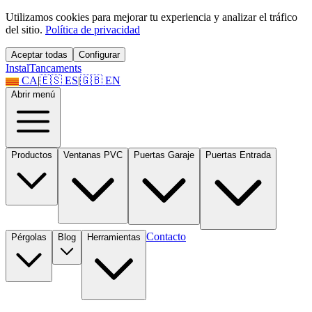
Utilizamos cookies para mejorar tu experiencia y analizar el tráfico
del sitio.
Política de privacidad
Aceptar todas
Configurar
Instal
Tancaments
CA
|
🇪🇸
ES
|
🇬🇧
EN
Abrir menú
Productos
Ventanas PVC
Puertas Garaje
Puertas Entrada
Contacto
Pérgolas
Blog
Herramientas