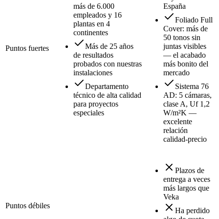
más de 6.000
España
empleados y 16
Foliado Full
plantas en 4
Cover: más de
continentes
50 tonos sin
Más de 25 años
juntas visibles
Puntos fuertes
de resultados
— el acabado
probados con nuestras
más bonito del
instalaciones
mercado
Departamento
Sistema 76
técnico de alta calidad
AD: 5 cámaras,
para proyectos
clase A, Uf 1,2
especiales
W/m²K —
excelente
relación
calidad-precio
Plazos de
entrega a veces
más largos que
Veka
Puntos débiles
Ha perdido