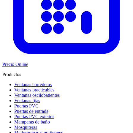
Precio Online
Productos
Ventanas correderas
Ventanas practicables
Ventanas oscilobatientes
Ventanas fijas
Puertas PVC
Puertas de entrada
Puertas PVC exterior
Mamparas de baño
Mosquiteras
Mallorquinas y porticones