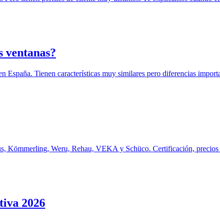
s ventanas?
 España. Tienen características muy similares pero diferencias impor
us, Kömmerling, Weru, Rehau, VEKA y Schüco. Certificación, precios
tiva 2026