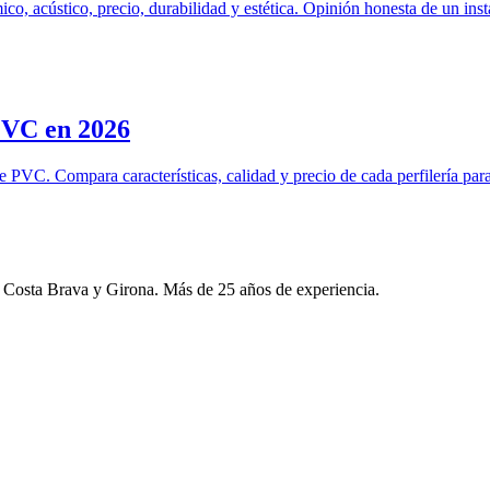
, acústico, precio, durabilidad y estética. Opinión honesta de un ins
 PVC en 2026
e PVC. Compara características, calidad y precio de cada perfilería par
a Costa Brava y Girona. Más de 25 años de experiencia.