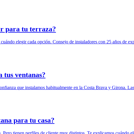
or para tu terraza?
 y cuándo elegir cada opción. Consejo de instaladores con 25 años de e
 tus ventanas?
fianza que instalamos habitualmente en la Costa Brava y Girona. La
ana para tu casa?
ero tienen perfiles de cliente muy distintos. Te explicamos cuándo e