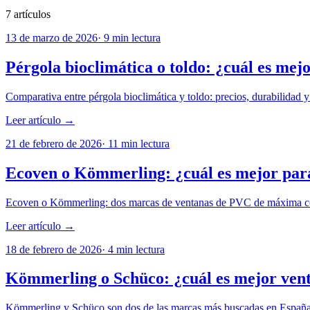
7
artículos
13 de marzo de 2026
·
9
min lectura
Pérgola bioclimática o toldo: ¿cuál es mej
Comparativa entre pérgola bioclimática y toldo: precios, durabilidad
Leer artículo →
21 de febrero de 2026
·
11
min lectura
Ecoven o Kömmerling: ¿cuál es mejor para
Ecoven o Kömmerling: dos marcas de ventanas de PVC de máxima con
Leer artículo →
18 de febrero de 2026
·
4
min lectura
Kömmerling o Schüco: ¿cuál es mejor vent
Kömmerling y Schüco son dos de las marcas más buscadas en España. P