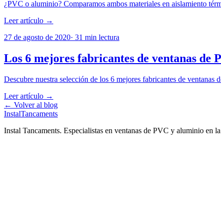
¿PVC o aluminio? Comparamos ambos materiales en aislamiento térmico
Leer artículo →
27 de agosto de 2020
·
31
min lectura
Los 6 mejores fabricantes de ventanas de
Descubre nuestra selección de los 6 mejores fabricantes de ventanas d
Leer artículo →
← Volver al blog
Instal
Tancaments
Instal Tancaments
.
Especialistas en ventanas de PVC y aluminio en l