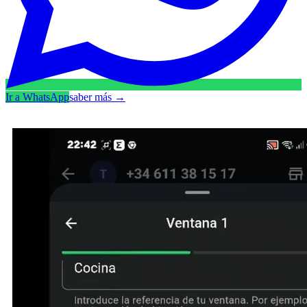
Ir a WhatsApp
saber más
→