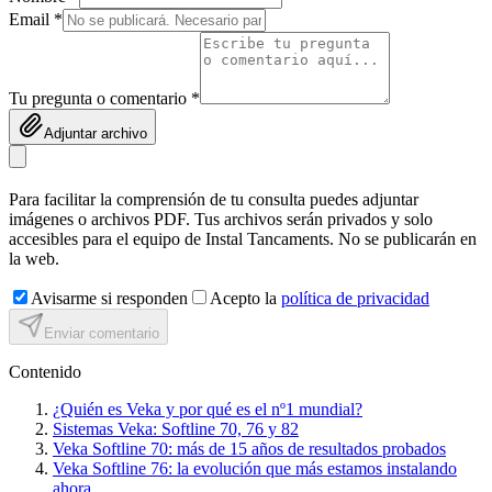
Email *
Tu pregunta o comentario *
Adjuntar archivo
Para facilitar la comprensión de tu consulta puedes adjuntar
imágenes o archivos PDF. Tus archivos serán privados y solo
accesibles para el equipo de Instal Tancaments. No se publicarán en
la web.
Avisarme si responden
Acepto la
política de privacidad
Enviar comentario
Contenido
¿Quién es Veka y por qué es el nº1 mundial?
Sistemas Veka: Softline 70, 76 y 82
Veka Softline 70: más de 15 años de resultados probados
Veka Softline 76: la evolución que más estamos instalando
ahora