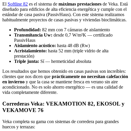
El
Softline 82
es el sistema de
máximas prestaciones
de Veka. Está
diseñado para edificios de alta eficiencia energética y cumple con el
estándar de casa pasiva (PassivHaus). Con este sistema realizamos
habitualmente proyectos de casas pasivas y viviendas bioclimáticas.
Profundidad:
82 mm con 7 cámaras de aislamiento
Transmitancia Uw:
desde 0,7 W/m²K — certificado
PassivHaus
Aislamiento acústico:
hasta 48 dB (Rw)
Acristalamiento:
hasta 52 mm (triple vidrio de alta
prestación)
Triple junta:
Sí — hermeticidad absoluta
Los resultados que hemos obtenido en casas pasivas son increíbles:
clientes que nos dicen que
prácticamente no necesitan calefacción
en invierno
y que la casa se mantiene fresca en verano sin aire
acondicionado. No es solo ahorro energético — es una calidad de
vida completamente diferente.
Correderas Veka: VEKAMOTION 82, EKOSOL y
VEKAMOVE 76
Veka completa su gama con sistemas de corredera para grandes
huecos y terrazas: