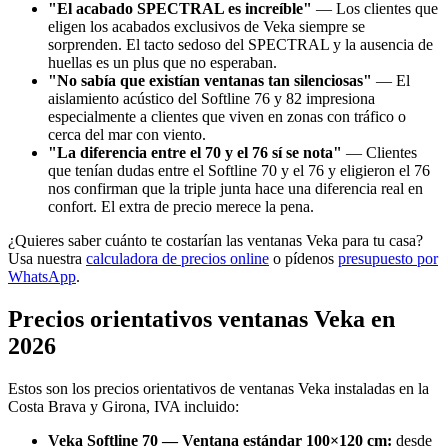
"El acabado SPECTRAL es increíble"
— Los clientes que
eligen los acabados exclusivos de Veka siempre se
sorprenden. El tacto sedoso del SPECTRAL y la ausencia de
huellas es un plus que no esperaban.
"No sabía que existían ventanas tan silenciosas"
— El
aislamiento acústico del Softline 76 y 82 impresiona
especialmente a clientes que viven en zonas con tráfico o
cerca del mar con viento.
"La diferencia entre el 70 y el 76 sí se nota"
— Clientes
que tenían dudas entre el Softline 70 y el 76 y eligieron el 76
nos confirman que la triple junta hace una diferencia real en
confort. El extra de precio merece la pena.
¿Quieres saber cuánto te costarían las ventanas Veka para tu casa?
Usa nuestra
calculadora de precios online
o pídenos
presupuesto por
WhatsApp
.
Precios orientativos ventanas Veka en
2026
Estos son los precios orientativos de ventanas Veka instaladas en la
Costa Brava y Girona, IVA incluido:
Veka Softline 70 — Ventana estándar 100×120 cm:
desde