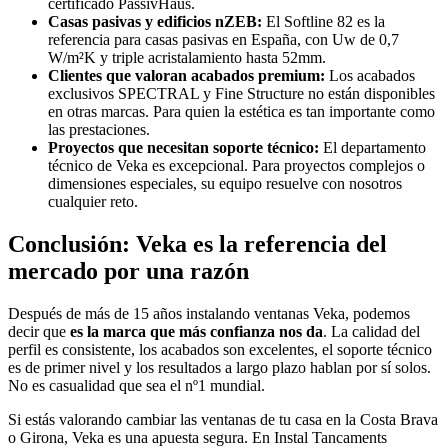
certificado PassivHaus.
Casas pasivas y edificios nZEB:
El Softline 82 es la
referencia para casas pasivas en España, con Uw de 0,7
W/m²K y triple acristalamiento hasta 52mm.
Clientes que valoran acabados premium:
Los acabados
exclusivos SPECTRAL y Fine Structure no están disponibles
en otras marcas. Para quien la estética es tan importante como
las prestaciones.
Proyectos que necesitan soporte técnico:
El departamento
técnico de Veka es excepcional. Para proyectos complejos o
dimensiones especiales, su equipo resuelve con nosotros
cualquier reto.
Conclusión: Veka es la referencia del
mercado por una razón
Después de más de 15 años instalando ventanas Veka, podemos
decir que
es la marca que más confianza nos da
. La calidad del
perfil es consistente, los acabados son excelentes, el soporte técnico
es de primer nivel y los resultados a largo plazo hablan por sí solos.
No es casualidad que sea el nº1 mundial.
Si estás valorando cambiar las ventanas de tu casa en la Costa Brava
o Girona, Veka es una apuesta segura. En Instal Tancaments