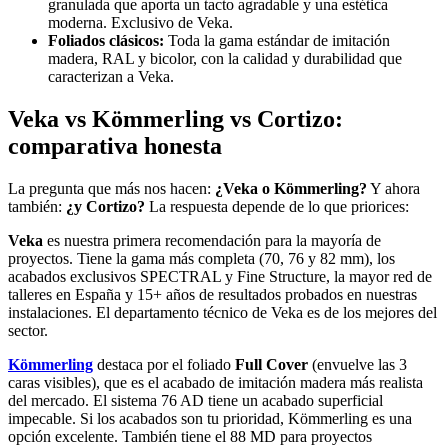
granulada que aporta un tacto agradable y una estética
moderna. Exclusivo de Veka.
Foliados clásicos:
Toda la gama estándar de imitación
madera, RAL y bicolor, con la calidad y durabilidad que
caracterizan a Veka.
Veka vs Kömmerling vs Cortizo:
comparativa honesta
La pregunta que más nos hacen:
¿Veka o Kömmerling?
Y ahora
también:
¿y Cortizo?
La respuesta depende de lo que priorices:
Veka
es nuestra primera recomendación para la mayoría de
proyectos. Tiene la gama más completa (70, 76 y 82 mm), los
acabados exclusivos SPECTRAL y Fine Structure, la mayor red de
talleres en España y 15+ años de resultados probados en nuestras
instalaciones. El departamento técnico de Veka es de los mejores del
sector.
Kömmerling
destaca por el foliado
Full Cover
(envuelve las 3
caras visibles), que es el acabado de imitación madera más realista
del mercado. El sistema 76 AD tiene un acabado superficial
impecable. Si los acabados son tu prioridad, Kömmerling es una
opción excelente. También tiene el 88 MD para proyectos