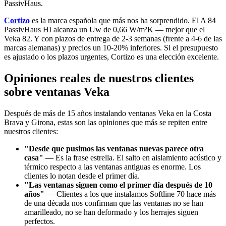
PassivHaus.
Cortizo
es la marca española que más nos ha sorprendido. El A 84
PassivHaus HI alcanza un Uw de 0,66 W/m²K — mejor que el
Veka 82. Y con plazos de entrega de 2-3 semanas (frente a 4-6 de las
marcas alemanas) y precios un 10-20% inferiores. Si el presupuesto
es ajustado o los plazos urgentes, Cortizo es una elección excelente.
Opiniones reales de nuestros clientes
sobre ventanas Veka
Después de más de 15 años instalando ventanas Veka en la Costa
Brava y Girona, estas son las opiniones que más se repiten entre
nuestros clientes:
"Desde que pusimos las ventanas nuevas parece otra
casa"
— Es la frase estrella. El salto en aislamiento acústico y
térmico respecto a las ventanas antiguas es enorme. Los
clientes lo notan desde el primer día.
"Las ventanas siguen como el primer día después de 10
años"
— Clientes a los que instalamos Softline 70 hace más
de una década nos confirman que las ventanas no se han
amarilleado, no se han deformado y los herrajes siguen
perfectos.