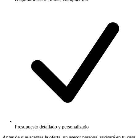
Presupuesto detallado y personalizado
Antes de que aceptes la oferta, un asesor personal revisará en tu casa