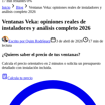
17
min restantes
·
0
%
Inicio
Blog
Ventanas Veka: opiniones reales de instaladores y
análisis completo 2026
Ventanas Veka: opiniones reales de
instaladores y análisis completo 2026
Escrito por
Quim Rodríguez
3 de abril de 2026
17
min de
lectura
¿Quieres saber el precio de tus ventanas?
Calcula el precio orientativo en 2 minutos o solicita un presupuesto
detallado con instalación incluida.
Calcula tu precio