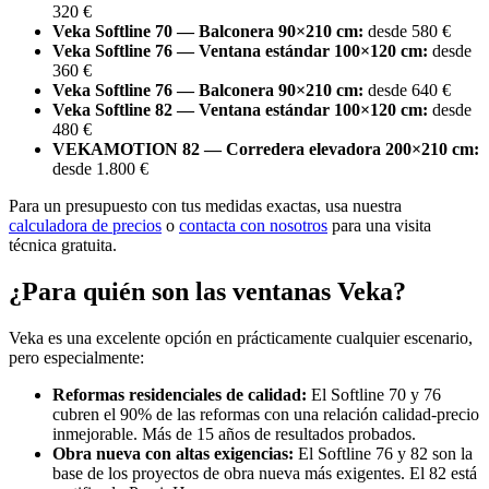
320 €
Veka Softline 70 — Balconera 90×210 cm:
desde 580 €
Veka Softline 76 — Ventana estándar 100×120 cm:
desde
360 €
Veka Softline 76 — Balconera 90×210 cm:
desde 640 €
Veka Softline 82 — Ventana estándar 100×120 cm:
desde
480 €
VEKAMOTION 82 — Corredera elevadora 200×210 cm:
desde 1.800 €
Para un presupuesto con tus medidas exactas, usa nuestra
calculadora de precios
o
contacta con nosotros
para una visita
técnica gratuita.
¿Para quién son las ventanas Veka?
Veka es una excelente opción en prácticamente cualquier escenario,
pero especialmente:
Reformas residenciales de calidad:
El Softline 70 y 76
cubren el 90% de las reformas con una relación calidad-precio
inmejorable. Más de 15 años de resultados probados.
Obra nueva con altas exigencias:
El Softline 76 y 82 son la
base de los proyectos de obra nueva más exigentes. El 82 está