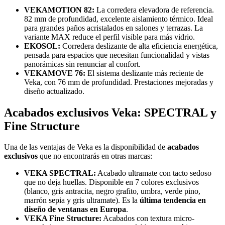
VEKAMOTION 82:
La corredera elevadora de referencia.
82 mm de profundidad, excelente aislamiento térmico. Ideal
para grandes paños acristalados en salones y terrazas. La
variante MAX reduce el perfil visible para más vidrio.
EKOSOL:
Corredera deslizante de alta eficiencia energética,
pensada para espacios que necesitan funcionalidad y vistas
panorámicas sin renunciar al confort.
VEKAMOVE 76:
El sistema deslizante más reciente de
Veka, con 76 mm de profundidad. Prestaciones mejoradas y
diseño actualizado.
Acabados exclusivos Veka: SPECTRAL y
Fine Structure
Una de las ventajas de Veka es la disponibilidad de
acabados
exclusivos
que no encontrarás en otras marcas:
VEKA SPECTRAL:
Acabado ultramate con tacto sedoso
que no deja huellas. Disponible en 7 colores exclusivos
(blanco, gris antracita, negro grafito, umbra, verde pino,
marrón sepia y gris ultramate). Es la
última tendencia en
diseño de ventanas en Europa
.
VEKA Fine Structure:
Acabados con textura micro-