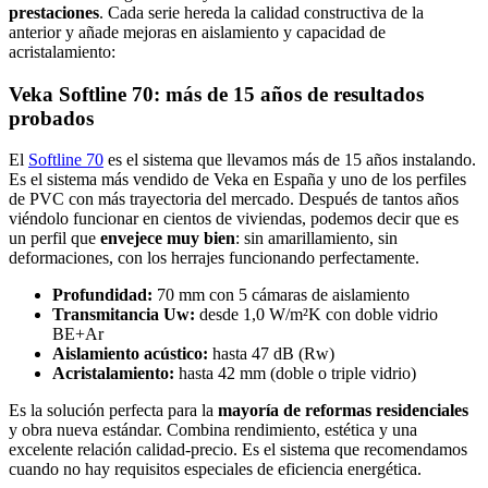
prestaciones
. Cada serie hereda la calidad constructiva de la
anterior y añade mejoras en aislamiento y capacidad de
acristalamiento:
Veka Softline 70: más de 15 años de resultados
probados
El
Softline 70
es el sistema que llevamos más de 15 años instalando.
Es el sistema más vendido de Veka en España y uno de los perfiles
de PVC con más trayectoria del mercado. Después de tantos años
viéndolo funcionar en cientos de viviendas, podemos decir que es
un perfil que
envejece muy bien
: sin amarillamiento, sin
deformaciones, con los herrajes funcionando perfectamente.
Profundidad:
70 mm con 5 cámaras de aislamiento
Transmitancia Uw:
desde 1,0 W/m²K con doble vidrio
BE+Ar
Aislamiento acústico:
hasta 47 dB (Rw)
Acristalamiento:
hasta 42 mm (doble o triple vidrio)
Es la solución perfecta para la
mayoría de reformas residenciales
y obra nueva estándar. Combina rendimiento, estética y una
excelente relación calidad-precio. Es el sistema que recomendamos
cuando no hay requisitos especiales de eficiencia energética.