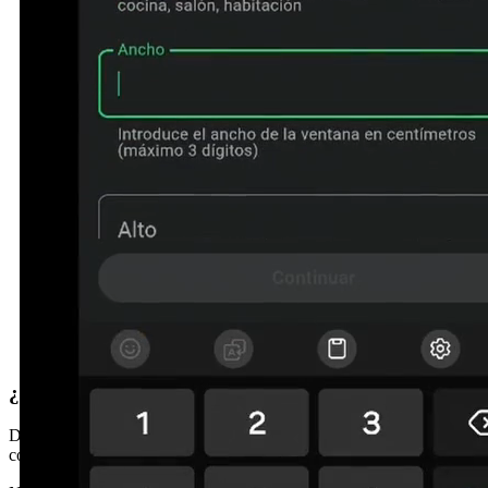
¿Prefieres que te llamemos?
Déjanos tus datos y te contactamos en menos de 24h. Sin
compromiso.