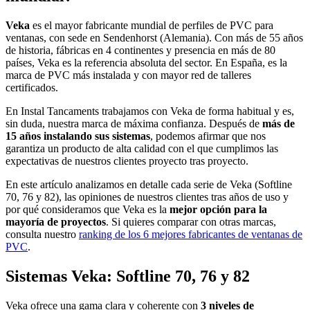
Veka
es el mayor fabricante mundial de perfiles de PVC para
ventanas, con sede en Sendenhorst (Alemania). Con más de 55 años
de historia, fábricas en 4 continentes y presencia en más de 80
países, Veka es la referencia absoluta del sector. En España, es la
marca de PVC más instalada y con mayor red de talleres
certificados.
En Instal Tancaments trabajamos con Veka de forma habitual y es,
sin duda, nuestra marca de máxima confianza. Después de
más de
15 años instalando sus sistemas
, podemos afirmar que nos
garantiza un producto de alta calidad con el que cumplimos las
expectativas de nuestros clientes proyecto tras proyecto.
En este artículo analizamos en detalle cada serie de Veka (Softline
70, 76 y 82), las opiniones de nuestros clientes tras años de uso y
por qué consideramos que Veka es la
mejor opción para la
mayoría de proyectos
. Si quieres comparar con otras marcas,
consulta nuestro
ranking de los 6 mejores fabricantes de ventanas de
PVC
.
Sistemas Veka: Softline 70, 76 y 82
Veka ofrece una gama clara y coherente con
3 niveles de