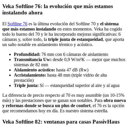
Veka Softline 76: la evolución que más estamos
instalando ahora
El
Softline 76
es la última evolución del Softline 70 y
el sistema
que más estamos instalando
en estos momentos. Veka ha cogido
todo lo bueno del 70 y le ha incorporado mejoras significativas: 6
cámaras y, sobre todo, la
triple junta de estanqueidad
, que aporta
un salto notable en aislamiento térmico y acústico.
Profundidad:
76 mm con 6 cámaras de aislamiento
Transmitancia Uw:
desde 0,9 W/m²K — mejor que muchos
sistemas de 82 mm
Aislamiento acústico:
hasta 47 dB (Rw)
Acristalamiento:
hasta 48 mm (triple vidrio de alta
prestación)
Triple junta:
Sí — estanqueidad superior al aire y al agua
La diferencia de precio respecto al 70 es muy asumible (un 10-15%
más) y las prestaciones que se ganan son notables. Para
obra nueva
y reformas donde se busca un plus de confort
, el 76 es la opción
que recomendamos hoy en día. Es nuestro sistema estrella.
Veka Softline 82: ventanas para casas PassivHaus