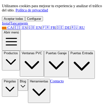
Utilizamos cookies para mejorar tu experiencia y analizar el tráfico
del sitio.
Política de privacidad
Aceptar todas
Configurar
Instal
Tancaments
CA
|
🇪🇸
ES
|
🇬🇧
EN
|
🇫🇷
FR
|
🇩🇪
DE
|
🇷🇺
RU
Abrir menú
Productos
Ventanas PVC
Puertas Garaje
Puertas Entrada
Contacto
Pérgolas
Blog
Herramientas