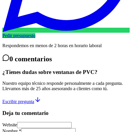
Pedir presupuesto
Respondemos en menos de 2 horas en horario laboral
0
comentarios
¿Tienes dudas sobre ventanas de PVC?
Nuestro equipo técnico responde personalmente a cada pregunta.
Llevamos más de 25 años asesorando a clientes como tú.
Escribir pregunta
Deja tu comentario
Website
Nombre *