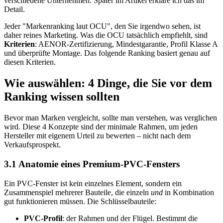
verschiedene Unternehmen. Später im Artikel erkläre ich das im
Detail.
Jeder "Markenranking laut OCU", den Sie irgendwo sehen, ist
daher reines Marketing. Was die OCU tatsächlich empfiehlt, sind
Kriterien
: AENOR-Zertifizierung, Mindestgarantie, Profil Klasse A
und überprüfte Montage. Das folgende Ranking basiert genau auf
diesen Kriterien.
Wie auswählen: 4 Dinge, die Sie vor dem
Ranking wissen sollten
Bevor man Marken vergleicht, sollte man verstehen, was verglichen
wird. Diese 4 Konzepte sind der minimale Rahmen, um jeden
Hersteller mit eigenem Urteil zu bewerten – nicht nach dem
Verkaufsprospekt.
3.1 Anatomie eines Premium-PVC-Fensters
Ein PVC-Fenster ist kein einzelnes Element, sondern ein
Zusammenspiel mehrerer Bauteile, die einzeln
und
in Kombination
gut funktionieren müssen. Die Schlüsselbauteile:
PVC-Profil
: der Rahmen und der Flügel. Bestimmt die