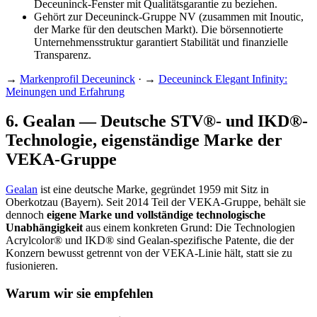
Deceuninck-Fenster mit Qualitätsgarantie zu beziehen.
Gehört zur Deceuninck-Gruppe NV (zusammen mit Inoutic,
der Marke für den deutschen Markt). Die börsennotierte
Unternehmensstruktur garantiert Stabilität und finanzielle
Transparenz.
→
Markenprofil Deceuninck
· →
Deceuninck Elegant Infinity:
Meinungen und Erfahrung
6
.
Gealan — Deutsche STV®- und IKD®-
Technologie, eigenständige Marke der
VEKA-Gruppe
Gealan
ist eine deutsche Marke, gegründet 1959 mit Sitz in
Oberkotzau (Bayern). Seit 2014 Teil der VEKA-Gruppe, behält sie
dennoch
eigene Marke und vollständige technologische
Unabhängigkeit
aus einem konkreten Grund: Die Technologien
Acrylcolor® und IKD® sind Gealan-spezifische Patente, die der
Konzern bewusst getrennt von der VEKA-Linie hält, statt sie zu
fusionieren.
Warum wir sie empfehlen