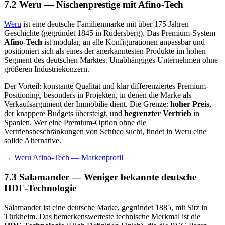
7.2 Weru — Nischenprestige mit Afino-Tech
Weru
ist eine deutsche Familienmarke mit über 175 Jahren
Geschichte (gegründet 1845 in Rudersberg). Das Premium-System
Afino-Tech
ist modular, an alle Konfigurationen anpassbar und
positioniert sich als eines der anerkanntesten Produkte im hohen
Segment des deutschen Marktes. Unabhängiges Unternehmen ohne
größeren Industriekonzern.
Der Vorteil: konstante Qualität und klar differenziertes Premium-
Positioning, besonders in Projekten, in denen die Marke als
Verkaufsargument der Immobilie dient. Die Grenze:
hoher Preis
,
der knappere Budgets übersteigt, und
begrenzter Vertrieb
in
Spanien. Wer eine Premium-Option ohne die
Vertriebsbeschränkungen von Schüco sucht, findet in Weru eine
solide Alternative.
→
Weru Afino-Tech — Markenprofil
7.3 Salamander — Weniger bekannte deutsche
HDF-Technologie
Salamander ist eine deutsche Marke, gegründet 1885, mit Sitz in
Türkheim. Das bemerkenswerteste technische Merkmal ist die