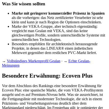
Was Sie wissen sollten
Marke mit geringerer kommerzieller Präsenz in Spanien
als die vorherigen: das Netz zertifizierter Verarbeiter ist sehr
klein und kann je nach Region die Optionen einschränken.
Marke der VEKA-Gruppe, aber technisch eigenständig:
vergleicht man Gealan mit VEKA, sind das keine
gleichwertigen Profile, sondern unterschiedliche Systeme mit
unterschiedlichen Technologien.
Besonders empfohlen für architektonisch herausragende
Projekte, in denen das LINEAR® einen ästhetischen
Mehrwert gegenüber dem restlichen PVC-Markt liefert.
→
Vollständiges Markenprofil Gealan
· →
Echte Gealan-
Meinungen
Besondere Erwähnung: Ecoven Plus
Vor dem Abschluss des Rankings eine besondere Erwähnung für
Ecoven Plus: eine spanische Marke, die vom VEKA-Profilsystem
ausgeht und es auf Premium-Niveau hebt. Was sie auszeichnet, ist
die Fertigungslinie mit modernster Technologie, die sich in einem
Präzisions- und Verarbeitungsniveau deutlich über dem
Marktstandard niederschlägt. Im Fensterbau gilt: je optimierter der