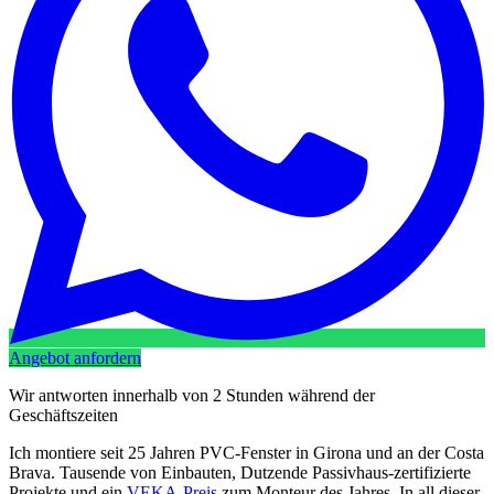
Angebot anfordern
Wir antworten innerhalb von 2 Stunden während der
Geschäftszeiten
Ich montiere seit 25 Jahren PVC-Fenster in Girona und an der Costa
Brava. Tausende von Einbauten, Dutzende Passivhaus-zertifizierte
Projekte und ein
VEKA-Preis
zum Monteur des Jahres. In all dieser