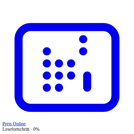
Preis Online
Lesefortschritt
·
0
%