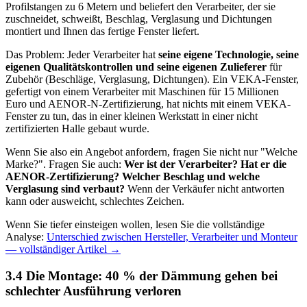
Profilstangen zu 6 Metern und beliefert den Verarbeiter, der sie
zuschneidet, schweißt, Beschlag, Verglasung und Dichtungen
montiert und Ihnen das fertige Fenster liefert.
Das Problem: Jeder Verarbeiter hat
seine eigene Technologie, seine
eigenen Qualitätskontrollen und seine eigenen Zulieferer
für
Zubehör (Beschläge, Verglasung, Dichtungen). Ein VEKA-Fenster,
gefertigt von einem Verarbeiter mit Maschinen für 15 Millionen
Euro und AENOR-N-Zertifizierung, hat nichts mit einem VEKA-
Fenster zu tun, das in einer kleinen Werkstatt in einer nicht
zertifizierten Halle gebaut wurde.
Wenn Sie also ein Angebot anfordern, fragen Sie nicht nur "Welche
Marke?". Fragen Sie auch:
Wer ist der Verarbeiter? Hat er die
AENOR-Zertifizierung? Welcher Beschlag und welche
Verglasung sind verbaut?
Wenn der Verkäufer nicht antworten
kann oder ausweicht, schlechtes Zeichen.
Wenn Sie tiefer einsteigen wollen, lesen Sie die vollständige
Analyse:
Unterschied zwischen Hersteller, Verarbeiter und Monteur
— vollständiger Artikel →
3.4 Die Montage: 40 % der Dämmung gehen bei
schlechter Ausführung verloren