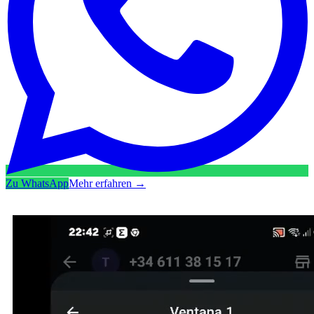
Zu WhatsApp
Mehr erfahren
→