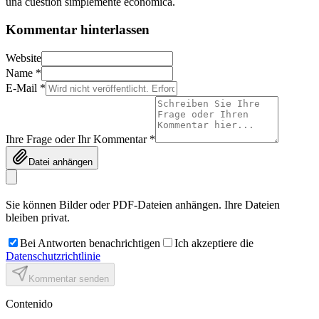
una cuestión simplemente económica.
Kommentar hinterlassen
Website
Name *
E-Mail *
Ihre Frage oder Ihr Kommentar *
Datei anhängen
Sie können Bilder oder PDF-Dateien anhängen. Ihre Dateien
bleiben privat.
Bei Antworten benachrichtigen
Ich akzeptiere die
Datenschutzrichtlinie
Kommentar senden
Contenido