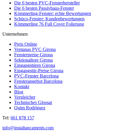
Die 6 besten PVC-Fensterhersteller
Die 6 besten Passivhaus-Fenster
Kömmerling-Fenster: echte Bewertungen
Schüco-Fenster: Kundenbewertungen
Kömmerling 76 Full Cover Folierung
Unternehmen
Preis Online
Ventanas PVC Girona
Fensterpreise Girona
Sektionaltore Girona
Eingangstüren Girona
Eingangstür-Preise Girona
PVC-Fenster Barcelona
Fensterangebot Barcelona
Kontakt
Blog
Vergleicher
Technisches Glossar
Quim Rodríguez
Tel:
661 878 157
info@instaltancaments.com