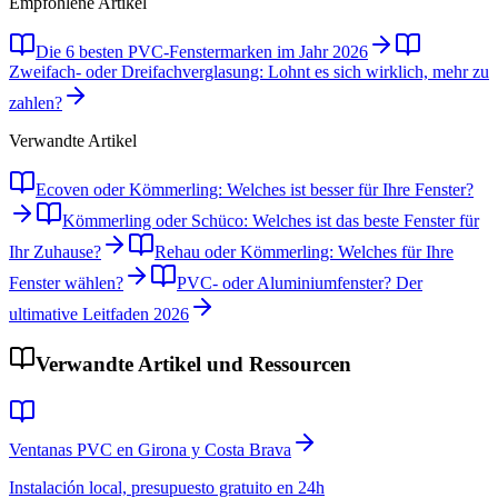
Empfohlene Artikel
Die 6 besten PVC-Fenstermarken im Jahr 2026
Zweifach- oder Dreifachverglasung: Lohnt es sich wirklich, mehr zu
zahlen?
Verwandte Artikel
Ecoven oder Kömmerling: Welches ist besser für Ihre Fenster?
Kömmerling oder Schüco: Welches ist das beste Fenster für
Ihr Zuhause?
Rehau oder Kömmerling: Welches für Ihre
Fenster wählen?
PVC- oder Aluminiumfenster? Der
ultimative Leitfaden 2026
Verwandte Artikel und Ressourcen
Ventanas PVC en Girona y Costa Brava
Instalación local, presupuesto gratuito en 24h