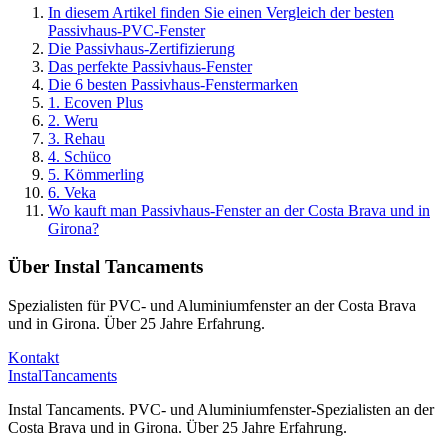
In diesem Artikel finden Sie einen Vergleich der besten
Passivhaus-PVC-Fenster
Die Passivhaus-Zertifizierung
Das perfekte Passivhaus-Fenster
Die 6 besten Passivhaus-Fenstermarken
1. Ecoven Plus
2. Weru
3. Rehau
4. Schüco
5. Kömmerling
6. Veka
Wo kauft man Passivhaus-Fenster an der Costa Brava und in
Girona?
Über Instal Tancaments
Spezialisten für PVC- und Aluminiumfenster an der Costa Brava
und in Girona. Über 25 Jahre Erfahrung.
Kontakt
Instal
Tancaments
Instal Tancaments
.
PVC- und Aluminiumfenster-Spezialisten an der
Costa Brava und in Girona. Über 25 Jahre Erfahrung.