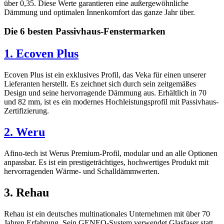
über 0,35. Diese Werte garantieren eine außergewöhnliche
Dämmung und optimalen Innenkomfort das ganze Jahr über.
Die 6 besten Passivhaus-Fenstermarken
1. Ecoven Plus
Ecoven Plus ist ein exklusives Profil, das Veka für einen unserer
Lieferanten herstellt. Es zeichnet sich durch sein zeitgemäßes
Design und seine hervorragende Dämmung aus. Erhältlich in 70
und 82 mm, ist es ein modernes Hochleistungsprofil mit Passivhaus-
Zertifizierung.
2. Weru
Afino-tech ist Werus Premium-Profil, modular und an alle Optionen
anpassbar. Es ist ein prestigeträchtiges, hochwertiges Produkt mit
hervorragenden Wärme- und Schalldämmwerten.
3. Rehau
Rehau ist ein deutsches multinationales Unternehmen mit über 70
Jahren Erfahrung. Sein GENEO-System verwendet Glasfaser statt