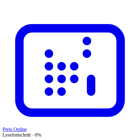
Preis Online
Lesefortschritt
·
0
%