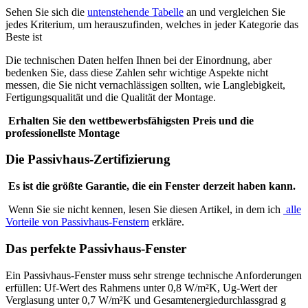
Sehen Sie sich die
untenstehende Tabelle
an und vergleichen Sie
jedes Kriterium, um herauszufinden, welches in jeder Kategorie das
Beste ist
Die technischen Daten helfen Ihnen bei der Einordnung, aber
bedenken Sie, dass diese Zahlen sehr wichtige Aspekte nicht
messen, die Sie nicht vernachlässigen sollten, wie Langlebigkeit,
Fertigungsqualität und die Qualität der Montage.
Erhalten Sie den wettbewerbsfähigsten Preis und die
professionellste Montage
Die Passivhaus-Zertifizierung
Es ist die größte Garantie, die ein Fenster derzeit haben kann.
Wenn Sie sie nicht kennen, lesen Sie diesen Artikel, in dem ich
alle
Vorteile von Passivhaus-Fenstern
erkläre.
Das perfekte Passivhaus-Fenster
Ein Passivhaus-Fenster muss sehr strenge technische Anforderungen
erfüllen: Uf-Wert des Rahmens unter 0,8 W/m²K, Ug-Wert der
Verglasung unter 0,7 W/m²K und Gesamtenergiedurchlassgrad g