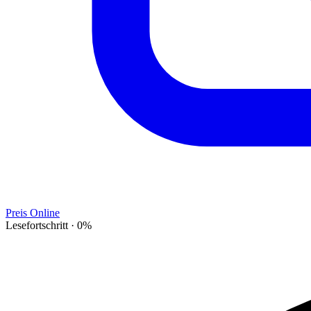
Preis Online
Lesefortschritt
·
0
%