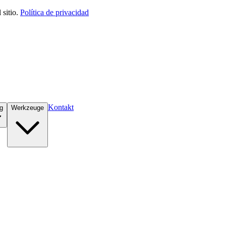
sitio.
Política de privacidad
Kontakt
g
Werkzeuge