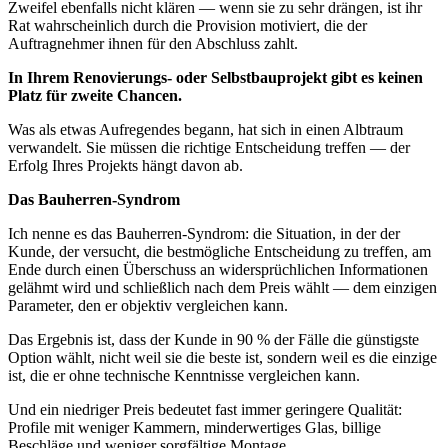
Zweifel ebenfalls nicht klären — wenn sie zu sehr drängen, ist ihr
Rat wahrscheinlich durch die Provision motiviert, die der
Auftragnehmer ihnen für den Abschluss zahlt.
In Ihrem Renovierungs- oder Selbstbauprojekt gibt es keinen
Platz für zweite Chancen.
Was als etwas Aufregendes begann, hat sich in einen Albtraum
verwandelt. Sie müssen die richtige Entscheidung treffen — der
Erfolg Ihres Projekts hängt davon ab.
Das Bauherren-Syndrom
Ich nenne es das Bauherren-Syndrom: die Situation, in der der
Kunde, der versucht, die bestmögliche Entscheidung zu treffen, am
Ende durch einen Überschuss an widersprüchlichen Informationen
gelähmt wird und schließlich nach dem Preis wählt — dem einzigen
Parameter, den er objektiv vergleichen kann.
Das Ergebnis ist, dass der Kunde in 90 % der Fälle die günstigste
Option wählt, nicht weil sie die beste ist, sondern weil es die einzige
ist, die er ohne technische Kenntnisse vergleichen kann.
Und ein niedriger Preis bedeutet fast immer geringere Qualität:
Profile mit weniger Kammern, minderwertiges Glas, billige
Beschläge und weniger sorgfältige Montage.