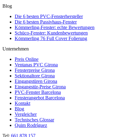
Blog
Die 6 besten PVC-Fensterhersteller
Die 6 besten Passivhaus-Fenster
Kömmerling-Fenster: echte Bewertungen
Schüco-Fenster: Kundenbewertungen
Kömmerling 76 Full Cover Folierung
Unternehmen
Preis Online
Ventanas PVC Girona
Fensterpreise Girona
Sektionaltore Girona
Eingangstüren Girona
Eingangstür-Preise Girona
PVC-Fenster Barcelona
Fensterangebot Barcelona
Kontakt
Blog
Vergleicher
Technisches Glossar
Quim Rodríguez
Tel:
661 878 157