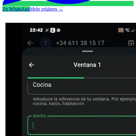
Zu WhatsApp
Mehr erfahren
→