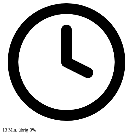
13
Min. übrig
·
0
%