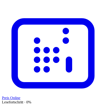
Preis Online
Lesefortschritt
·
0
%