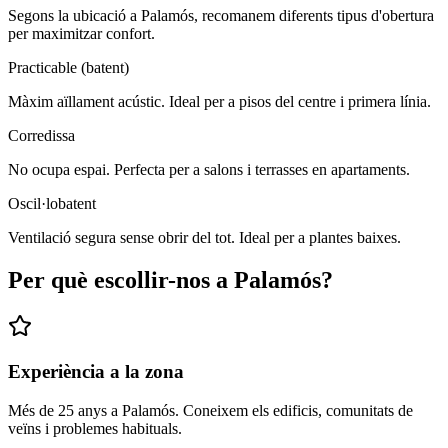
Segons la ubicació a Palamós, recomanem diferents tipus d'obertura
per maximitzar confort.
Practicable (batent)
Màxim aïllament acústic. Ideal per a pisos del centre i primera línia.
Corredissa
No ocupa espai. Perfecta per a salons i terrasses en apartaments.
Oscil·lobatent
Ventilació segura sense obrir del tot. Ideal per a plantes baixes.
Per què escollir-nos a Palamós?
Experiència a la zona
Més de 25 anys a Palamós. Coneixem els edificis, comunitats de
veïns i problemes habituals.