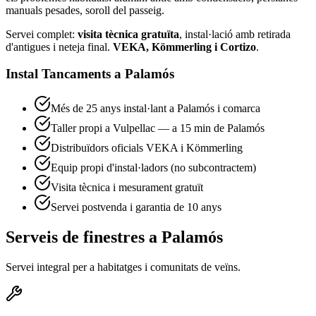
manuals pesades, soroll del passeig.
Servei complet:
visita tècnica gratuïta
, instal·lació amb retirada
d'antigues i neteja final.
VEKA, Kömmerling i Cortizo
.
Instal Tancaments a Palamós
Més de 25 anys instal·lant a Palamós i comarca
Taller propi a Vulpellac — a 15 min de Palamós
Distribuïdors oficials VEKA i Kömmerling
Equip propi d'instal·ladors (no subcontractem)
Visita tècnica i mesurament gratuït
Servei postvenda i garantia de 10 anys
Serveis de finestres a Palamós
Servei integral per a habitatges i comunitats de veïns.