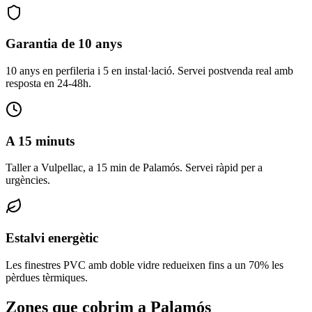
Garantia de 10 anys
10 anys en perfileria i 5 en instal·lació. Servei postvenda real amb
resposta en 24-48h.
A 15 minuts
Taller a Vulpellac, a 15 min de Palamós. Servei ràpid per a
urgències.
Estalvi energètic
Les finestres PVC amb doble vidre redueixen fins a un 70% les
pèrdues tèrmiques.
Zones que cobrim a Palamós