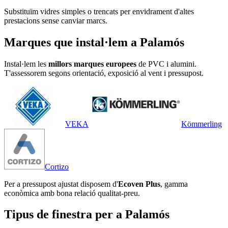
Substituïm vidres simples o trencats per envidrament d'altes
prestacions sense canviar marcs.
Marques que instal·lem a Palamós
Instal·lem les
millors marques europees
de PVC i alumini.
T'assessorem segons orientació, exposició al vent i pressupost.
VEKA
Kömmerling
Cortizo
Per a pressupost ajustat disposem d'
Ecoven Plus
, gamma
econòmica amb bona relació qualitat-preu.
Tipus de finestra per a Palamós