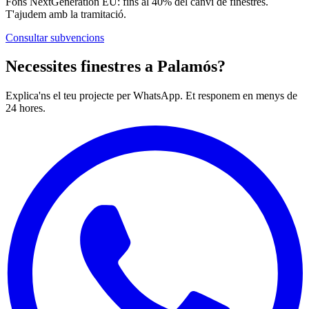
Fons NextGeneration EU: fins al 40% del canvi de finestres.
T'ajudem amb la tramitació.
Consultar subvencions
Necessites finestres a Palamós?
Explica'ns el teu projecte per WhatsApp. Et responem en menys de
24 hores.