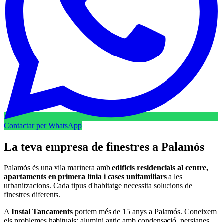
Contactar per WhatsApp
La teva empresa de finestres a Palamós
Palamós és una vila marinera amb
edificis residencials al centre,
apartaments en primera línia i cases unifamiliars
a les
urbanitzacions. Cada tipus d'habitatge necessita solucions de
finestres diferents.
A
Instal Tancaments
portem més de 15 anys a Palamós. Coneixem
els problemes habituals: alumini antic amb condensació, persianes