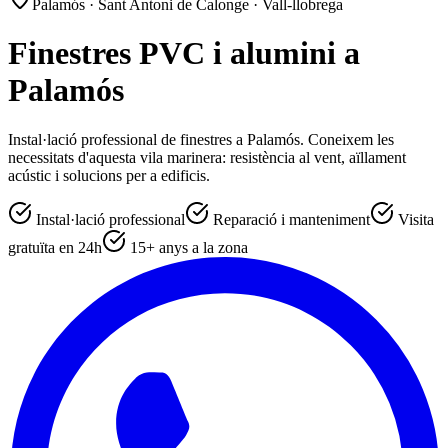
Palamós · Sant Antoni de Calonge · Vall-llobrega
Finestres PVC i alumini a
Palamós
Instal·lació professional de finestres a Palamós. Coneixem les
necessitats d'aquesta vila marinera: resistència al vent, aïllament
acústic i solucions per a edificis.
Instal·lació professional
Reparació i manteniment
Visita
gratuïta en 24h
15+ anys a la zona