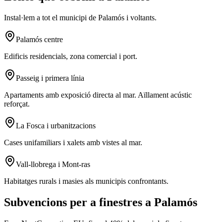
Instal·lem a tot el municipi de Palamós i voltants.
Palamós centre
Edificis residencials, zona comercial i port.
Passeig i primera línia
Apartaments amb exposició directa al mar. Aïllament acústic
reforçat.
La Fosca i urbanitzacions
Cases unifamiliars i xalets amb vistes al mar.
Vall-llobrega i Mont-ras
Habitatges rurals i masies als municipis confrontants.
Subvencions per a finestres a Palamós