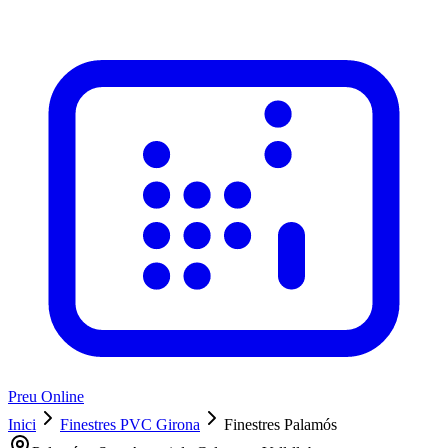
Preu Online
Inici
Finestres PVC Girona
Finestres Palamós