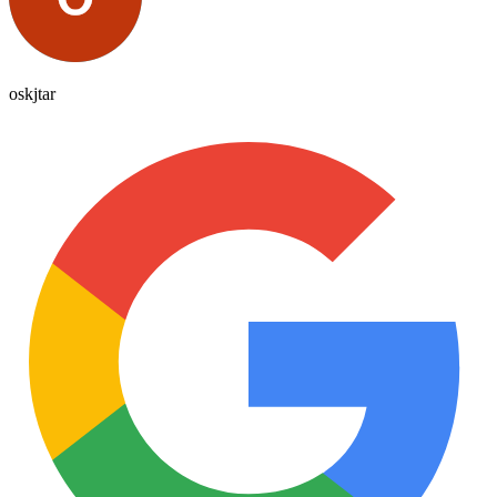
oskjtar