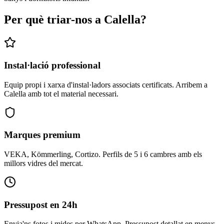
Per què triar-nos a Calella?
Instal·lació professional
Equip propi i xarxa d'instal·ladors associats certificats. Arribem a
Calella amb tot el material necessari.
Marques premium
VEKA, Kömmerling, Cortizo. Perfils de 5 i 6 cambres amb els
millors vidres del mercat.
Pressupost en 24h
Envia'ns fotos i mides per WhatsApp. Pressupost detallat en menys