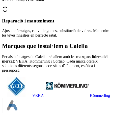
Reparació i manteniment
Ajust de ferratges, canvi de gomes, substitució de vidres. Mantenim
les teves finestres en perfecte estat.
Marques que instal·lem a Calella
Per als habitatges de Calella treballem amb les
marques líders del
mercat
: VEKA, Kömmerling i Cortizo. Cada marca ofereix
solucions diferents segons necessitats d'aïllament, estètica i
pressupost.
VEKA
Kömmerling