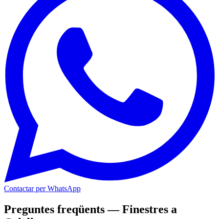
Contactar per WhatsApp
Preguntes freqüents — Finestres a