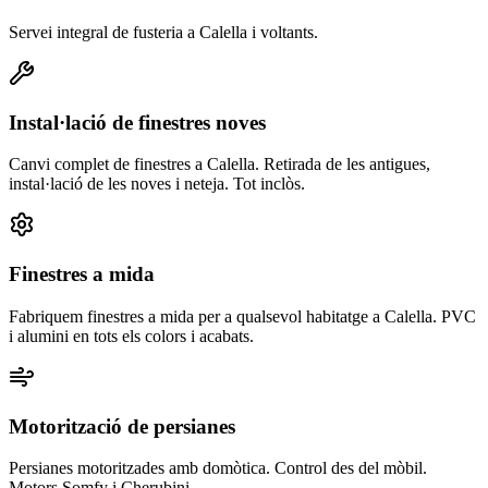
Servei integral de fusteria a Calella i voltants.
Instal·lació de finestres noves
Canvi complet de finestres a Calella. Retirada de les antigues,
instal·lació de les noves i neteja. Tot inclòs.
Finestres a mida
Fabriquem finestres a mida per a qualsevol habitatge a Calella. PVC
i alumini en tots els colors i acabats.
Motorització de persianes
Persianes motoritzades amb domòtica. Control des del mòbil.
Motors Somfy i Cherubini.