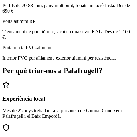
Perfils de 70-88 mm, pany multipunt, foliats imitació fusta. Des de
690 €.
Porta alumini RPT
Trencament de pont tèrmic, lacat en qualsevol RAL. Des de 1.100
€.
Porta mixta PVC-alumini
Interior PVC per aïllament, exterior alumini per resistència.
Per què triar-nos a Palafrugell?
Experiència local
Més de 25 anys treballant a la província de Girona. Coneixem
Palafrugell i el Baix Empordà.