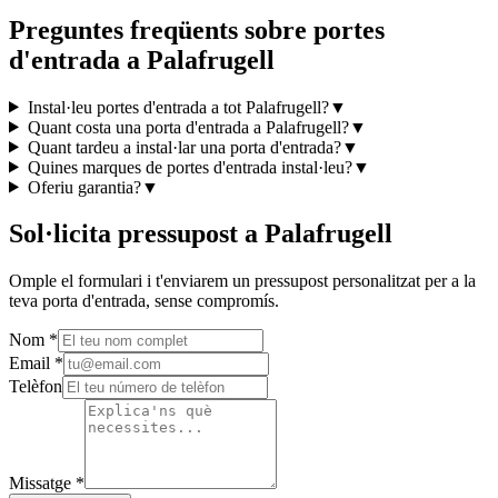
Preguntes freqüents sobre portes
d'entrada a Palafrugell
Instal·leu portes d'entrada a tot Palafrugell?
▼
Quant costa una porta d'entrada a Palafrugell?
▼
Quant tardeu a instal·lar una porta d'entrada?
▼
Quines marques de portes d'entrada instal·leu?
▼
Oferiu garantia?
▼
Sol·licita pressupost a Palafrugell
Omple el formulari i t'enviarem un pressupost personalitzat per a la
teva porta d'entrada, sense compromís.
Nom
*
Email
*
Telèfon
Missatge
*