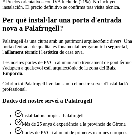
* Precios orientativos con IVA incluido (21%). No incluyen
instalación. El precio definitivo se confirma tras visita técnica.
Per què instal·lar una porta d'entrada
nova a Palafrugell?
Palafrugell és una ciutat amb un patrimoni arquitectònic divers. Una
porta d'entrada de qualitat és fonamental per garantir la
seguretat
,
l'
aïllament tèrmic
i l'
estètica
de casa teva.
Les nostres portes de PVC i alumini amb trencament de pont tèrmic
s'adapten a qualsevol estil arquitectònic de la zona del
Baix
Empordà
.
Cobrim tot Palafrugell i voltants amb el nostre servei d'instal·lació
professional.
Dades del nostre servei a Palafrugell
Instal·ladors propis a Palafrugell
Més de 25 anys d'experiència a la província de Girona
Portes de PVC i alumini de primeres marques europees