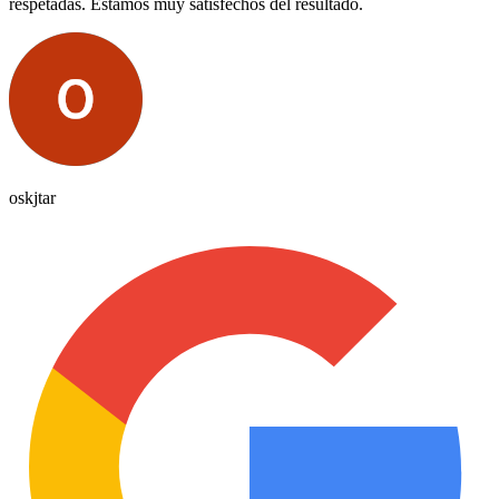
respetadas. Estamos muy satisfechos del resultado.
oskjtar