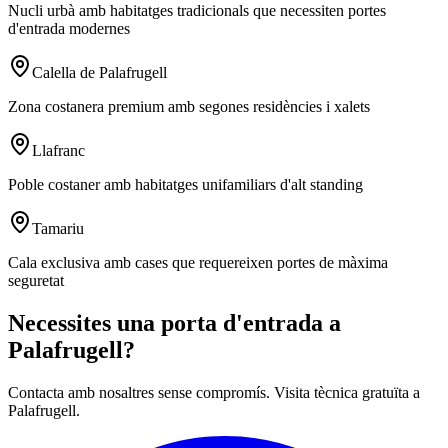
Nucli urbà amb habitatges tradicionals que necessiten portes
d'entrada modernes
Calella de Palafrugell
Zona costanera premium amb segones residències i xalets
Llafranc
Poble costaner amb habitatges unifamiliars d'alt standing
Tamariu
Cala exclusiva amb cases que requereixen portes de màxima
seguretat
Necessites una porta d'entrada a
Palafrugell?
Contacta amb nosaltres sense compromís. Visita tècnica gratuïta a
Palafrugell.