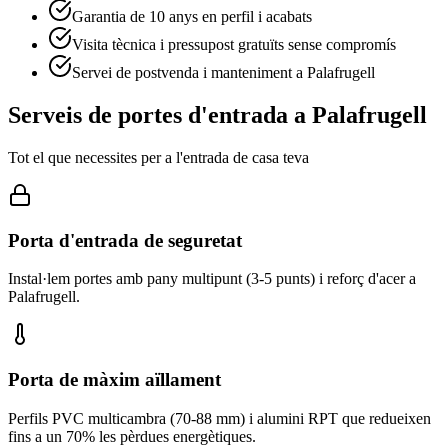
Garantia de 10 anys en perfil i acabats
Visita tècnica i pressupost gratuïts sense compromís
Servei de postvenda i manteniment a Palafrugell
Serveis de portes d'entrada a Palafrugell
Tot el que necessites per a l'entrada de casa teva
Porta d'entrada de seguretat
Instal·lem portes amb pany multipunt (3-5 punts) i reforç d'acer a
Palafrugell.
Porta de màxim aïllament
Perfils PVC multicambra (70-88 mm) i alumini RPT que redueixen
fins a un 70% les pèrdues energètiques.