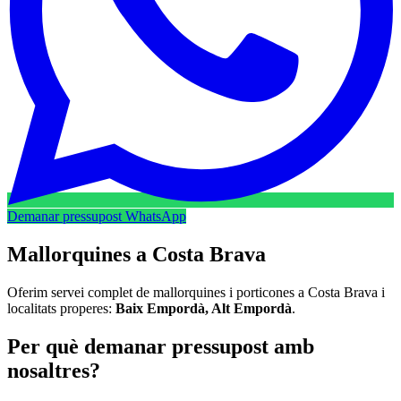
Demanar pressupost WhatsApp
Mallorquines a Costa Brava
Oferim servei complet de mallorquines i porticones a Costa Brava i
localitats properes:
Baix Empordà, Alt Empordà
.
Per què demanar pressupost amb
nosaltres?