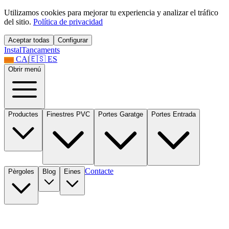
Utilizamos cookies para mejorar tu experiencia y analizar el tráfico
del sitio.
Política de privacidad
Aceptar todas
Configurar
Instal
Tancaments
CA
|
🇪🇸
ES
Obrir menú
Productes
Finestres PVC
Portes Garatge
Portes Entrada
Contacte
Pèrgoles
Blog
Eines