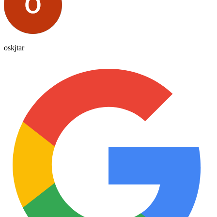
oskjtar