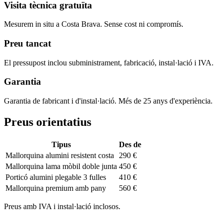
Visita tècnica gratuïta
Mesurem in situ a Costa Brava. Sense cost ni compromís.
Preu tancat
El pressupost inclou subministrament, fabricació, instal·lació i IVA.
Garantia
Garantia de fabricant i d'instal·lació. Més de 25 anys d'experiència.
Preus orientatius
Tipus
Des de
Mallorquina alumini resistent costa
290 €
Mallorquina lama mòbil doble junta
450 €
Porticó alumini plegable 3 fulles
410 €
Mallorquina premium amb pany
560 €
Preus amb IVA i instal·lació inclosos.