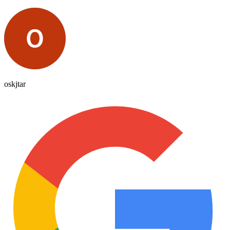
oskjtar