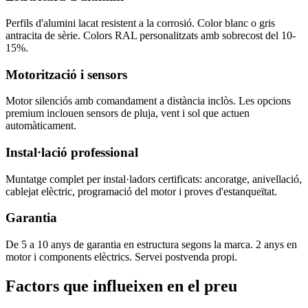
Perfils d'alumini lacat resistent a la corrosió. Color blanc o gris
antracita de sèrie. Colors RAL personalitzats amb sobrecost del 10-
15%.
Motorització i sensors
Motor silenciós amb comandament a distància inclòs. Les opcions
premium inclouen sensors de pluja, vent i sol que actuen
automàticament.
Instal·lació professional
Muntatge complet per instal·ladors certificats: ancoratge, anivellació,
cablejat elèctric, programació del motor i proves d'estanqueïtat.
Garantia
De 5 a 10 anys de garantia en estructura segons la marca. 2 anys en
motor i components elèctrics. Servei postvenda propi.
Factors que influeixen en el preu