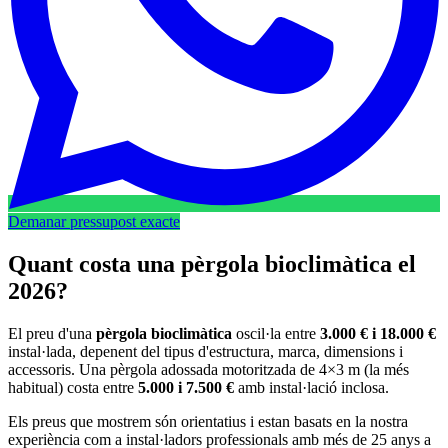
Demanar pressupost exacte
Quant costa una pèrgola bioclimàtica el
2026?
El preu d'una
pèrgola bioclimàtica
oscil·la entre
3.000 € i 18.000 €
instal·lada, depenent del tipus d'estructura, marca, dimensions i
accessoris. Una pèrgola adossada motoritzada de 4×3 m (la més
habitual) costa entre
5.000 i 7.500 €
amb instal·lació inclosa.
Els preus que mostrem són orientatius i estan basats en la nostra
experiència com a instal·ladors professionals amb més de 25 anys a