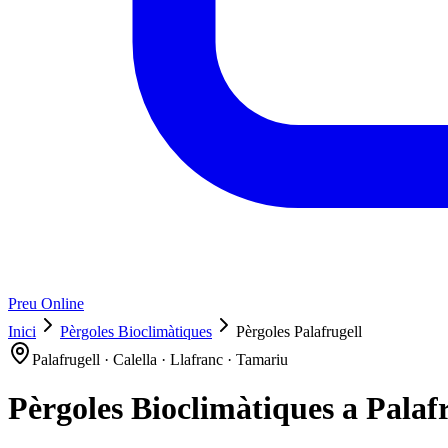
Preu Online
Inici
Pèrgoles Bioclimàtiques
Pèrgoles Palafrugell
Palafrugell · Calella · Llafranc · Tamariu
Pèrgoles Bioclimàtiques a Palaf