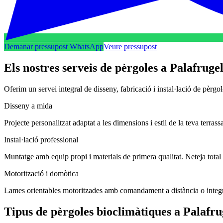
Demanar pressupost WhatsApp
Veure pressupost
Els nostres serveis de pèrgoles a Palafrugel
Oferim un servei integral de disseny, fabricació i instal·lació de pèrg
Disseny a mida
Projecte personalitzat adaptat a les dimensions i estil de la teva terrassa
Instal·lació professional
Muntatge amb equip propi i materials de primera qualitat. Neteja total
Motorització i domòtica
Lames orientables motoritzades amb comandament a distància o integ
Tipus de pèrgoles bioclimàtiques a Palafru