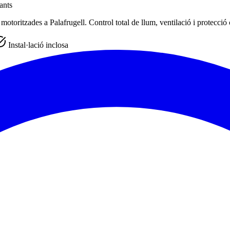
ants
toritzades a Palafrugell. Control total de llum, ventilació i protecció c
Instal·lació inclosa