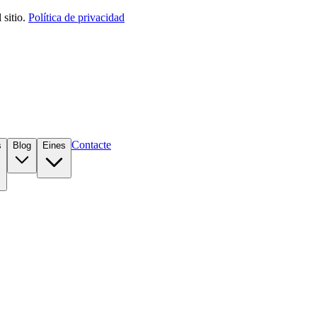
sitio.
Política de privacidad
Contacte
s
Blog
Eines