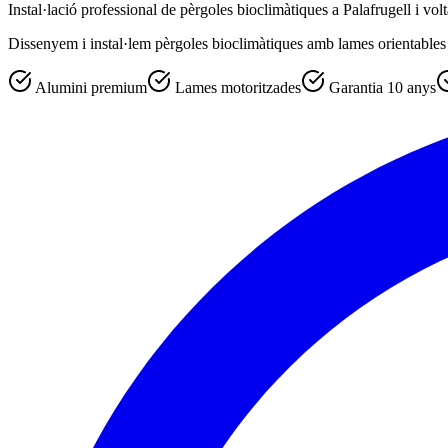
Instal·lació professional de pèrgoles bioclimàtiques a Palafrugell i volt
Dissenyem i instal·lem pèrgoles bioclimàtiques amb lames orientables mo
Alumini premium
Lames motoritzades
Garantia 10 anys