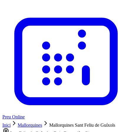
Preu Online
Inici
Mallorquines
Mallorquines Sant Feliu de Guíxols