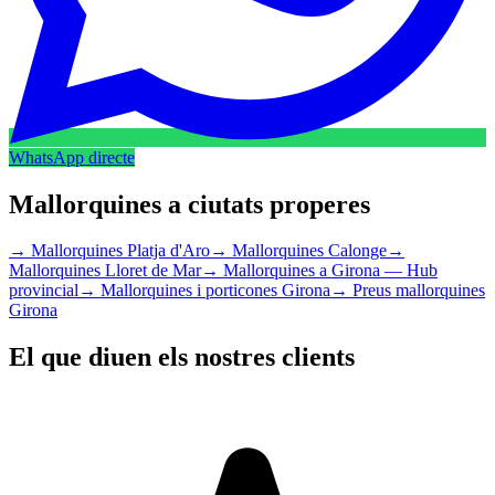
WhatsApp directe
Mallorquines a ciutats properes
→
Mallorquines Platja d'Aro
→
Mallorquines Calonge
→
Mallorquines Lloret de Mar
→
Mallorquines a Girona — Hub
provincial
→
Mallorquines i porticones Girona
→
Preus mallorquines
Girona
El que diuen els nostres clients