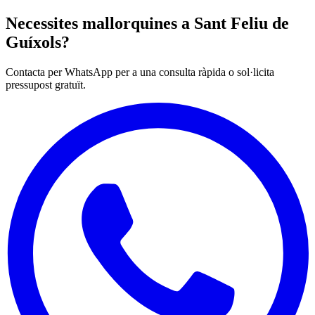
Necessites mallorquines a Sant Feliu de
Guíxols?
Contacta per WhatsApp per a una consulta ràpida o sol·licita
pressupost gratuït.