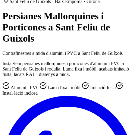
Sant Feliu de Guíxols · Baix Empordà · Girona
Persianes Mallorquines i
Porticones a Sant Feliu de
Guíxols
Contrafinestres a mida d'alumini i PVC a Sant Feliu de Guíxols
Instal·lem persianes mallorquines i porticones d'alumini i PVC a
Sant Feliu de Guíxols i rodalia. Lama fixa i mòbil, acabats imitació
fusta, lacats RAL i dissenys a mida.
Alumini i PVC
Lama fixa i mòbil
Imitació fusta
Instal·lació inclosa