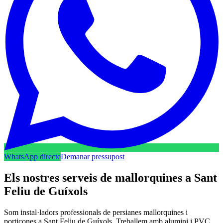
WhatsApp directe
Demanar pressupost
Els nostres serveis de mallorquines a Sant
Feliu de Guíxols
Som instal·ladors professionals de persianes mallorquines i
porticones a Sant Feliu de Guíxols. Treballem amb alumini i PVC,