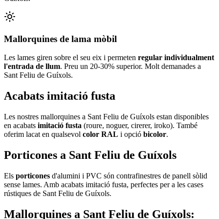
Mallorquines de lama mòbil
Les lames giren sobre el seu eix i permeten
regular individualment
l'entrada de llum
. Preu un 20-30% superior. Molt demanades a
Sant Feliu de Guíxols.
Acabats imitació fusta
Les nostres mallorquines a Sant Feliu de Guíxols estan disponibles
en acabats
imitació fusta
(roure, noguer, cirerer, iroko). També
oferim lacat en qualsevol
color RAL
i opció
bicolor
.
Porticones a Sant Feliu de Guíxols
Els
porticones
d'alumini i PVC són contrafinestres de panell sòlid
sense lames. Amb acabats imitació fusta, perfectes per a les cases
rústiques de Sant Feliu de Guíxols.
Mallorquines a Sant Feliu de Guíxols: