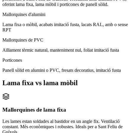
oferint lama fixa, lama mòbil i porticones de panell sòlid.
Mallorquines d'alumini
Lama fixa o mòbil, acabats imitació fusta, lacats RAL, amb o sense
RPT
Mallorquines de PVC
Aïllament tèrmic natural, manteniment nul, foliat imitació fusta
Porticones
Panell sòlid en alumini o PVC, fresats decoratius, imitació fusta
Lama fixa vs lama mòbil
Mallorquines de lama fixa
Les lames estan soldades al bastidor en un angle fix. Ventilació
constant. Més econòmiques i robustes. Ideals per a Sant Feliu de
Guíxols.