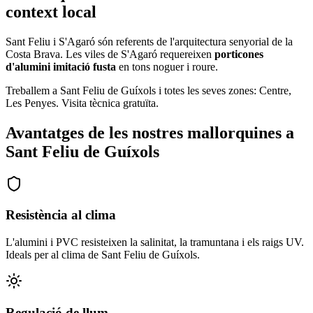
context local
Sant Feliu i S'Agaró són referents de l'arquitectura senyorial de la
Costa Brava. Les viles de S'Agaró requereixen
porticones
d'alumini imitació fusta
en tons noguer i roure.
Treballem a Sant Feliu de Guíxols i totes les seves zones: Centre,
Les Penyes. Visita tècnica gratuïta.
Avantatges de les nostres mallorquines a
Sant Feliu de Guíxols
Resistència al clima
L'alumini i PVC resisteixen la salinitat, la tramuntana i els raigs UV.
Ideals per al clima de Sant Feliu de Guíxols.
Regulació de llum