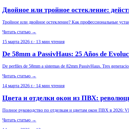
Двойное или тройное остекление: дейс
Тройное или двойное остекление? Как профессиональные уста
Читать статью →
15 марта 2026 г.
·
13
мин чтения
De 58mm a PassivHaus: 25 Años de Evoluc
De perfiles de 58mm a sistemas de 82mm PassivHaus. Tres generaciones
Читать статью →
14 марта 2026 г.
·
14
мин чтения
Цвета и отделки окон из ПВХ: революци
Полное руководство по отделкам и цветам окон ПВХ в 2026: V
Читать статью →