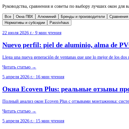
Руководства, сравнения и советы по выбору лучших окон для в
Все
Окна ПВХ
Алюминий
Бренды и производители
Сравнения
Нормативы и субсидии
Passivhaus
22 июля 2026 г.
·
9
мин чтения
Nuevo perfil: piel de aluminio, alma de P
Llega una nueva generación de ventanas que une lo mejor de los dos m
Читать статью →
5 апреля 2026 г.
·
16
мин чтения
Окна Ecoven Plus: реальные отзывы п
Полный анализ окон Ecoven Plus с отзывами монтажника: систе
Читать статью →
5 апреля 2026 г.
·
15
мин чтения