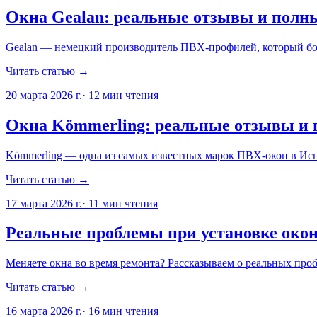
Окна Gealan: реальные отзывы и полны
Gealan — немецкий производитель ПВХ-профилей, который бол
Читать статью →
20 марта 2026 г.
·
12
мин чтения
Окна Kömmerling: реальные отзывы и 
Kömmerling — одна из самых известных марок ПВХ-окон в Исп
Читать статью →
17 марта 2026 г.
·
11
мин чтения
Реальные проблемы при установке окон 
Меняете окна во время ремонта? Рассказываем о реальных пр
Читать статью →
16 марта 2026 г.
·
16
мин чтения