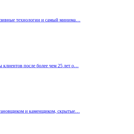
клюзивные технологии и самый минима…
 клиентов после более чем 25 лет о…
установщиком и каменщиком, скрытые…