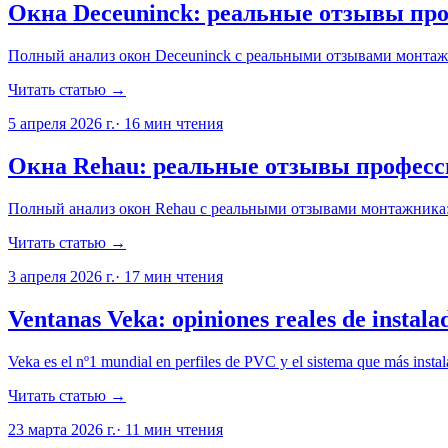
Окна Deceuninck: реальные отзывы пр
Полный анализ окон Deceuninck с реальными отзывами монтажник
Читать статью →
5 апреля 2026 г.
·
16
мин чтения
Окна Rehau: реальные отзывы профес
Полный анализ окон Rehau с реальными отзывами монтажника
Читать статью →
3 апреля 2026 г.
·
17
мин чтения
Ventanas Veka: opiniones reales de instala
Veka es el nº1 mundial en perfiles de PVC y el sistema que más insta
Читать статью →
23 марта 2026 г.
·
11
мин чтения