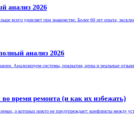
й анализ 2026
ьше всего удивляет при знакомстве. Более 60 лет опыта, экс
полный анализ 2026
ании. Анализируем системы, покрытия, цены и реальные отзывы
во время ремонта (и как их избежать)
облемах, о которых никто не предупреждает: конфликты между 