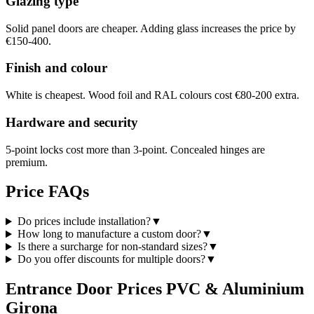
Glazing type
Solid panel doors are cheaper. Adding glass increases the price by
€150-400.
Finish and colour
White is cheapest. Wood foil and RAL colours cost €80-200 extra.
Hardware and security
5-point locks cost more than 3-point. Concealed hinges are
premium.
Price FAQs
Do prices include installation?
▼
How long to manufacture a custom door?
▼
Is there a surcharge for non-standard sizes?
▼
Do you offer discounts for multiple doors?
▼
Entrance Door Prices PVC & Aluminium
Girona