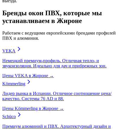
выезда.
Бренды окон ПВХ, которые мы
устанавливаем в Жироне
Работаем с ведущими европейскими брендами профилей
ПВХ и алюминия.
VEKA
Немецкий премиум-профиль. Отличная тепло- и
звукоизоляция. Идеально для дач и прибрежных зон.
Цены VEKA в Жироне →
Kömmerling
Лидер рынка в Испании. Отличное соотношение цена/
качество. Системы 76 AD и 88.
Цены Kömmerling в Жироне →
Schüco
Премиум алюминий и ПВХ. Архитектурный дизайн и