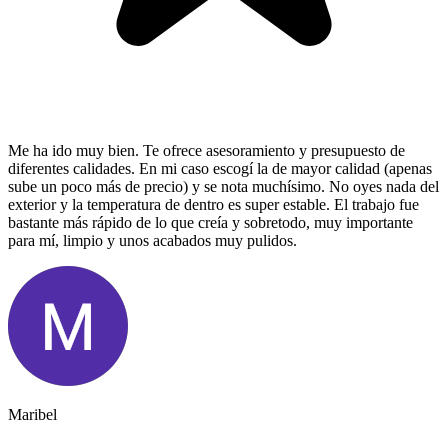
Me ha ido muy bien. Te ofrece asesoramiento y presupuesto de
diferentes calidades. En mi caso escogí la de mayor calidad (apenas
sube un poco más de precio) y se nota muchísimo. No oyes nada del
exterior y la temperatura de dentro es super estable. El trabajo fue
bastante más rápido de lo que creía y sobretodo, muy importante
para mí, limpio y unos acabados muy pulidos.
Maribel