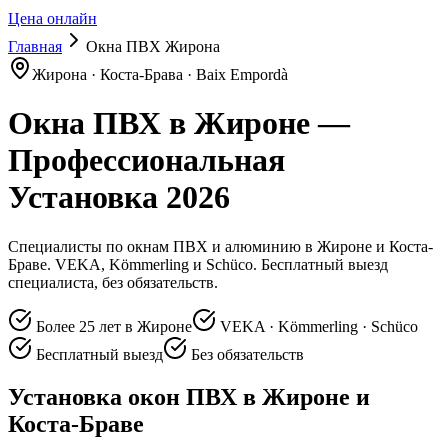
Цена онлайн
Главная
Окна ПВХ Жирона
Жирона · Коста-Брава · Baix Empordà
Окна ПВХ в Жироне —
Профессиональная
Установка 2026
Специалисты по окнам ПВХ и алюминию в Жироне и Коста-
Браве. VEKA, Kömmerling и Schüco. Бесплатный выезд
специалиста, без обязательств.
Более 25 лет в Жироне
VEKA · Kömmerling · Schüco
Бесплатный выезд
Без обязательств
Установка окон ПВХ в Жироне и
Коста-Браве