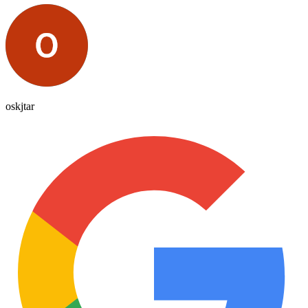
oskjtar