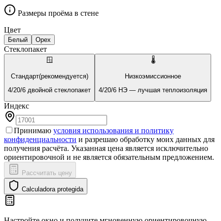
Размеры проёма в стене
Цвет
Белый
Орех
Стеклопакет
🪟
🌡️
Стандарт
(рекомендуется)
Низкоэмиссионное
4/20/6 двойной стеклопакет
4/20/6 НЭ — лучшая теплоизоляция
Индекс
Принимаю
условия использования и политику
конфиденциальности
и разрешаю обработку моих данных для
получения расчёта. Указанная цена является исключительно
ориентировочной и не является обязательным предложением.
Рассчитать цену
Calculadora protegida
Настройте окно и получите мгновенную ориентировочную