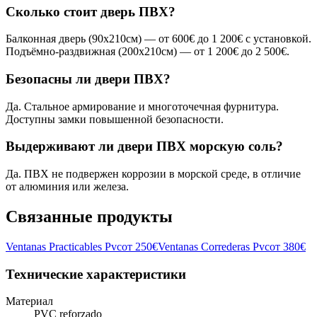
Сколько стоит дверь ПВХ?
Балконная дверь (90x210см) — от 600€ до 1 200€ с установкой.
Подъёмно-раздвижная (200x210см) — от 1 200€ до 2 500€.
Безопасны ли двери ПВХ?
Да. Стальное армирование и многоточечная фурнитура.
Доступны замки повышенной безопасности.
Выдерживают ли двери ПВХ морскую соль?
Да. ПВХ не подвержен коррозии в морской среде, в отличие
от алюминия или железа.
Связанные продукты
Ventanas Practicables Pvc
от
250
€
Ventanas Correderas Pvc
от
380
€
Технические характеристики
Материал
PVC reforzado