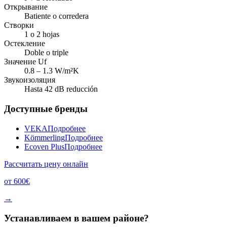
Открывание
Batiente o corredera
Створки
1 o 2 hojas
Остекление
Doble o triple
Значение Uf
0.8 – 1.3 W/m²K
Звукоизоляция
Hasta 42 dB reducción
Доступные бренды
VEKA
Подробнее
Kömmerling
Подробнее
Ecoven Plus
Подробнее
Рассчитать цену онлайн
от
600
€
→
Устанавливаем в вашем районе?