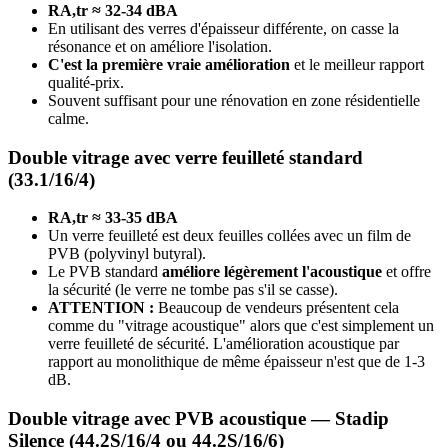
RA,tr ≈ 32-34 dBA
En utilisant des verres d'épaisseur différente, on casse la
résonance et on améliore l'isolation.
C'est la première vraie amélioration
et le meilleur rapport
qualité-prix.
Souvent suffisant pour une rénovation en zone résidentielle
calme.
Double vitrage avec verre feuilleté standard
(33.1/16/4)
RA,tr ≈ 33-35 dBA
Un verre feuilleté est deux feuilles collées avec un film de
PVB (polyvinyl butyral).
Le PVB standard
améliore légèrement l'acoustique
et offre
la sécurité (le verre ne tombe pas s'il se casse).
ATTENTION :
Beaucoup de vendeurs présentent cela
comme du "vitrage acoustique" alors que c'est simplement un
verre feuilleté de sécurité. L'amélioration acoustique par
rapport au monolithique de même épaisseur n'est que de 1-3
dB.
Double vitrage avec PVB acoustique — Stadip
Silence (44.2S/16/4 ou 44.2S/16/6)