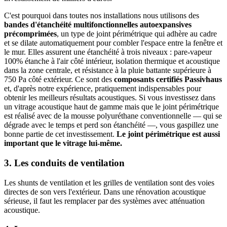
C'est pourquoi dans toutes nos installations nous utilisons des
bandes d'étanchéité multifonctionnelles autoexpansives
précomprimées
, un type de joint périmétrique qui adhère au cadre
et se dilate automatiquement pour combler l'espace entre la fenêtre et
le mur. Elles assurent une étanchéité à trois niveaux : pare-vapeur
100% étanche à l'air côté intérieur, isolation thermique et acoustique
dans la zone centrale, et résistance à la pluie battante supérieure à
750 Pa côté extérieur. Ce sont des
composants certifiés Passivhaus
et, d'après notre expérience, pratiquement indispensables pour
obtenir les meilleurs résultats acoustiques. Si vous investissez dans
un vitrage acoustique haut de gamme mais que le joint périmétrique
est réalisé avec de la mousse polyuréthane conventionnelle — qui se
dégrade avec le temps et perd son étanchéité —, vous gaspillez une
bonne partie de cet investissement.
Le joint périmétrique est aussi
important que le vitrage lui-même.
3. Les conduits de ventilation
Les shunts de ventilation et les grilles de ventilation sont des voies
directes de son vers l'extérieur. Dans une rénovation acoustique
sérieuse, il faut les remplacer par des systèmes avec atténuation
acoustique.