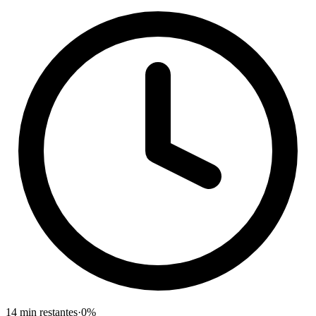
14
min restantes
·
0
%