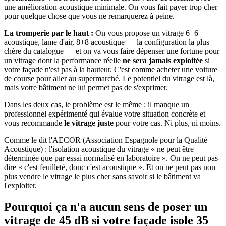
une amélioration acoustique minimale. On vous fait payer trop cher
pour quelque chose que vous ne remarquerez à peine.
La tromperie par le haut :
On vous propose un vitrage 6+6
acoustique, lame d'air, 8+8 acoustique — la configuration la plus
chère du catalogue — et on va vous faire dépenser une fortune pour
un vitrage dont la performance réelle
ne sera jamais exploitée
si
votre façade n'est pas à la hauteur. C'est comme acheter une voiture
de course pour aller au supermarché. Le potentiel du vitrage est là,
mais votre bâtiment ne lui permet pas de s'exprimer.
Dans les deux cas, le problème est le même : il manque un
professionnel expérimenté qui évalue votre situation concrète et
vous recommande
le vitrage juste
pour votre cas. Ni plus, ni moins.
Comme le dit l'AECOR (Association Espagnole pour la Qualité
Acoustique) : l'isolation acoustique du vitrage « ne peut être
déterminée que par essai normalisé en laboratoire ». On ne peut pas
dire « c'est feuilleté, donc c'est acoustique ». Et on ne peut pas non
plus vendre le vitrage le plus cher sans savoir si le bâtiment va
l'exploiter.
Pourquoi ça n'a aucun sens de poser un
vitrage de 45 dB si votre façade isole 35