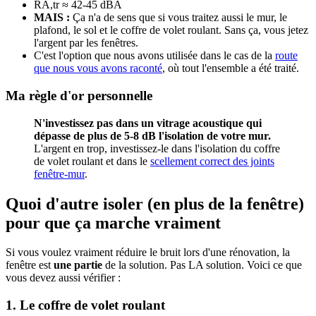
RA,tr ≈ 42-45 dBA
MAIS :
Ça n'a de sens que si vous traitez aussi le mur, le
plafond, le sol et le coffre de volet roulant. Sans ça, vous jetez
l'argent par les fenêtres.
C'est l'option que nous avons utilisée dans le cas de la
route
que nous vous avons raconté
, où tout l'ensemble a été traité.
Ma règle d'or personnelle
N'investissez pas dans un vitrage acoustique qui
dépasse de plus de 5-8 dB l'isolation de votre mur.
L'argent en trop, investissez-le dans l'isolation du coffre
de volet roulant et dans le
scellement correct des joints
fenêtre-mur
.
Quoi d'autre isoler (en plus de la fenêtre)
pour que ça marche vraiment
Si vous voulez vraiment réduire le bruit lors d'une rénovation, la
fenêtre est
une partie
de la solution. Pas LA solution. Voici ce que
vous devez aussi vérifier :
1. Le coffre de volet roulant