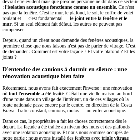
devrait être évident mais que presque personne ne dit dans ce secteur
:
l'isolation acoustique fonctionne comme un ensemble.
Ce n'est
pas que la fenêtre. C'est le mur, le plafond, le sol, le coffre de volet
roulant et — c'est fondamental —
le joint entre la fenêtre et le
mur
. Si un seul élément fait défaut, les autres ne peuvent pas
compenser.
Depuis, quand un client nous demande des fenêtres acoustiques, la
première chose que nous faisons n'est pas de parler de vitrage. C'est
de demander : Comment est votre façade ? Et votre plafond ? Et les
joints ?
D'entendre des camions à dormir en silence : une
rénovation acoustique bien faite
Récemment, nous avons fait exactement l'inverse : une rénovation
où
tout l'ensemble a été traité
. C'était une vieille maison au bord
d'une route dans un village de l'intérieur, un de ces villages où la
route nationale passe encore par le centre, en direction de la Costa
Brava. Trafic constant, camions, motos — un enfer acoustique.
Dans ce cas, le propriétaire a fait les choses correctement dès le
départ. La façade a été traitée au niveau des murs et des plafonds
avec une isolation acoustique. Et nous nous sommes occupés de
notre partie : nous avons installé des fenêtres avec
triple vitrage