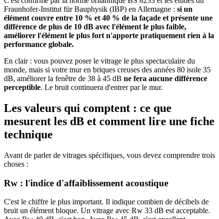
C'est confirmé par la norme britannique BS 8233 et les études du
Fraunhofer-Institut für Bauphysik (IBP) en Allemagne :
si un
élément couvre entre 10 % et 40 % de la façade et présente une
différence de plus de 10 dB avec l'élément le plus faible,
améliorer l'élément le plus fort n'apporte pratiquement rien à la
performance globale.
En clair : vous pouvez poser le vitrage le plus spectaculaire du
monde, mais si votre mur en briques creuses des années 80 isole 35
dB, améliorer la fenêtre de 38 à 45 dB
ne fera aucune différence
perceptible
. Le bruit continuera d'entrer par le mur.
Les valeurs qui comptent : ce que
mesurent les dB et comment lire une fiche
technique
Avant de parler de vitrages spécifiques, vous devez comprendre trois
choses :
Rw : l'indice d'affaiblissement acoustique
C'est le chiffre le plus important. Il indique combien de décibels de
bruit un élément bloque. Un vitrage avec Rw 33 dB est acceptable.