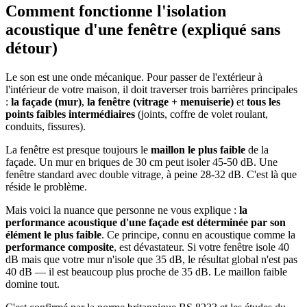
Comment fonctionne l'isolation
acoustique d'une fenêtre (expliqué sans
détour)
Le son est une onde mécanique. Pour passer de l'extérieur à
l'intérieur de votre maison, il doit traverser trois barrières principales
:
la façade (mur)
,
la fenêtre (vitrage + menuiserie)
et
tous les
points faibles intermédiaires
(joints, coffre de volet roulant,
conduits, fissures).
La fenêtre est presque toujours le
maillon le plus faible
de la
façade. Un mur en briques de 30 cm peut isoler 45-50 dB. Une
fenêtre standard avec double vitrage, à peine 28-32 dB. C'est là que
réside le problème.
Mais voici la nuance que personne ne vous explique :
la
performance acoustique d'une façade est déterminée par son
élément le plus faible
. Ce principe, connu en acoustique comme la
performance composite
, est dévastateur. Si votre fenêtre isole 40
dB mais que votre mur n'isole que 35 dB, le résultat global n'est pas
40 dB — il est beaucoup plus proche de 35 dB. Le maillon faible
domine tout.