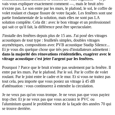
vais vous expliquer exactement comment —, mais le bruit zéro
n'existe pas. Le son entre par les murs, le plafond, le sol, le coffre de
volet roulant et chaque fissure de votre façade. Les fenêtres sont une
partie fondamentale de la solution, mais elles ne sont pas LA
solution complète. Cela dit : avec le bon vitrage et un professionnel
qui sait ce qu'il fait, la différence peut être spectaculaire.
J'installe des fenêtres depuis plus de 15 ans. J'ai posé des vitrages
acoustiques de tout type : feuilletés simples, doubles vitrages
asymétriques, compositions avec PVB acoustique Stadip Silence...
Et je vous dis quelque chose que très peu d'installateurs admettent :
dans la majorité des rénovations résidentielles, exagérer avec le
vitrage acoustique c'est jeter l'argent par les fenêtres.
Pourquoi ? Parce que le bruit n'entre pas seulement par la fenêtre. Il
entre par les murs. Par le plafond. Par le sol. Par le coffre de volet
roulant. Par le joint entre le cadre et le mur. Et si vous ne traitez pas
tout cela, peu importe que vous posiez un vitrage à 45 dB
d'atténuation : vous continuerez à entendre la circulation.
Je ne veux pas qu'on vous trompe. Je ne veux pas que vous payiez
trop cher. Et je ne veux pas que vous accusiez le PVC ou
l'aluminium quand le problème vient de la façade des années 70 qui
se trouve derrière.