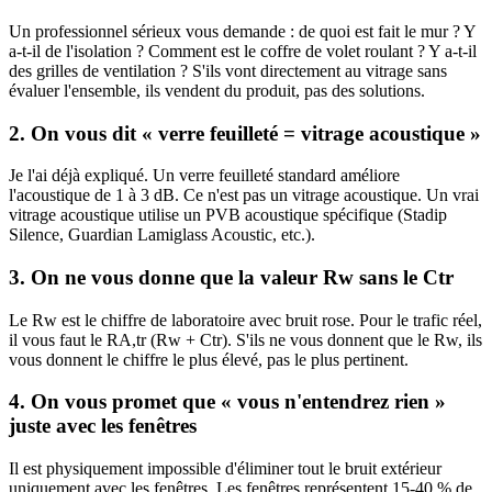
Un professionnel sérieux vous demande : de quoi est fait le mur ? Y
a-t-il de l'isolation ? Comment est le coffre de volet roulant ? Y a-t-il
des grilles de ventilation ? S'ils vont directement au vitrage sans
évaluer l'ensemble, ils vendent du produit, pas des solutions.
2. On vous dit « verre feuilleté = vitrage acoustique »
Je l'ai déjà expliqué. Un verre feuilleté standard améliore
l'acoustique de 1 à 3 dB. Ce n'est pas un vitrage acoustique. Un vrai
vitrage acoustique utilise un PVB acoustique spécifique (Stadip
Silence, Guardian Lamiglass Acoustic, etc.).
3. On ne vous donne que la valeur Rw sans le Ctr
Le Rw est le chiffre de laboratoire avec bruit rose. Pour le trafic réel,
il vous faut le RA,tr (Rw + Ctr). S'ils ne vous donnent que le Rw, ils
vous donnent le chiffre le plus élevé, pas le plus pertinent.
4. On vous promet que « vous n'entendrez rien »
juste avec les fenêtres
Il est physiquement impossible d'éliminer tout le bruit extérieur
uniquement avec les fenêtres. Les fenêtres représentent 15-40 % de