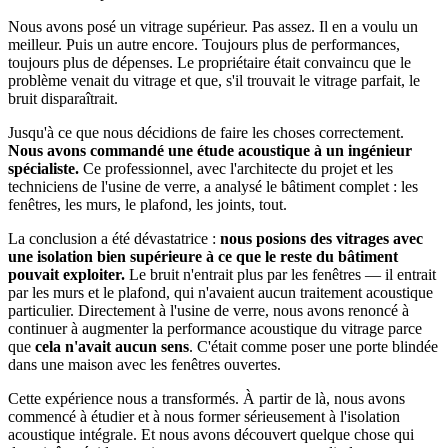
Nous avons posé un vitrage supérieur. Pas assez. Il en a voulu un
meilleur. Puis un autre encore. Toujours plus de performances,
toujours plus de dépenses. Le propriétaire était convaincu que le
problème venait du vitrage et que, s'il trouvait le vitrage parfait, le
bruit disparaîtrait.
Jusqu'à ce que nous décidions de faire les choses correctement.
Nous avons commandé une étude acoustique à un ingénieur
spécialiste.
Ce professionnel, avec l'architecte du projet et les
techniciens de l'usine de verre, a analysé le bâtiment complet : les
fenêtres, les murs, le plafond, les joints, tout.
La conclusion a été dévastatrice :
nous posions des vitrages avec
une isolation bien supérieure à ce que le reste du bâtiment
pouvait exploiter.
Le bruit n'entrait plus par les fenêtres — il entrait
par les murs et le plafond, qui n'avaient aucun traitement acoustique
particulier. Directement à l'usine de verre, nous avons renoncé à
continuer à augmenter la performance acoustique du vitrage parce
que
cela n'avait aucun sens
. C'était comme poser une porte blindée
dans une maison avec les fenêtres ouvertes.
Cette expérience nous a transformés. À partir de là, nous avons
commencé à étudier et à nous former sérieusement à l'isolation
acoustique intégrale. Et nous avons découvert quelque chose qui