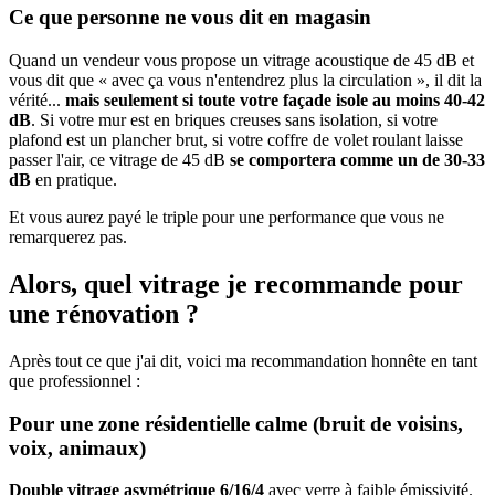
Ce que personne ne vous dit en magasin
Quand un vendeur vous propose un vitrage acoustique de 45 dB et
vous dit que « avec ça vous n'entendrez plus la circulation », il dit la
vérité...
mais seulement si toute votre façade isole au moins 40-42
dB
. Si votre mur est en briques creuses sans isolation, si votre
plafond est un plancher brut, si votre coffre de volet roulant laisse
passer l'air, ce vitrage de 45 dB
se comportera comme un de 30-33
dB
en pratique.
Et vous aurez payé le triple pour une performance que vous ne
remarquerez pas.
Alors, quel vitrage je recommande pour
une rénovation ?
Après tout ce que j'ai dit, voici ma recommandation honnête en tant
que professionnel :
Pour une zone résidentielle calme (bruit de voisins,
voix, animaux)
Double vitrage asymétrique 6/16/4
avec verre à faible émissivité.