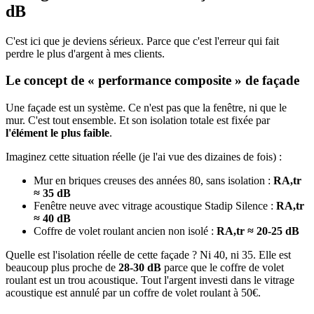
dB
C'est ici que je deviens sérieux. Parce que c'est l'erreur qui fait
perdre le plus d'argent à mes clients.
Le concept de « performance composite » de façade
Une façade est un système. Ce n'est pas que la fenêtre, ni que le
mur. C'est tout ensemble. Et son isolation totale est fixée par
l'élément le plus faible
.
Imaginez cette situation réelle (je l'ai vue des dizaines de fois) :
Mur en briques creuses des années 80, sans isolation :
RA,tr
≈ 35 dB
Fenêtre neuve avec vitrage acoustique Stadip Silence :
RA,tr
≈ 40 dB
Coffre de volet roulant ancien non isolé :
RA,tr ≈ 20-25 dB
Quelle est l'isolation réelle de cette façade ? Ni 40, ni 35. Elle est
beaucoup plus proche de
28-30 dB
parce que le coffre de volet
roulant est un trou acoustique. Tout l'argent investi dans le vitrage
acoustique est annulé par un coffre de volet roulant à 50€.