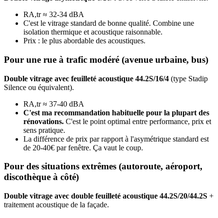
RA,tr ≈ 32-34 dBA
C'est le vitrage standard de bonne qualité. Combine une
isolation thermique et acoustique raisonnable.
Prix : le plus abordable des acoustiques.
Pour une rue à trafic modéré (avenue urbaine, bus)
Double vitrage avec feuilleté acoustique 44.2S/16/4
(type Stadip
Silence ou équivalent).
RA,tr ≈ 37-40 dBA
C'est ma recommandation habituelle pour la plupart des
rénovations.
C'est le point optimal entre performance, prix et
sens pratique.
La différence de prix par rapport à l'asymétrique standard est
de 20-40€ par fenêtre. Ça vaut le coup.
Pour des situations extrêmes (autoroute, aéroport,
discothèque à côté)
Double vitrage avec double feuilleté acoustique 44.2S/20/44.2S
+
traitement acoustique de la façade.