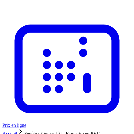
Prix en ligne
Accueil
Fenêtres Ouvrant à la Française en PVC