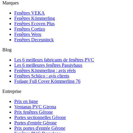
Marques
Fenêtres VEKA
Fenêtres Kömmerling
Fenêtres Ecoven Plus
Fenêtres Cortizo
Fenêtres Weru
Fenêtres Deceuninck
Blog
Les 6 meilleurs fabricants de fenêtres PVC
Les 6 meilleures fenêtres Passivhaus
Fenêtres Kömmerling : avis réels
Fenêtres Schüco : avis clients
Foilage Full Cover Kömmerling 76
Entreprise
Prix en ligne
Ventanas PVC Girona
Prix fenêtres Gérone
Portes sectionnelles Gérone
Portes d'entrée Gérone
Prix portes d'entrée Gérone