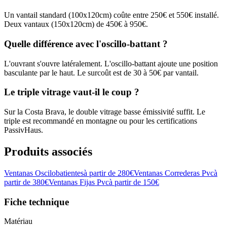
Un vantail standard (100x120cm) coûte entre 250€ et 550€ installé.
Deux vantaux (150x120cm) de 450€ à 950€.
Quelle différence avec l'oscillo-battant ?
L'ouvrant s'ouvre latéralement. L'oscillo-battant ajoute une position
basculante par le haut. Le surcoût est de 30 à 50€ par vantail.
Le triple vitrage vaut-il le coup ?
Sur la Costa Brava, le double vitrage basse émissivité suffit. Le
triple est recommandé en montagne ou pour les certifications
PassivHaus.
Produits associés
Ventanas Oscilobatientes
à partir de
280
€
Ventanas Correderas Pvc
à
partir de
380
€
Ventanas Fijas Pvc
à partir de
150
€
Fiche technique
Matériau