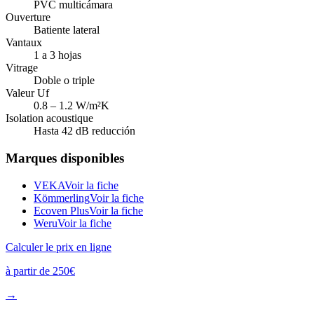
PVC multicámara
Ouverture
Batiente lateral
Vantaux
1 a 3 hojas
Vitrage
Doble o triple
Valeur Uf
0.8 – 1.2 W/m²K
Isolation acoustique
Hasta 42 dB reducción
Marques disponibles
VEKA
Voir la fiche
Kömmerling
Voir la fiche
Ecoven Plus
Voir la fiche
Weru
Voir la fiche
Calculer le prix en ligne
à partir de
250
€
→