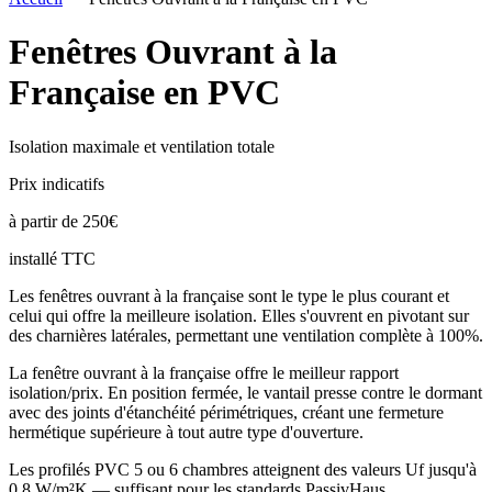
Fenêtres Ouvrant à la
Française en PVC
Isolation maximale et ventilation totale
Prix indicatifs
à partir de
250
€
installé TTC
Les fenêtres ouvrant à la française sont le type le plus courant et
celui qui offre la meilleure isolation. Elles s'ouvrent en pivotant sur
des charnières latérales, permettant une ventilation complète à 100%.
La fenêtre ouvrant à la française offre le meilleur rapport
isolation/prix. En position fermée, le vantail presse contre le dormant
avec des joints d'étanchéité périmétriques, créant une fermeture
hermétique supérieure à tout autre type d'ouverture.
Les profilés PVC 5 ou 6 chambres atteignent des valeurs Uf jusqu'à
0,8 W/m²K — suffisant pour les standards PassivHaus.