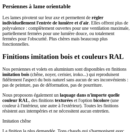
Persiennes à lame orientable
Les lames pivotent sur leur axe et permettent de
régler
individuellement l'entrée de lumière et d'air
. Elles offrent plus de
polyvalence : complètement ouvertes pour une ventilation maximale,
partiellement fermées pour une lumière douce, ou totalement
fermées pour l'obscurité. Plus chères mais beaucoup plus
fonctionnelles.
Finitions imitation bois et couleurs RAL
Nos persiennes et volets en aluminium sont disponibles en finitions
imitation bois
(chêne, noyer, cerisier, iroko...) qui reproduisent
fidèlement l'aspect du bois naturel sans aucun de ses inconvénients :
pas de peinture, pas de déformation, pas de pourriture.
Nous proposons également un
laquage dans n'importe quelle
couleur RAL
, des finitions
texturées
et l'option
bicolore
(une
couleur à l'intérieur, une autre à l'extérieur). Toutes les finitions
résistent aux intempéries et ne nécessitent aucun entretien.
Imitation chêne
La finition la plus demandée. Tons chauds qui s'harmonisent avec