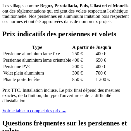
Les villages comme
Begur, Peratallada, Pals, Ullastret et Monells
ont des réglementations qui exigent des volets respectant l'esthétique
traditionnelle. Nos persiennes en aluminium imitation bois respectent
ces normes et ont été approuvées dans de nombreux projets.
Prix indicatifs des persiennes et volets
Type
À partir de
Jusqu'à
Persienne aluminium lame fixe
250 €
400 €
Persienne aluminium lame orientable
400 €
650 €
Persienne PVC
200 €
400 €
Volet plein aluminium
300 €
700 €
Pliante porte-fenêtre
850 €
1 200 €
Prix TTC. Installation incluse. Le prix final dépend des mesures
exactes, de la finition, du type d'ouverture et de la difficulté
d'installation.
Voir le tableau complet des prix
→
Questions fréquentes sur les persiennes et