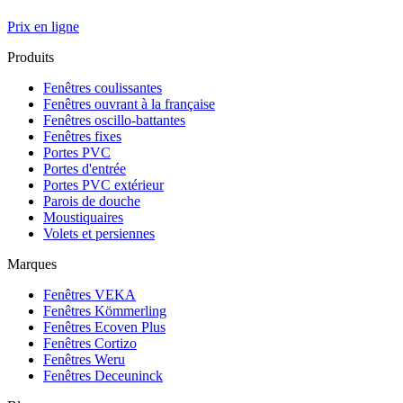
Prix en ligne
Produits
Fenêtres coulissantes
Fenêtres ouvrant à la française
Fenêtres oscillo-battantes
Fenêtres fixes
Portes PVC
Portes d'entrée
Portes PVC extérieur
Parois de douche
Moustiquaires
Volets et persiennes
Marques
Fenêtres VEKA
Fenêtres Kömmerling
Fenêtres Ecoven Plus
Fenêtres Cortizo
Fenêtres Weru
Fenêtres Deceuninck