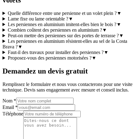
volets
Quelle différence entre une persienne et un volet plein ?
▼
Lame fixe ou lame orientable ?
▼
Les persiennes en aluminium imitent-elles bien le bois ?
▼
Combien coûtent des persiennes en aluminium ?
▼
Peut-on mettre des persiennes sur des portes de terrasse ?
▼
Les persiennes en aluminium résistent-elles au sel de la Costa
Brava ?
▼
Faut-il des travaux pour installer des persiennes ?
▼
Proposez-vous des persiennes motorisées ?
▼
Demandez un devis gratuit
Remplissez le formulaire et nous vous contacterons pour une visite
technique. Devis sans engagement avec mesure et conseil inclus.
Nom
*
Email
*
Téléphone