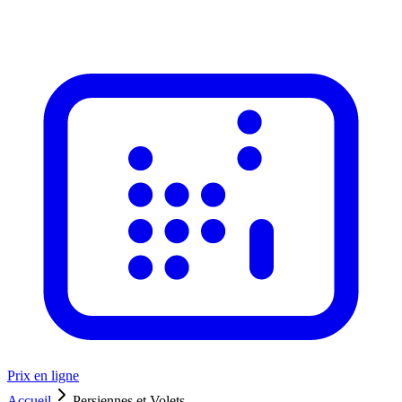
Prix en ligne
Accueil
Persiennes et Volets