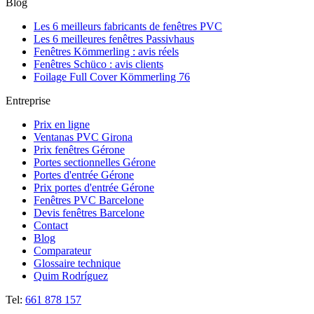
Blog
Les 6 meilleurs fabricants de fenêtres PVC
Les 6 meilleures fenêtres Passivhaus
Fenêtres Kömmerling : avis réels
Fenêtres Schüco : avis clients
Foilage Full Cover Kömmerling 76
Entreprise
Prix en ligne
Ventanas PVC Girona
Prix fenêtres Gérone
Portes sectionnelles Gérone
Portes d'entrée Gérone
Prix portes d'entrée Gérone
Fenêtres PVC Barcelone
Devis fenêtres Barcelone
Contact
Blog
Comparateur
Glossaire technique
Quim Rodríguez
Tel:
661 878 157