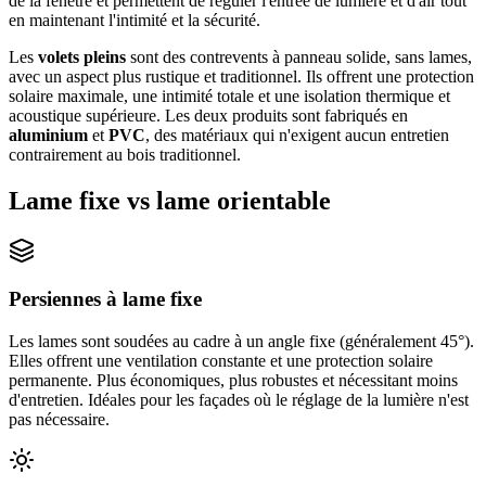
de la fenêtre et permettent de réguler l'entrée de lumière et d'air tout
en maintenant l'intimité et la sécurité.
Les
volets pleins
sont des contrevents à panneau solide, sans lames,
avec un aspect plus rustique et traditionnel. Ils offrent une protection
solaire maximale, une intimité totale et une isolation thermique et
acoustique supérieure. Les deux produits sont fabriqués en
aluminium
et
PVC
, des matériaux qui n'exigent aucun entretien
contrairement au bois traditionnel.
Lame fixe vs lame orientable
Persiennes à lame fixe
Les lames sont soudées au cadre à un angle fixe (généralement 45°).
Elles offrent une ventilation constante et une protection solaire
permanente. Plus économiques, plus robustes et nécessitant moins
d'entretien. Idéales pour les façades où le réglage de la lumière n'est
pas nécessaire.