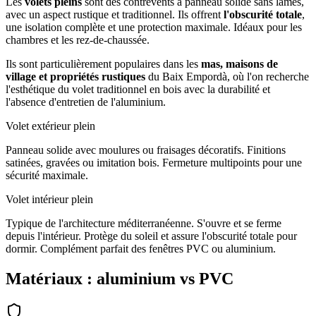
Les
volets pleins
sont des contrevents à panneau solide sans lames,
avec un aspect rustique et traditionnel. Ils offrent
l'obscurité totale
,
une isolation complète et une protection maximale. Idéaux pour les
chambres et les rez-de-chaussée.
Ils sont particulièrement populaires dans les
mas, maisons de
village et propriétés rustiques
du Baix Empordà, où l'on recherche
l'esthétique du volet traditionnel en bois avec la durabilité et
l'absence d'entretien de l'aluminium.
Volet extérieur plein
Panneau solide avec moulures ou fraisages décoratifs. Finitions
satinées, gravées ou imitation bois. Fermeture multipoints pour une
sécurité maximale.
Volet intérieur plein
Typique de l'architecture méditerranéenne. S'ouvre et se ferme
depuis l'intérieur. Protège du soleil et assure l'obscurité totale pour
dormir. Complément parfait des fenêtres PVC ou aluminium.
Matériaux : aluminium vs PVC