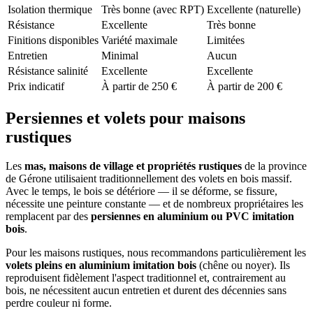
Isolation thermique
Très bonne (avec RPT)
Excellente (naturelle)
Résistance
Excellente
Très bonne
Finitions disponibles
Variété maximale
Limitées
Entretien
Minimal
Aucun
Résistance salinité
Excellente
Excellente
Prix indicatif
À partir de 250 €
À partir de 200 €
Persiennes et volets pour maisons
rustiques
Les
mas, maisons de village et propriétés rustiques
de la province
de Gérone utilisaient traditionnellement des volets en bois massif.
Avec le temps, le bois se détériore — il se déforme, se fissure,
nécessite une peinture constante — et de nombreux propriétaires les
remplacent par des
persiennes en aluminium ou PVC imitation
bois
.
Pour les maisons rustiques, nous recommandons particulièrement les
volets pleins en aluminium imitation bois
(chêne ou noyer). Ils
reproduisent fidèlement l'aspect traditionnel et, contrairement au
bois, ne nécessitent aucun entretien et durent des décennies sans
perdre couleur ni forme.