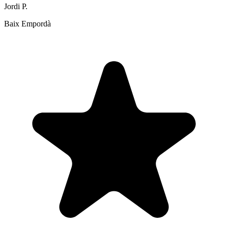
Jordi P.
Baix Empordà