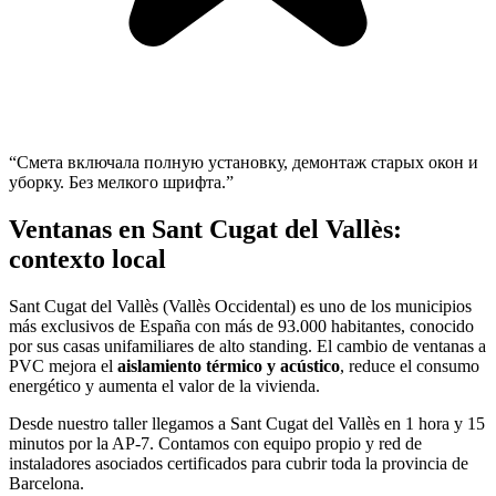
“
Смета включала полную установку, демонтаж старых окон и
уборку. Без мелкого шрифта.
”
Ventanas en Sant Cugat del Vallès:
contexto local
Sant Cugat del Vallès (Vallès Occidental) es uno de los municipios
más exclusivos de España con más de 93.000 habitantes, conocido
por sus casas unifamiliares de alto standing. El cambio de ventanas a
PVC mejora el
aislamiento térmico y acústico
, reduce el consumo
energético y aumenta el valor de la vivienda.
Desde nuestro taller llegamos a Sant Cugat del Vallès en 1 hora y 15
minutos por la AP-7. Contamos con equipo propio y red de
instaladores asociados certificados para cubrir toda la provincia de
Barcelona.