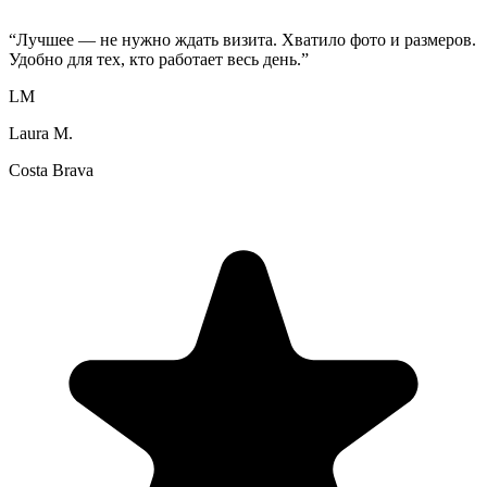
“
Лучшее — не нужно ждать визита. Хватило фото и размеров.
Удобно для тех, кто работает весь день.
”
LM
Laura M.
Costa Brava