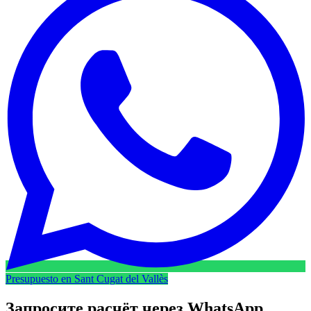
Presupuesto en Sant Cugat del Vallès
Запросите расчёт через
WhatsApp