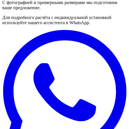
С фотографией и примерными размерами мы подготовим
ваше предложение.
Для подробного расчёта с индивидуальной установкой
используйте нашего ассистента в WhatsApp.