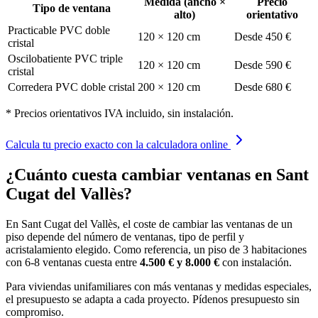
Medida (ancho ×
Precio
Tipo de ventana
alto)
orientativo
Practicable PVC doble
120 × 120 cm
Desde 450 €
cristal
Oscilobatiente PVC triple
120 × 120 cm
Desde 590 €
cristal
Corredera PVC doble cristal
200 × 120 cm
Desde 680 €
* Precios orientativos IVA incluido, sin instalación.
Calcula tu precio exacto con la calculadora online
¿Cuánto cuesta cambiar ventanas en Sant
Cugat del Vallès?
En Sant Cugat del Vallès, el coste de cambiar las ventanas de un
piso depende del número de ventanas, tipo de perfil y
acristalamiento elegido. Como referencia, un piso de 3 habitaciones
con 6-8 ventanas cuesta entre
4.500 € y 8.000 €
con instalación.
Para viviendas unifamiliares con más ventanas y medidas especiales,
el presupuesto se adapta a cada proyecto. Pídenos presupuesto sin
compromiso.