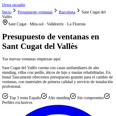
Цена онлайн
Inicio
Presupuesto ventanas
Barcelona
Sant Cugat del
Vallès
Sant Cugat · Mira-sol · Valldoreix · La Floresta
Presupuesto de ventanas en
Sant Cugat del Vallès
Tus nuevas ventanas empiezan aquí
Sant Cugat del Vallès cuenta con casas unifamiliares de alto
standing, villas con jardín, áticos de lujo y masías rehabilitadas. En
Instal Tancaments ofrecemos presupuesto gratuito para el cambio de
ventanas, con materiales de primera calidad y servicio de instalación
profesional.
Top 3 renta España
Alto standing
Sin compromiso
Perfiles exclusivos