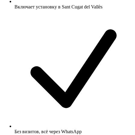
Включает установку в Sant Cugat del Vallès
Без визитов, всё через WhatsApp