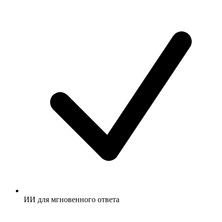
ИИ для мгновенного ответа