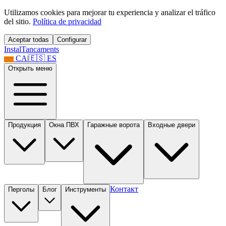
Utilizamos cookies para mejorar tu experiencia y analizar el tráfico
del sitio.
Política de privacidad
Aceptar todas
Configurar
Instal
Tancaments
CA
|
🇪🇸
ES
Открыть меню
Продукция
Окна ПВХ
Гаражные ворота
Входные двери
Контакт
Перголы
Блог
Инструменты