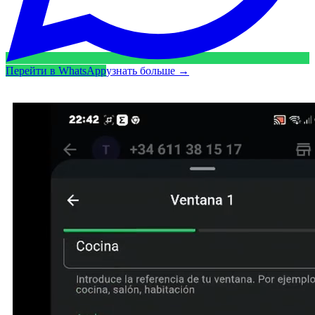
Перейти в WhatsApp
узнать больше
→