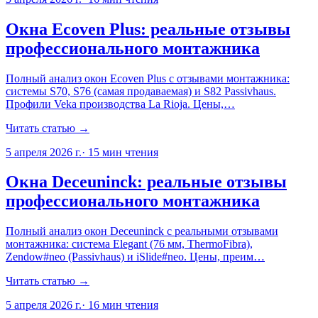
Окна Ecoven Plus: реальные отзывы
профессионального монтажника
Полный анализ окон Ecoven Plus с отзывами монтажника:
системы S70, S76 (самая продаваемая) и S82 Passivhaus.
Профили Veka производства La Rioja. Цены,…
Читать статью →
5 апреля 2026 г.
·
15
мин чтения
Окна Deceuninck: реальные отзывы
профессионального монтажника
Полный анализ окон Deceuninck с реальными отзывами
монтажника: система Elegant (76 мм, ThermoFibra),
Zendow#neo (Passivhaus) и iSlide#neo. Цены, преим…
Читать статью →
5 апреля 2026 г.
·
16
мин чтения