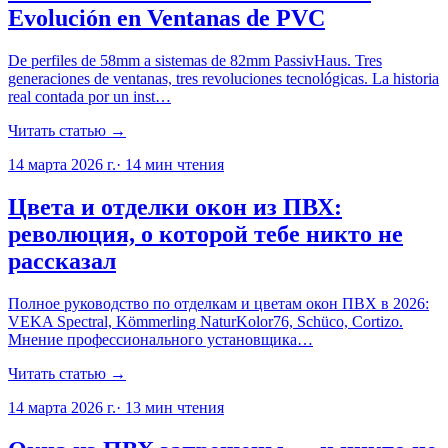
Evolución en Ventanas de PVC
De perfiles de 58mm a sistemas de 82mm PassivHaus. Tres
generaciones de ventanas, tres revoluciones tecnológicas. La historia
real contada por un inst…
Читать статью →
14 марта 2026 г.
·
14
мин чтения
Цвета и отделки окон из ПВХ:
революция, о которой тебе никто не
рассказал
Полное руководство по отделкам и цветам окон ПВХ в 2026:
VEKA Spectral, Kömmerling NaturKolor76, Schüco, Cortizo.
Мнение профессионального установщика…
Читать статью →
14 марта 2026 г.
·
13
мин чтения