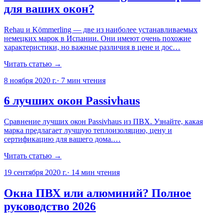
для ваших окон?
Rehau и Kömmerling — две из наиболее устанавливаемых
немецких марок в Испании. Они имеют очень похожие
характеристики, но важные различия в цене и дос…
Читать статью →
8 ноября 2020 г.
·
7
мин чтения
6 лучших окон Passivhaus
Сравнение лучших окон Passivhaus из ПВХ. Узнайте, какая
марка предлагает лучшую теплоизоляцию, цену и
сертификацию для вашего дома.…
Читать статью →
19 сентября 2020 г.
·
14
мин чтения
Окна ПВХ или алюминий? Полное
руководство 2026