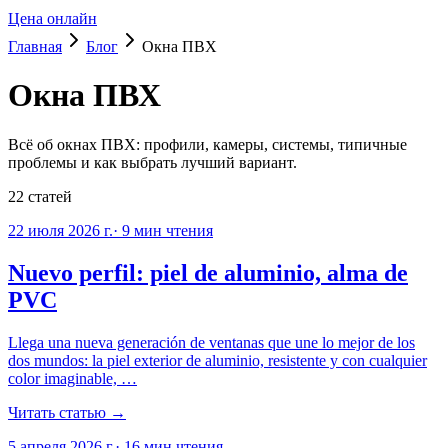
Цена онлайн
Главная
Блог
Окна ПВХ
Окна ПВХ
Всё об окнах ПВХ: профили, камеры, системы, типичные
проблемы и как выбрать лучший вариант.
22
статей
22 июля 2026 г.
·
9
мин чтения
Nuevo perfil: piel de aluminio, alma de
PVC
Llega una nueva generación de ventanas que une lo mejor de los
dos mundos: la piel exterior de aluminio, resistente y con cualquier
color imaginable, …
Читать статью →
5 апреля 2026 г.
·
16
мин чтения