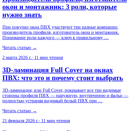
окон и монтажник: 3 роли, которые
нужно знать
При покупке окна ПВХ участвуют три разные компании:
производитель профиля, изготовитель окна и монтажник.
Понимание роли каждого — ключ к правильному …
Читать статью →
2 марта 2026 г.
·
11
мин чтения
3D-ламинация Full Cover на окнах
ПВХ: что это и почему стоит выбрать
3D-ламинация, или Full Cover, покрывает все три видимые
стороны профиля ПВХ — наружную, внутреннюю и фальц —
полностью устраняя видимый белый ПВХ при …
Читать статью →
21 февраля 2026 г.
·
11
мин чтения