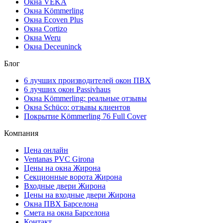
Окна VEKA
Окна Kömmerling
Окна Ecoven Plus
Окна Cortizo
Окна Weru
Окна Deceuninck
Блог
6 лучших производителей окон ПВХ
6 лучших окон Passivhaus
Окна Kömmerling: реальные отзывы
Окна Schüco: отзывы клиентов
Покрытие Kömmerling 76 Full Cover
Компания
Цена онлайн
Ventanas PVC Girona
Цены на окна Жирона
Секционные ворота Жирона
Входные двери Жирона
Цены на входные двери Жирона
Окна ПВХ Барселона
Смета на окна Барселона
Контакт