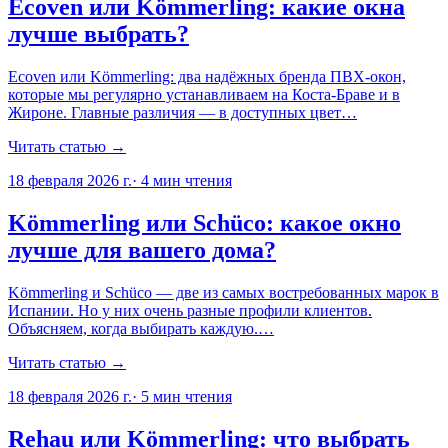
Ecoven или Kömmerling: какие окна
лучше выбрать?
Ecoven или Kömmerling: два надёжных бренда ПВХ-окон,
которые мы регулярно устанавливаем на Коста-Браве и в
Жироне. Главные различия — в доступных цвет…
Читать статью →
18 февраля 2026 г.
·
4
мин чтения
Kömmerling или Schüco: какое окно
лучше для вашего дома?
Kömmerling и Schüco — две из самых востребованных марок в
Испании. Но у них очень разные профили клиентов.
Объясняем, когда выбирать каждую.…
Читать статью →
18 февраля 2026 г.
·
5
мин чтения
Rehau или Kömmerling: что выбрать