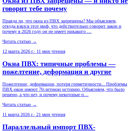
Окна из ПВХ запрещены — и никто не
говорит тебе почему
Правда ли, что окна из ПВХ запрещены? Мы объясняем,
откуда взялся этот миф, что действительно говорит закон и
почему в 2026 году он не имеет никакого …
Читать статью →
12 марта 2026 г.
·
11
мин чтения
Окна ПВХ: типичные проблемы —
пожелтение, деформация и другие
Пожелтение, деформации, потеря герметичности... Проблемы
ПВХ-окон имеют 70-летнюю историю. Объясняем, что было
решено, а что нет, и почему некоторые п…
Читать статью →
11 марта 2026 г.
·
21
мин чтения
Параллельный импорт ПВХ-