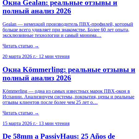
Окна Gealan: реальные отзывы и
полный анализ 2026
Gealan — немецкий производитель ПВХ-профилей, который
больше всего удивляет при знакомстве. Более 60 лет опыта,
эксклюзивные технологии и самый минима…
Читать статью →
20 марта 2026 г.
·
12
мин чтения
Окна Kömmerling: реальные отзывы и
полный анализ 2026
Kömmerling — одна из самых известных марок ПВХ-окон в
Испании. Анализируем системы, покрытия, цены и реальные
отзывы клиентов после более чем 25 лет о…
Читать статью →
15 марта 2026 г.
·
13
мин чтения
De 58mm a PassivHaus: 25 Años de