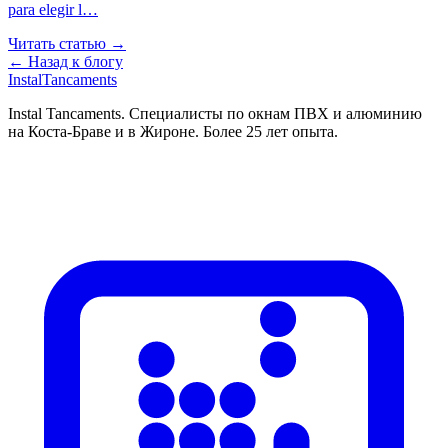
para elegir l…
Читать статью →
← Назад к блогу
Instal
Tancaments
Instal Tancaments
.
Специалисты по окнам ПВХ и алюминию
на Коста-Браве и в Жироне. Более 25 лет опыта.