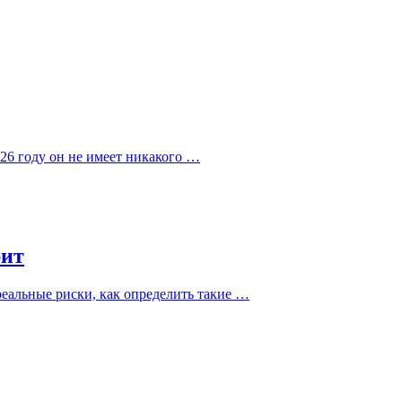
026 году он не имеет никакого …
рит
еальные риски, как определить такие …