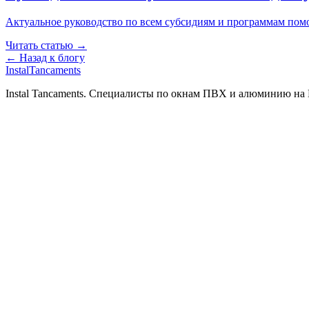
Актуальное руководство по всем субсидиям и программам пом
Читать статью →
← Назад к блогу
Instal
Tancaments
Instal Tancaments
.
Специалисты по окнам ПВХ и алюминию на Ко