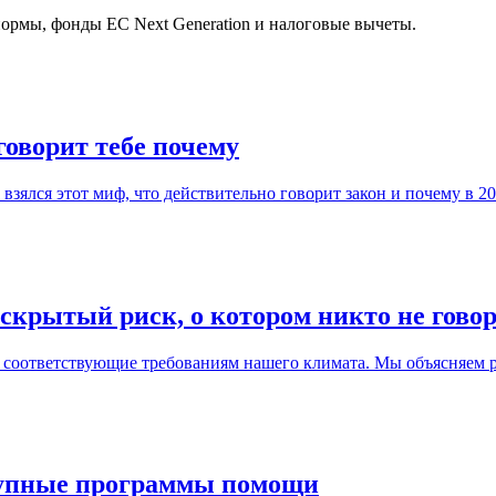
нормы, фонды ЕС Next Generation и налоговые вычеты.
оворит тебе почему
взялся этот миф, что действительно говорит закон и почему в 2
крытый риск, о котором никто не гово
соответствующие требованиям нашего климата. Мы объясняем р
ступные программы помощи