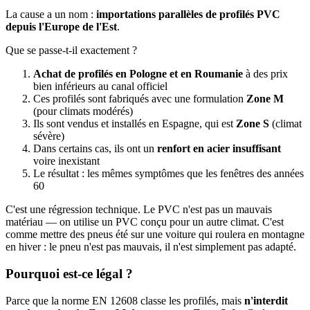
La cause a un nom :
importations parallèles de profilés PVC
depuis l'Europe de l'Est
.
Que se passe-t-il exactement ?
Achat de profilés en Pologne et en Roumanie
à des prix
bien inférieurs au canal officiel
Ces profilés sont fabriqués avec une formulation
Zone M
(pour climats modérés)
Ils sont vendus et installés en Espagne, qui est
Zone S
(climat
sévère)
Dans certains cas, ils ont un
renfort en acier insuffisant
voire inexistant
Le résultat : les mêmes symptômes que les fenêtres des années
60
C'est une régression technique. Le PVC n'est pas un mauvais
matériau — on utilise un PVC conçu pour un autre climat. C'est
comme mettre des pneus été sur une voiture qui roulera en montagne
en hiver : le pneu n'est pas mauvais, il n'est simplement pas adapté.
Pourquoi est-ce légal ?
Parce que la norme EN 12608 classe les profilés, mais
n'interdit