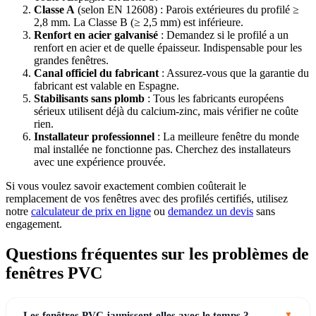
Classe A
(selon EN 12608) : Parois extérieures du profilé ≥
2,8 mm. La Classe B (≥ 2,5 mm) est inférieure.
Renfort en acier galvanisé
: Demandez si le profilé a un
renfort en acier et de quelle épaisseur. Indispensable pour les
grandes fenêtres.
Canal officiel du fabricant
: Assurez-vous que la garantie du
fabricant est valable en Espagne.
Stabilisants sans plomb
: Tous les fabricants européens
sérieux utilisent déjà du calcium-zinc, mais vérifier ne coûte
rien.
Installateur professionnel
: La meilleure fenêtre du monde
mal installée ne fonctionne pas. Cherchez des installateurs
avec une expérience prouvée.
Si vous voulez savoir exactement combien coûterait le
remplacement de vos fenêtres avec des profilés certifiés, utilisez
notre
calculateur de prix en ligne
ou
demandez un devis
sans
engagement.
Questions fréquentes sur les problèmes de
fenêtres PVC
Les fenêtres PVC jaunissent-elles avec le temps ?