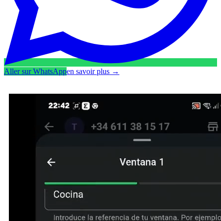
Aller sur WhatsApp
en savoir plus
→