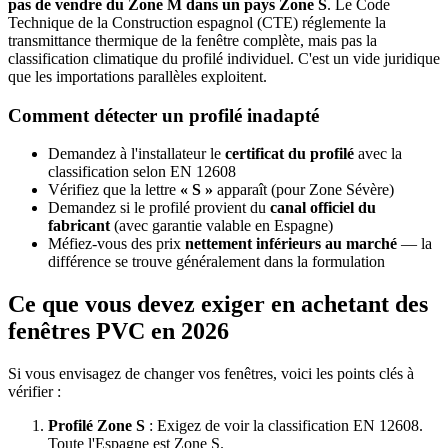
pas de vendre du Zone M dans un pays Zone S
. Le Code
Technique de la Construction espagnol (CTE) réglemente la
transmittance thermique de la fenêtre complète, mais pas la
classification climatique du profilé individuel. C'est un vide juridique
que les importations parallèles exploitent.
Comment détecter un profilé inadapté
Demandez à l'installateur le
certificat du profilé
avec la
classification selon EN 12608
Vérifiez que la lettre
« S »
apparaît (pour Zone Sévère)
Demandez si le profilé provient du
canal officiel du
fabricant
(avec garantie valable en Espagne)
Méfiez-vous des prix
nettement inférieurs au marché
— la
différence se trouve généralement dans la formulation
Ce que vous devez exiger en achetant des
fenêtres PVC en 2026
Si vous envisagez de changer vos fenêtres, voici les points clés à
vérifier :
Profilé Zone S
: Exigez de voir la classification EN 12608.
Toute l'Espagne est Zone S.