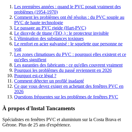
Les premières années : quand le PVC posait vraiment des
problèmes (1954-1970)
Comment les problèmes ont été résolus : du PVC souple au
PVC de haute technologie
Le passage au PVC rigide (Hart-PVC)
Le dioxyde de titane (TiO₂) : le protecteur invisible
L'élimination des substances toxiques
Le renfort en acier galvanisé : le squelette que personne ne
voit
Les zones climatiques du PVC : pourquoi elles existent et ce
qu'elles signifient
Les garanties des fabricants : ce qu'elles couvrent vraiment
Pourquoi les problèmes du passé reviennent en 2026
Pourquoi est-ce légal ?
Comment détecter un profilé inadapté
Ce que vous devez exiger en achetant des fenêtres PVC en
2026
Questions fréquentes sur les problèmes de fenêtres PVC
À propos d'Instal Tancaments
Spécialistes en fenêtres PVC et aluminium sur la Costa Brava et
Gérone. Plus de 25 ans d'expérience.