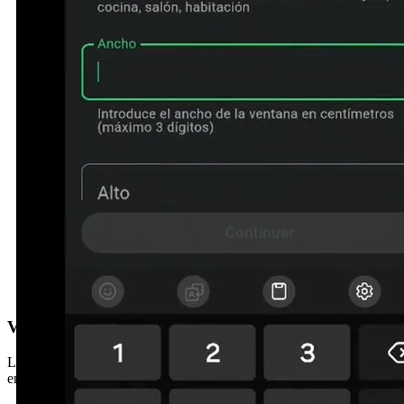
Vous préférez qu'on vous appelle ?
Laissez vos coordonnées et nous vous contactons sous 24h. Sans
engagement.