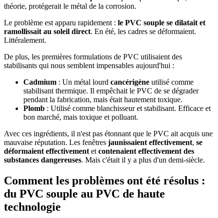
théorie, protégerait le métal de la corrosion.
Le problème est apparu rapidement :
le PVC souple se dilatait et
ramollissait au soleil direct
. En été, les cadres se déformaient.
Littéralement.
De plus, les premières formulations de PVC utilisaient des
stabilisants qui nous semblent impensables aujourd'hui :
Cadmium
: Un métal lourd
cancérigène
utilisé comme
stabilisant thermique. Il empêchait le PVC de se dégrader
pendant la fabrication, mais était hautement toxique.
Plomb
: Utilisé comme blanchisseur et stabilisant. Efficace et
bon marché, mais toxique et polluant.
Avec ces ingrédients, il n'est pas étonnant que le PVC ait acquis une
mauvaise réputation. Les fenêtres
jaunissaient effectivement
,
se
déformaient effectivement
et
contenaient effectivement des
substances dangereuses
. Mais c'était il y a plus d'un demi-siècle.
Comment les problèmes ont été résolus :
du PVC souple au PVC de haute
technologie