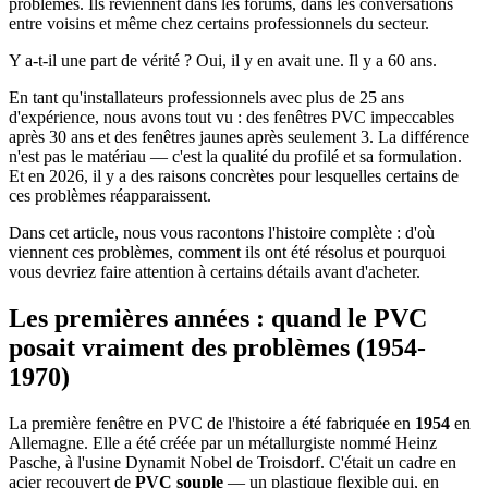
problèmes. Ils reviennent dans les forums, dans les conversations
entre voisins et même chez certains professionnels du secteur.
Y a-t-il une part de vérité ? Oui, il y en avait une. Il y a 60 ans.
En tant qu'installateurs professionnels avec plus de 25 ans
d'expérience, nous avons tout vu : des fenêtres PVC impeccables
après 30 ans et des fenêtres jaunes après seulement 3. La différence
n'est pas le matériau — c'est la qualité du profilé et sa formulation.
Et en 2026, il y a des raisons concrètes pour lesquelles certains de
ces problèmes réapparaissent.
Dans cet article, nous vous racontons l'histoire complète : d'où
viennent ces problèmes, comment ils ont été résolus et pourquoi
vous devriez faire attention à certains détails avant d'acheter.
Les premières années : quand le PVC
posait vraiment des problèmes (1954-
1970)
La première fenêtre en PVC de l'histoire a été fabriquée en
1954
en
Allemagne. Elle a été créée par un métallurgiste nommé Heinz
Pasche, à l'usine Dynamit Nobel de Troisdorf. C'était un cadre en
acier recouvert de
PVC souple
— un plastique flexible qui, en