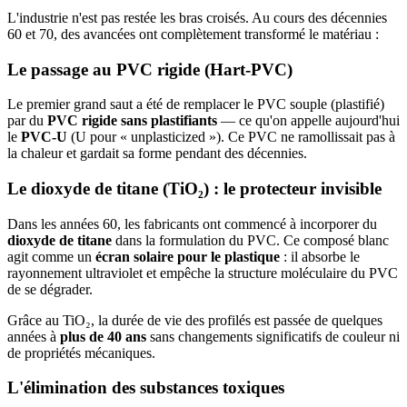
L'industrie n'est pas restée les bras croisés. Au cours des décennies
60 et 70, des avancées ont complètement transformé le matériau :
Le passage au PVC rigide (Hart-PVC)
Le premier grand saut a été de remplacer le PVC souple (plastifié)
par du
PVC rigide sans plastifiants
— ce qu'on appelle aujourd'hui
le
PVC-U
(U pour « unplasticized »). Ce PVC ne ramollissait pas à
la chaleur et gardait sa forme pendant des décennies.
Le dioxyde de titane (TiO₂) : le protecteur invisible
Dans les années 60, les fabricants ont commencé à incorporer du
dioxyde de titane
dans la formulation du PVC. Ce composé blanc
agit comme un
écran solaire pour le plastique
: il absorbe le
rayonnement ultraviolet et empêche la structure moléculaire du PVC
de se dégrader.
Grâce au TiO₂, la durée de vie des profilés est passée de quelques
années à
plus de 40 ans
sans changements significatifs de couleur ni
de propriétés mécaniques.
L'élimination des substances toxiques