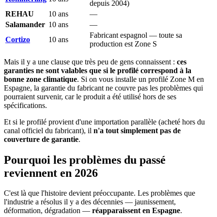
depuis 2004)
REHAU
10 ans
—
Salamander
10 ans
—
Fabricant espagnol — toute sa
Cortizo
10 ans
production est Zone S
Mais il y a une clause que très peu de gens connaissent :
ces
garanties ne sont valables que si le profilé correspond à la
bonne zone climatique
. Si on vous installe un profilé Zone M en
Espagne, la garantie du fabricant ne couvre pas les problèmes qui
pourraient survenir, car le produit a été utilisé hors de ses
spécifications.
Et si le profilé provient d'une importation parallèle (acheté hors du
canal officiel du fabricant), il
n'a tout simplement pas de
couverture de garantie
.
Pourquoi les problèmes du passé
reviennent en 2026
C'est là que l'histoire devient préoccupante. Les problèmes que
l'industrie a résolus il y a des décennies — jaunissement,
déformation, dégradation —
réapparaissent en Espagne
.