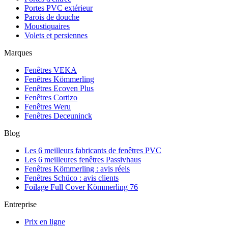
Portes PVC extérieur
Parois de douche
Moustiquaires
Volets et persiennes
Marques
Fenêtres VEKA
Fenêtres Kömmerling
Fenêtres Ecoven Plus
Fenêtres Cortizo
Fenêtres Weru
Fenêtres Deceuninck
Blog
Les 6 meilleurs fabricants de fenêtres PVC
Les 6 meilleures fenêtres Passivhaus
Fenêtres Kömmerling : avis réels
Fenêtres Schüco : avis clients
Foilage Full Cover Kömmerling 76
Entreprise
Prix en ligne