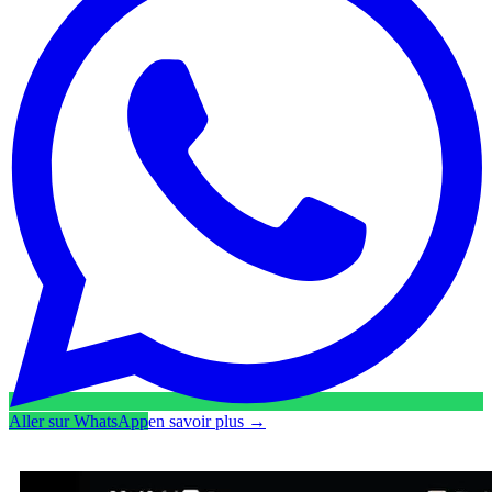
Aller sur WhatsApp
en savoir plus
→