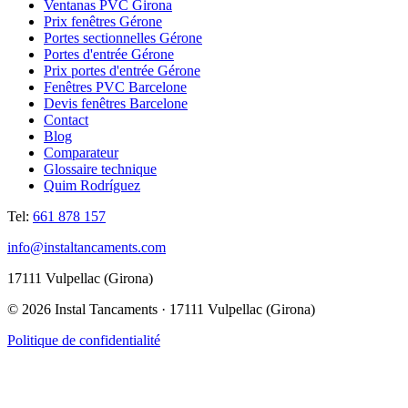
Ventanas PVC Girona
Prix fenêtres Gérone
Portes sectionnelles Gérone
Portes d'entrée Gérone
Prix portes d'entrée Gérone
Fenêtres PVC Barcelone
Devis fenêtres Barcelone
Contact
Blog
Comparateur
Glossaire technique
Quim Rodríguez
Tel:
661 878 157
info@instaltancaments.com
17111 Vulpellac (Girona)
©
2026
Instal Tancaments · 17111 Vulpellac (Girona)
Politique de confidentialité