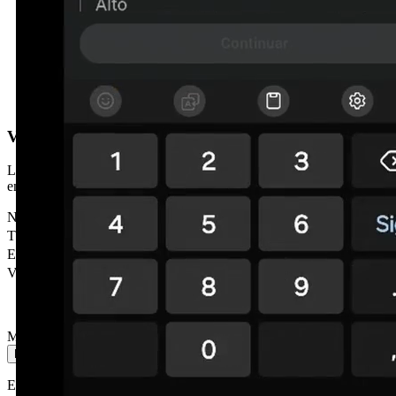
Vous préférez qu'on vous appelle ?
Laissez vos coordonnées et nous vous contactons sous 24h. Sans
engagement.
Nom
*
Téléphone
*
Email
Ville
Message
Envoyer le message
En envoyant, vous acceptez notre politique de confidentialité. Nous