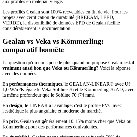
aux profilés en matériau vierge.
Les profilés Gealan sont 100% recyclables en fin de vie. Pour les
projets avec certification de durabilité (BREEAM, LEED,
VERDE), la disponibilité de données EPD de Gealan facilite
considérablement la documentation.
Gealan vs Veka vs Kömmerling:
comparatif honnête
La question qu'on nous pose le plus quand on propose Gealan:
est-il
vraiment aussi bon que Veka ou Kömmerling?
Voici la réponse
avec des données:
En
performances thermiques
, le GEALAN-LINEAR® avec Uf
1,0 W/m²K égale le Veka Softline 76 et le Kömmerling 76 AD, avec
la même profondeur que le Softline 70 (74 mm).
En
design
, le LINEAR a l'avantage: c'est le profilé PVC avec
l'esthétique la plus angulaire et moderne du marché.
En
prix
, Gealan est généralement 10-15% moins cher que Veka ou
Kömmerling pour des performances équivalentes.