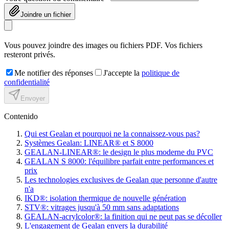
Joindre un fichier
Vous pouvez joindre des images ou fichiers PDF. Vos fichiers
resteront privés.
Me notifier des réponses
J'accepte la
politique de
confidentialité
Envoyer
Contenido
Qui est Gealan et pourquoi ne la connaissez-vous pas?
Systèmes Gealan: LINEAR® et S 8000
GEALAN-LINEAR®: le design le plus moderne du PVC
GEALAN S 8000: l'équilibre parfait entre performances et
prix
Les technologies exclusives de Gealan que personne d'autre
n'a
IKD®: isolation thermique de nouvelle génération
STV®: vitrages jusqu'à 50 mm sans adaptations
GEALAN-acrylcolor®: la finition qui ne peut pas se décoller
L'engagement de Gealan envers la durabilité