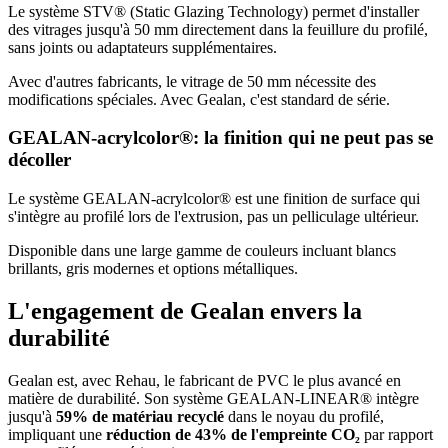
Le système STV® (Static Glazing Technology) permet d'installer
des vitrages jusqu'à 50 mm directement dans la feuillure du profilé,
sans joints ou adaptateurs supplémentaires.
Avec d'autres fabricants, le vitrage de 50 mm nécessite des
modifications spéciales. Avec Gealan, c'est standard de série.
GEALAN-acrylcolor®: la finition qui ne peut pas se
décoller
Le système GEALAN-acrylcolor® est une finition de surface qui
s'intègre au profilé lors de l'extrusion, pas un pelliculage ultérieur.
Disponible dans une large gamme de couleurs incluant blancs
brillants, gris modernes et options métalliques.
L'engagement de Gealan envers la
durabilité
Gealan est, avec Rehau, le fabricant de PVC le plus avancé en
matière de durabilité. Son système GEALAN-LINEAR® intègre
jusqu'à
59% de matériau recyclé
dans le noyau du profilé,
impliquant une
réduction de 43% de l'empreinte CO₂
par rapport