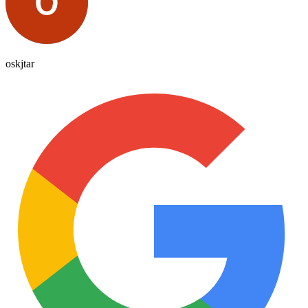
oskjtar