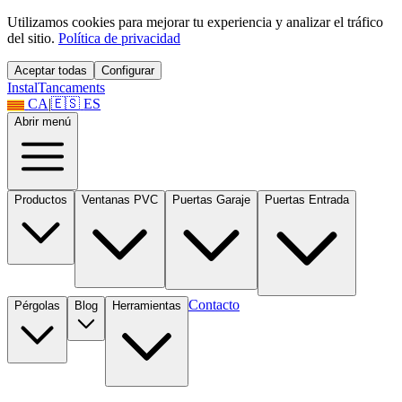
Utilizamos cookies para mejorar tu experiencia y analizar el tráfico
del sitio.
Política de privacidad
Aceptar todas
Configurar
Instal
Tancaments
CA
|
🇪🇸
ES
Abrir menú
Productos
Ventanas PVC
Puertas Garaje
Puertas Entrada
Contacto
Pérgolas
Blog
Herramientas