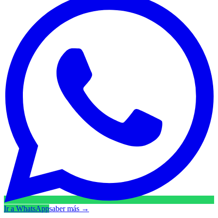
Ir a WhatsApp
saber más
→