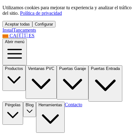
Utilizamos cookies para mejorar tu experiencia y analizar el tráfico
del sitio.
Política de privacidad
Aceptar todas
Configurar
Instal
Tancaments
CA
|
🇪🇸
ES
Abrir menú
Productos
Ventanas PVC
Puertas Garaje
Puertas Entrada
Contacto
Pérgolas
Blog
Herramientas