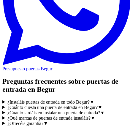
Presupuesto puertas Begur
Preguntas frecuentes sobre puertas de
entrada en Begur
¿Instaláis puertas de entrada en todo Begur?
▼
¿Cuánto cuesta una puerta de entrada en Begur?
▼
¿Cuánto tardáis en instalar una puerta de entrada?
▼
¿Qué marcas de puertas de entrada instaláis?
▼
¿Ofrecéis garantía?
▼