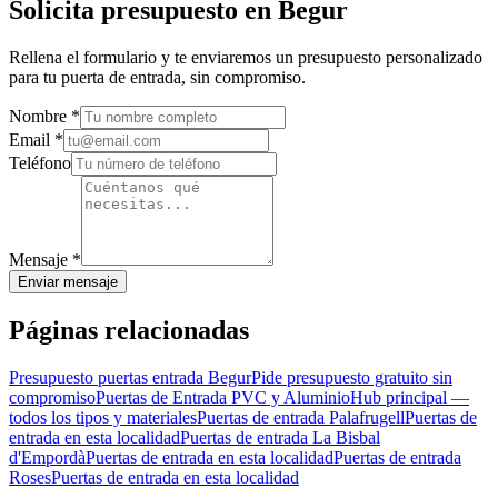
Solicita presupuesto en Begur
Rellena el formulario y te enviaremos un presupuesto personalizado
para tu puerta de entrada, sin compromiso.
Nombre
*
Email
*
Teléfono
Mensaje
*
Enviar mensaje
Páginas relacionadas
Presupuesto puertas entrada Begur
Pide presupuesto gratuito sin
compromiso
Puertas de Entrada PVC y Aluminio
Hub principal —
todos los tipos y materiales
Puertas de entrada Palafrugell
Puertas de
entrada en esta localidad
Puertas de entrada La Bisbal
d'Empordà
Puertas de entrada en esta localidad
Puertas de entrada
Roses
Puertas de entrada en esta localidad