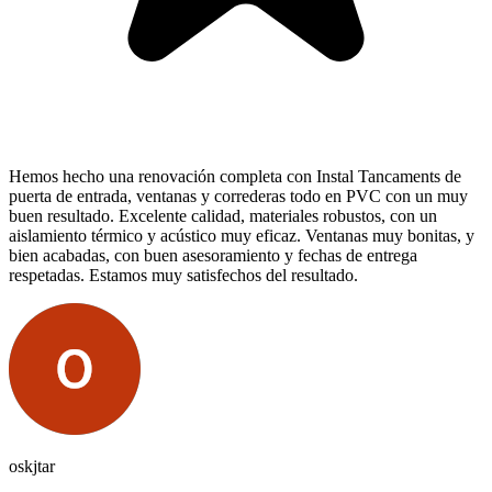
Hemos hecho una renovación completa con Instal Tancaments de
puerta de entrada, ventanas y correderas todo en PVC con un muy
buen resultado. Excelente calidad, materiales robustos, con un
aislamiento térmico y acústico muy eficaz. Ventanas muy bonitas, y
bien acabadas, con buen asesoramiento y fechas de entrega
respetadas. Estamos muy satisfechos del resultado.
oskjtar