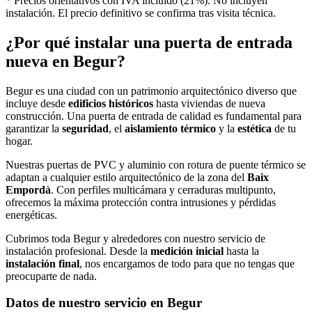
* Precios orientativos con IVA incluido (21%). No incluyen
instalación. El precio definitivo se confirma tras visita técnica.
¿Por qué instalar una puerta de entrada
nueva en Begur?
Begur es una ciudad con un patrimonio arquitectónico diverso que
incluye desde
edificios históricos
hasta viviendas de nueva
construcción. Una puerta de entrada de calidad es fundamental para
garantizar la
seguridad
, el
aislamiento térmico
y la
estética
de tu
hogar.
Nuestras puertas de PVC y aluminio con rotura de puente térmico se
adaptan a cualquier estilo arquitectónico de la zona del
Baix
Empordà
. Con perfiles multicámara y cerraduras multipunto,
ofrecemos la máxima protección contra intrusiones y pérdidas
energéticas.
Cubrimos toda Begur y alrededores con nuestro servicio de
instalación profesional. Desde la
medición inicial
hasta la
instalación final
, nos encargamos de todo para que no tengas que
preocuparte de nada.
Datos de nuestro servicio en Begur