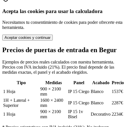
Acepta las cookies para usar la calculadora
Necesitamos tu consentimiento de cookies para poder ofrecerte esta
herramienta.
Aceptar cookies y continuar
Precios de puertas de entrada en
Begur
Ejemplos de precios reales calculados con nuestra herramienta.
Precios con IVA incluido (21%). El precio final depende de las
medidas exactas, el panel y el acabado elegidos.
Tipo
Medidas
Panel
Acabado
Precio
900 × 2100
1 Hoja
IP 15 Ciego
Blanco
1537
€
mm
1H + Lateral +
1600 × 2400
IP 15 Ciego
Blanco
2287
€
Superior
mm
900 × 2100
IP 15 1v
1 Hoja
Decorativo
2234
€
mm
Bisel