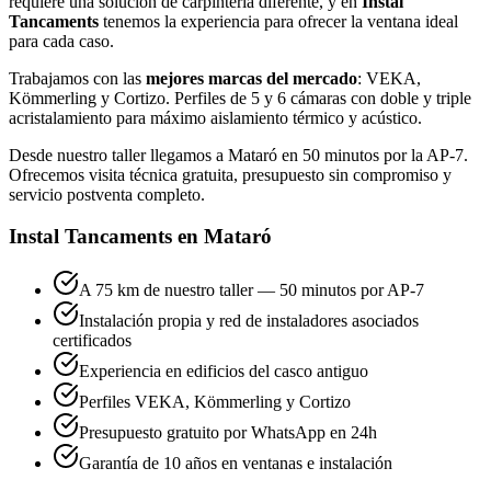
requiere una solución de carpintería diferente, y en
Instal
Tancaments
tenemos la experiencia para ofrecer la ventana ideal
para cada caso.
Trabajamos con las
mejores marcas del mercado
: VEKA,
Kömmerling y Cortizo. Perfiles de 5 y 6 cámaras con doble y triple
acristalamiento para máximo aislamiento térmico y acústico.
Desde nuestro taller llegamos a Mataró en 50 minutos por la AP-7.
Ofrecemos visita técnica gratuita, presupuesto sin compromiso y
servicio postventa completo.
Instal Tancaments en Mataró
A 75 km de nuestro taller — 50 minutos por AP-7
Instalación propia y red de instaladores asociados
certificados
Experiencia en edificios del casco antiguo
Perfiles VEKA, Kömmerling y Cortizo
Presupuesto gratuito por WhatsApp en 24h
Garantía de 10 años en ventanas e instalación