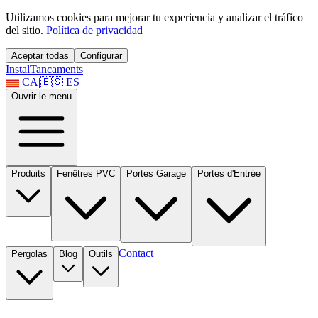
Utilizamos cookies para mejorar tu experiencia y analizar el tráfico
del sitio.
Política de privacidad
Aceptar todas
Configurar
Instal
Tancaments
CA
|
🇪🇸
ES
Ouvrir le menu
Produits
Fenêtres PVC
Portes Garage
Portes d'Entrée
Contact
Pergolas
Blog
Outils