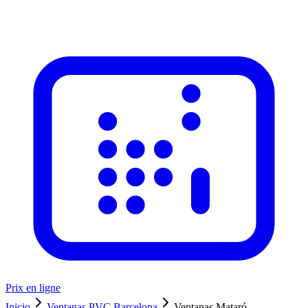
Prix en ligne
Inicio
Ventanas PVC Barcelona
Ventanas Mataró