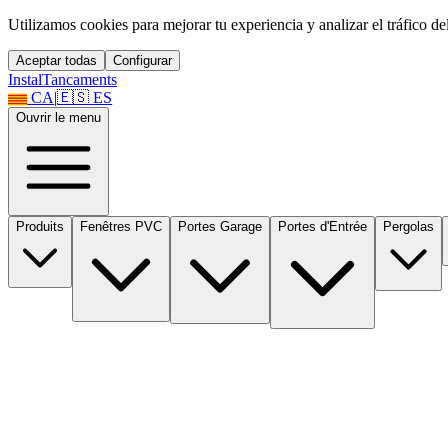
Utilizamos cookies para mejorar tu experiencia y analizar el tráfico del 
Aceptar todas
Configurar
Instal
Tancaments
CA
|
🇪🇸
ES
Ouvrir le menu
Produits
Fenêtres PVC
Portes Garage
Portes d'Entrée
Pergolas