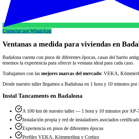
Contactar por WhatsApp
Ventanas a medida para viviendas en Bada
Badalona cuenta con pisos de diferentes épocas, casas del barrio antig
tenemos la experiencia para ofrecer la ventana ideal para cada caso.
Trabajamos con las
mejores marcas del mercado
: VEKA, Kömmerling
Desde nuestro taller llegamos a Badalona en 1 hora y 10 minutos por 
Instal Tancaments en Badalona
A 100 km de nuestro taller — 1 hora y 10 minutos por AP-
Instalación propia y red de instaladores asociados certificad
Experiencia en pisos de diferentes épocas
Perfiles VEKA, Kömmerling y Cortizo