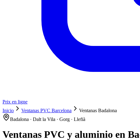
Prix en ligne
Inicio
Ventanas PVC Barcelona
Ventanas Badalona
Badalona · Dalt la Vila · Gorg · Llefià
Ventanas PVC y aluminio en Ba