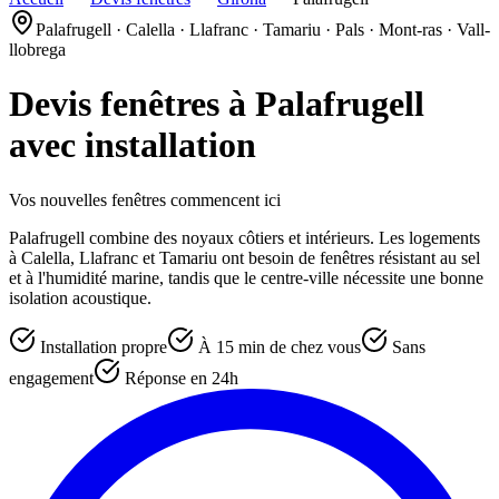
Palafrugell · Calella · Llafranc · Tamariu · Pals · Mont-ras · Vall-
llobrega
Devis fenêtres à
Palafrugell
avec installation
Vos nouvelles fenêtres commencent ici
Palafrugell combine des noyaux côtiers et intérieurs. Les logements
à Calella, Llafranc et Tamariu ont besoin de fenêtres résistant au sel
et à l'humidité marine, tandis que le centre-ville nécessite une bonne
isolation acoustique.
Installation propre
À 15 min de chez vous
Sans
engagement
Réponse en 24h