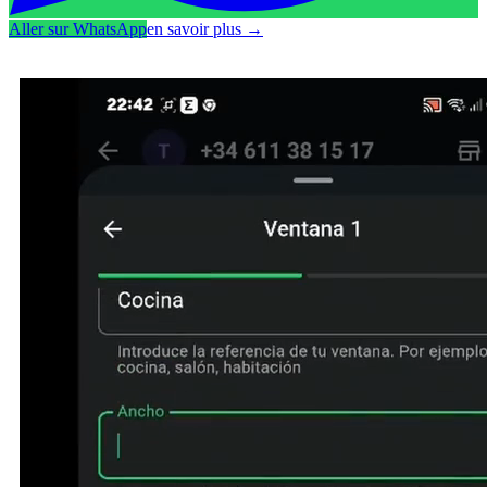
Aller sur WhatsApp
en savoir plus
→