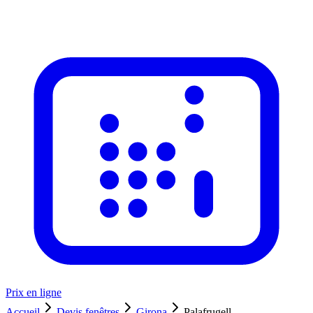
Prix en ligne
Accueil
Devis fenêtres
Girona
Palafrugell