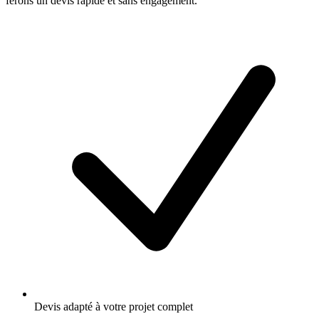
ferons un devis rapide et sans engagement.
Devis adapté à votre projet complet