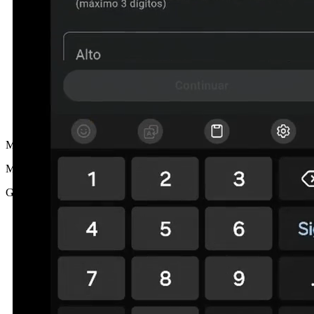
MG
María G.
Girona