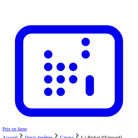
Prix en ligne
Accueil
Devis fenêtres
Girona
La Bisbal d'Empordà