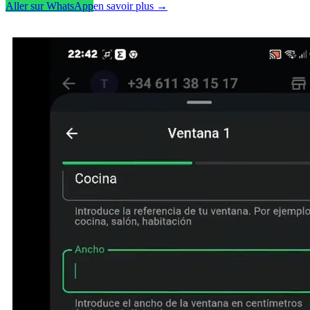
Aller sur WhatsApp
en savoir plus
→