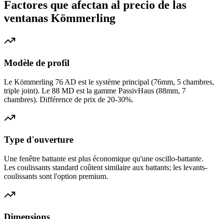
Factores que afectan al precio de las
ventanas Kömmerling
Modèle de profil
Le Kömmerling 76 AD est le système principal (76mm, 5 chambres,
triple joint). Le 88 MD est la gamme PassivHaus (88mm, 7
chambres). Différence de prix de 20-30%.
Type d'ouverture
Une fenêtre battante est plus économique qu'une oscillo-battante.
Les coulissants standard coûtent similaire aux battants; les levants-
coulissants sont l'option premium.
Dimensions