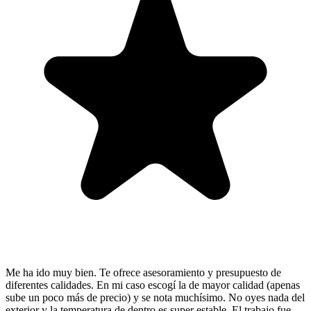
Me ha ido muy bien. Te ofrece asesoramiento y presupuesto de
diferentes calidades. En mi caso escogí la de mayor calidad (apenas
sube un poco más de precio) y se nota muchísimo. No oyes nada del
exterior y la temperatura de dentro es super estable. El trabajo fue