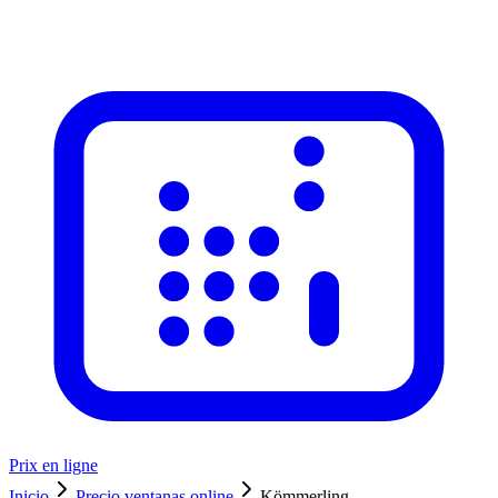
Prix en ligne
Inicio
Precio ventanas online
Kömmerling