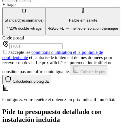
Vitrage
🪟
🌡️
Standard
(recommandé)
Faible émissivité
4/20/6 double vitrage
4/20/6 FE — meilleure isolation thermique
Code postal
J'accepte les
conditions d'utilisation et la politique de
confidentialité
et j'autorise le traitement de mes données pour
recevoir un devis. Le prix affiché est purement indicatif et ne
constitue pas une offre contraignante.
Calculer le prix
Calculadora protegida
Configurez votre fenêtre et obtenez un prix indicatif immédiat.
Pide tu presupuesto detallado con
instalación incluida