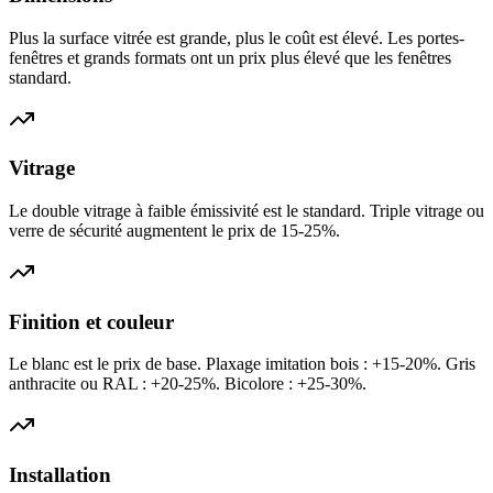
Plus la surface vitrée est grande, plus le coût est élevé. Les portes-
fenêtres et grands formats ont un prix plus élevé que les fenêtres
standard.
Vitrage
Le double vitrage à faible émissivité est le standard. Triple vitrage ou
verre de sécurité augmentent le prix de 15-25%.
Finition et couleur
Le blanc est le prix de base. Plaxage imitation bois : +15-20%. Gris
anthracite ou RAL : +20-25%. Bicolore : +25-30%.
Installation