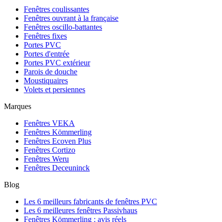
Fenêtres coulissantes
Fenêtres ouvrant à la française
Fenêtres oscillo-battantes
Fenêtres fixes
Portes PVC
Portes d'entrée
Portes PVC extérieur
Parois de douche
Moustiquaires
Volets et persiennes
Marques
Fenêtres VEKA
Fenêtres Kömmerling
Fenêtres Ecoven Plus
Fenêtres Cortizo
Fenêtres Weru
Fenêtres Deceuninck
Blog
Les 6 meilleurs fabricants de fenêtres PVC
Les 6 meilleures fenêtres Passivhaus
Fenêtres Kömmerling : avis réels