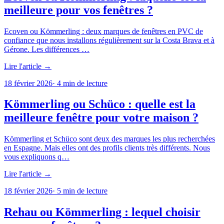
meilleure pour vos fenêtres ?
Ecoven ou Kömmerling : deux marques de fenêtres en PVC de
confiance que nous installons régulièrement sur la Costa Brava et à
Gérone. Les différences …
Lire l'article →
18 février 2026
·
4
min de lecture
Kömmerling ou Schüco : quelle est la
meilleure fenêtre pour votre maison ?
Kömmerling et Schüco sont deux des marques les plus recherchées
en Espagne. Mais elles ont des profils clients très différents. Nous
vous expliquons q…
Lire l'article →
18 février 2026
·
5
min de lecture
Rehau ou Kömmerling : lequel choisir