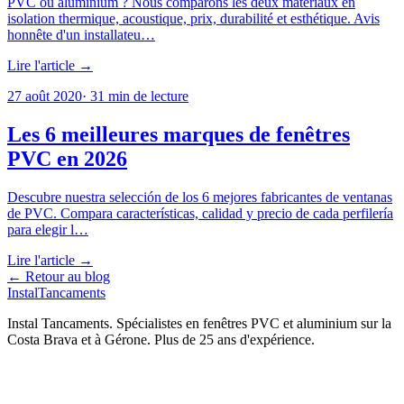
PVC ou aluminium ? Nous comparons les deux matériaux en
isolation thermique, acoustique, prix, durabilité et esthétique. Avis
honnête d'un installateu…
Lire l'article →
27 août 2020
·
31
min de lecture
Les 6 meilleures marques de fenêtres
PVC en 2026
Descubre nuestra selección de los 6 mejores fabricantes de ventanas
de PVC. Compara características, calidad y precio de cada perfilería
para elegir l…
Lire l'article →
← Retour au blog
Instal
Tancaments
Instal Tancaments
.
Spécialistes en fenêtres PVC et aluminium sur la
Costa Brava et à Gérone. Plus de 25 ans d'expérience.