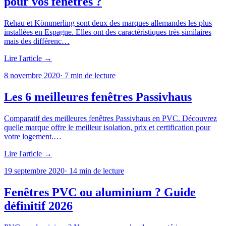
pour vos fenêtres ?
Rehau et Kömmerling sont deux des marques allemandes les plus
installées en Espagne. Elles ont des caractéristiques très similaires
mais des différenc…
Lire l'article →
8 novembre 2020
·
7
min de lecture
Les 6 meilleures fenêtres Passivhaus
Comparatif des meilleures fenêtres Passivhaus en PVC. Découvrez
quelle marque offre le meilleur isolation, prix et certification pour
votre logement.…
Lire l'article →
19 septembre 2020
·
14
min de lecture
Fenêtres PVC ou aluminium ? Guide
définitif 2026