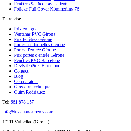
Fenêtres Schüco : avis clients
Foilage Full Cover Kömmerling 76
Entreprise
Prix en ligne
Ventanas PVC Girona
Prix fenêtres Gérone
Portes sectionnelles Gérone
Portes d'entrée Gérone
Prix portes d'entrée Gérone
Fenêtres PVC Barcelone
Devis fenêtres Barcelone
Contact
Blog
Comparateur
Glossaire technique
Quim Rodríguez
Tel:
661 878 157
info@instaltancaments.com
17111 Vulpellac (Girona)