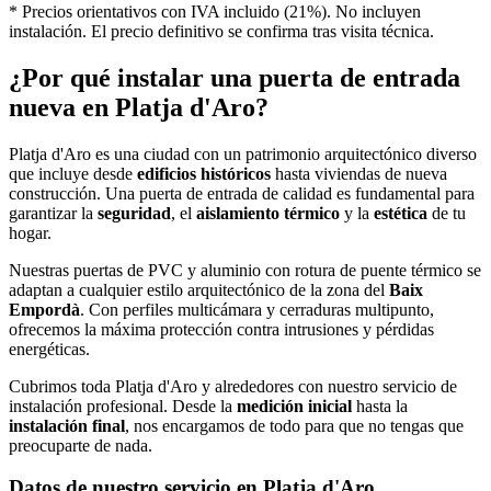
* Precios orientativos con IVA incluido (21%). No incluyen
instalación. El precio definitivo se confirma tras visita técnica.
¿Por qué instalar una puerta de entrada
nueva en Platja d'Aro?
Platja d'Aro es una ciudad con un patrimonio arquitectónico diverso
que incluye desde
edificios históricos
hasta viviendas de nueva
construcción. Una puerta de entrada de calidad es fundamental para
garantizar la
seguridad
, el
aislamiento térmico
y la
estética
de tu
hogar.
Nuestras puertas de PVC y aluminio con rotura de puente térmico se
adaptan a cualquier estilo arquitectónico de la zona del
Baix
Empordà
. Con perfiles multicámara y cerraduras multipunto,
ofrecemos la máxima protección contra intrusiones y pérdidas
energéticas.
Cubrimos toda Platja d'Aro y alrededores con nuestro servicio de
instalación profesional. Desde la
medición inicial
hasta la
instalación final
, nos encargamos de todo para que no tengas que
preocuparte de nada.
Datos de nuestro servicio en Platja d'Aro