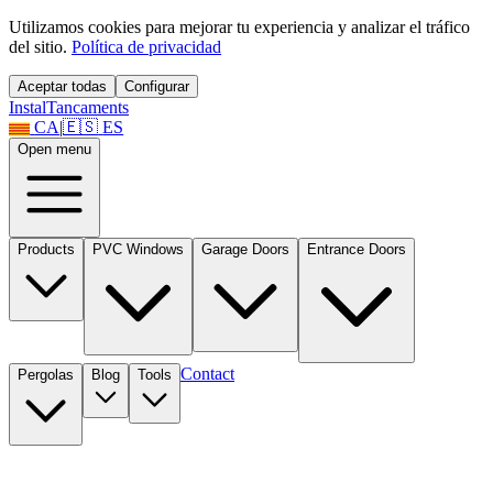
Utilizamos cookies para mejorar tu experiencia y analizar el tráfico
del sitio.
Política de privacidad
Aceptar todas
Configurar
Instal
Tancaments
CA
|
🇪🇸
ES
Open menu
Products
PVC Windows
Garage Doors
Entrance Doors
Contact
Pergolas
Blog
Tools