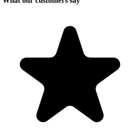
What our customers say