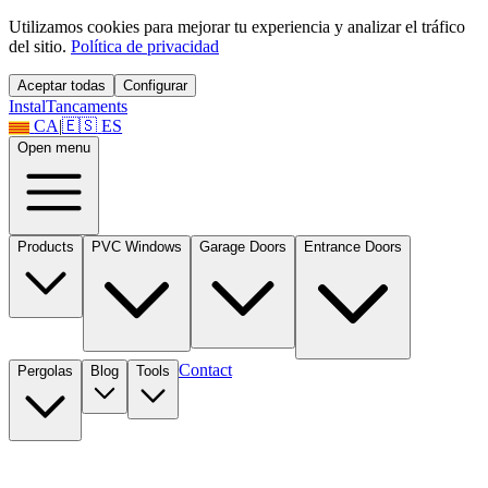
Utilizamos cookies para mejorar tu experiencia y analizar el tráfico
del sitio.
Política de privacidad
Aceptar todas
Configurar
Instal
Tancaments
CA
|
🇪🇸
ES
Open menu
Products
PVC Windows
Garage Doors
Entrance Doors
Contact
Pergolas
Blog
Tools