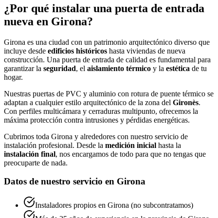
¿Por qué instalar una puerta de entrada
nueva en Girona?
Girona es una ciudad con un patrimonio arquitectónico diverso que
incluye desde
edificios históricos
hasta viviendas de nueva
construcción. Una puerta de entrada de calidad es fundamental para
garantizar la
seguridad
, el
aislamiento térmico
y la
estética
de tu
hogar.
Nuestras puertas de PVC y aluminio con rotura de puente térmico se
adaptan a cualquier estilo arquitectónico de la zona del
Gironès
.
Con perfiles multicámara y cerraduras multipunto, ofrecemos la
máxima protección contra intrusiones y pérdidas energéticas.
Cubrimos toda Girona y alrededores con nuestro servicio de
instalación profesional. Desde la
medición inicial
hasta la
instalación final
, nos encargamos de todo para que no tengas que
preocuparte de nada.
Datos de nuestro servicio en Girona
Instaladores propios en Girona (no subcontratamos)