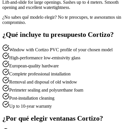
Lift-and-slide for large openings. Sashes up to 4 meters. Smooth
opening and excellent watertightness.
¿No sabes qué modelo elegir? No te preocupes, te asesoramos sin
compromiso.
¿Qué incluye tu presupuesto Cortizo?
Window with Cortizo PVC profile of your chosen model
High-performance low-emissivity glass
European-quality hardware
Complete professional installation
Removal and disposal of old window
Perimeter sealing and polyurethane foam
Post-installation cleaning
Up to 10-year warranty
¿Por qué elegir ventanas Cortizo?