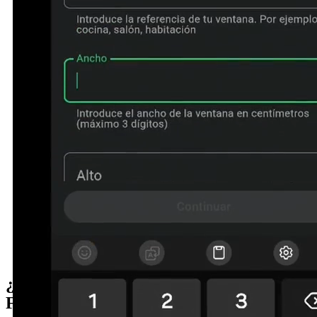
¿Cómo pedir tu presupuesto Cortizo?
Fácil y rápido