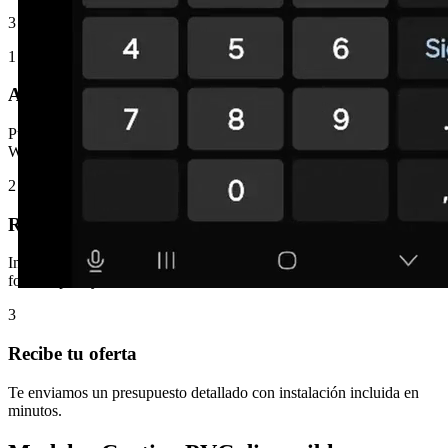
3 pasos y en minutos tienes tu oferta con instalación incluida.
1
Abre WhatsApp
Pulsa el botón verde y se abre directamente nuestra conversación de
WhatsApp.
2
Rellena el formulario
Indica el tipo de ventana, las medidas aproximadas y adjunta una
foto. Rápido y sencillo.
3
Recibe tu oferta
Te enviamos un presupuesto detallado con instalación incluida en
minutos.