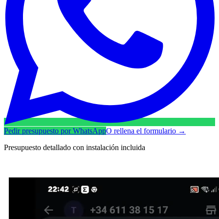
Pedir presupuesto por WhatsApp
O rellena el formulario
→
Presupuesto detallado con instalación incluida